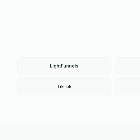
LightFunnels
TikTok