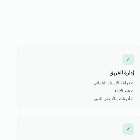
✓
إدارة الفريق
✓
قواعد الإسناد التلقائي
✓
تتبع الأداء
✓
أذونات بناءً على الدور
✓