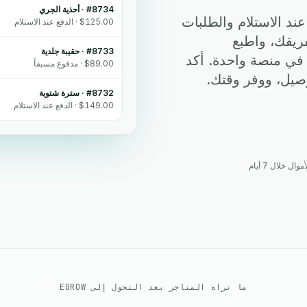
#8734 · أحذية الجري
عند الاستلام والطلبات
$125.00 · الدفع عند الاستلام
ريقك، واطبع
#8733 · حقيبة جلدية
في منصة واحدة. أكد
$89.00 · مدفوع مسبقاً
صيل، ووفر وقتك.
#8732 · سترة شتوية
$149.00 · الدفع عند الاستلام
ل خلال 7 أيام
ما تراه المتاجر بعد التحول إلى EGROW