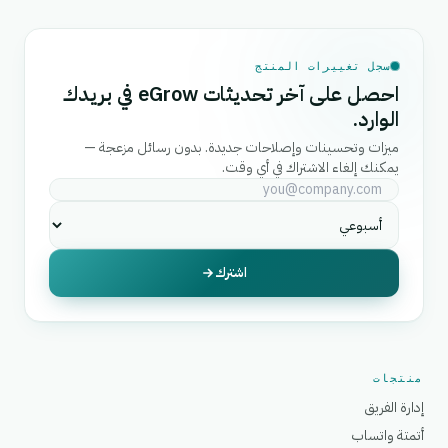
سجل تغييرات المنتج
احصل على آخر تحديثات eGrow في بريدك
الوارد.
ميزات وتحسينات وإصلاحات جديدة. بدون رسائل مزعجة —
يمكنك إلغاء الاشتراك في أي وقت.
اشترك
منتجات
إدارة الفريق
أتمتة واتساب