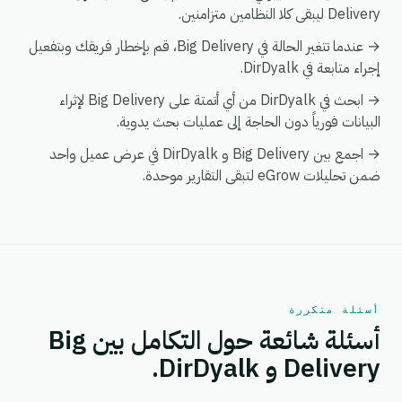
Delivery ليبقى كلا النظامين متزامنين.
→ عندما تتغير الحالة في Big Delivery، قم بإخطار فريقك وبتفعيل
إجراء متابعة في DirDyalk.
→ ابحث في DirDyalk من أي أتمتة على Big Delivery لإثراء
البيانات فورياً دون الحاجة إلى عمليات بحث يدوية.
→ اجمع بين Big Delivery و DirDyalk في عرض عميل واحد
ضمن تحليلات eGrow لتبقى التقارير موحدة.
أسئلة متكررة
أسئلة شائعة حول التكامل بين Big
Delivery و DirDyalk.