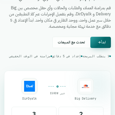
قم بمزامنة العملاء والطلبات والحالات وأي حقل مخصص بين Big
Delivery و DirDyalk، وقم بتفعيل الإجراءات عبر كلا التطبيقين من
خلال سير عمل واحد، ووحد التقارير في مكان واحد. ابدأ الإعداد في 5
دقائق مع خدمة تهيئة مجانية ومخصصة.
ابدأ
تحدث مع المبيعات
لا يتطلب البرمجة
إعداد في 5 دقائق
مزامنة في الوقت الحقيقي
عبر EGROW
DirDyalk
Big Delivery
3
2