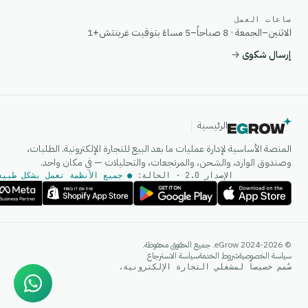
ساعات العمل
الاثنين–الجمعة · 8 صباحاً–5 مساءً بتوقيت غرينتش+1
إرسال شكوى
→
الرئيسية
المنصة الأساسية لإدارة عمليات ما بعد البيع للتجارة الإلكترونية. الطلبات،
وصندوق الوارد، والشحن، والمرتجعات، والتحليلات — في مكان واحد.
الإصدار 2.0 · الحالة:
● جميع الأنظمة تعمل بشكل طبيع
وكيل الذكاء الاصطناعي
© 2024-2026 eGrow. جميع الحقوق محفوظة.
إجابات فورية على واتساب
سياسة الخصوصية
شروط الخدمة
سياسة الاسترجاع
صُمم خصيصاً لمشغلي التجارة الإلكترونية.