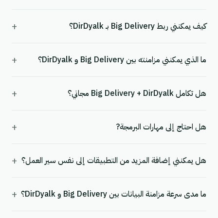
+
كيف يمكنني ربط Big Delivery بـ DirDyalk؟
+
ما الذي يمكنني مزامنته بين Big Delivery و DirDyalk؟
+
هل تكامل Big Delivery + DirDyalk مجاني؟
+
هل احتاج إلى مهارات البرمجة?
+
هل يمكنني إضافة المزيد من التطبيقات إلى نفس سير العمل؟
+
ما مدى سرعة مزامنة البيانات بين Big Delivery و DirDyalk؟