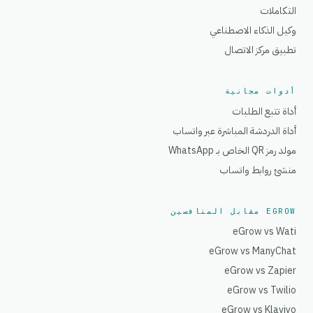
التكاملات
وكيل الذكاء الاصطناعي
تطبيق مركز الاتصال
أدوات مجانية
أداة تتبع الطلبات
أداة الدردشة المباشرة عبر واتساب
مولد رمز QR الخاص بـ WhatsApp
منشئ روابط واتساب
EGROW مقابل المنافسين
eGrow vs Wati
eGrow vs ManyChat
eGrow vs Zapier
eGrow vs Twilio
eGrow vs Klaviyo