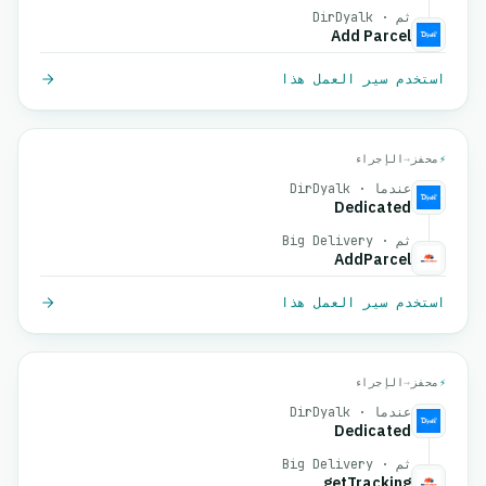
ثم · DirDyalk
Add Parcel
استخدم سير العمل هذا
⚡
محفز
→
الإجراء
عندما · DirDyalk
Dedicated
ثم · Big Delivery
AddParcel
استخدم سير العمل هذا
⚡
محفز
→
الإجراء
عندما · DirDyalk
Dedicated
ثم · Big Delivery
getTracking