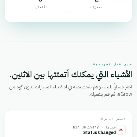
محفزات
أفعال
سير عمل نموذجية
الأشياء التي يمكنك أتمتتها بين الاثنين.
اختر مساراً للبدء، وقم بتخصيصه في أداة بناء المسارات بدون كود من
eGrow، ثم قم بتفعيله.
⚡
محفز
→
الإجراء
عندما · Big Delivery
Status Changed