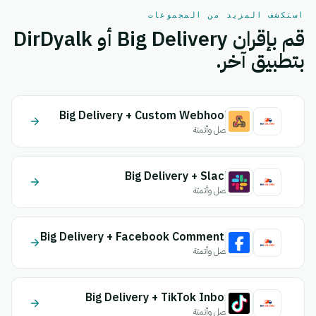
استكشف المزيد من المجموعات
قم بإقران Big Delivery أو DirDyalk
بتطبيق آخر.
Big Delivery + Custom Webhook
اتصل وأتمتة
Big Delivery + Slack
اتصل وأتمتة
Big Delivery + Facebook Comments
اتصل وأتمتة
Big Delivery + TikTok Inbox
اتصل وأتمتة