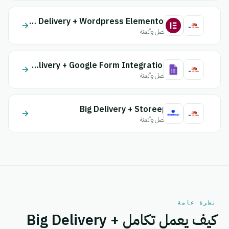
Big Delivery + Wordpress Elementor
اتصل وأتمتة
Big Delivery + Google Form Integration
اتصل وأتمتة
Big Delivery + Storeep
اتصل وأتمتة
نظرة عامة
كيف يعمل تكامل Big Delivery +