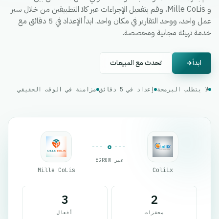
و Mille CoLis، وقم بتفعيل الإجراءات عبر كلا التطبيقين من خلال سير
عمل واحد، ووحد التقارير في مكان واحد. ابدأ الإعداد في 5 دقائق مع
خدمة تهيئة مجانية ومخصصة.
ابدأ
تحدث مع المبيعات
لا يتطلب البرمجة
إعداد في 5 دقائق
مزامنة في الوقت الحقيقي
عبر EGROW
Mille CoLis
Coliix
3
2
محفزات
أفعال