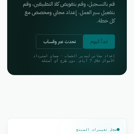
قم بالتسجيل، وقم بتفويض كلا التطبيقين، وقم
بتفعيل سير العمل. إعداد مجاني ومخصص مع
كل خطة.
ابدأ اليوم
تحدث عبر واتساب
إعداد مجاني لمدير الحساب · ضمان استرداد
الأموال خلال 7 أيام، دون طرح أي أسئلة
سجل تغييرات المنتج