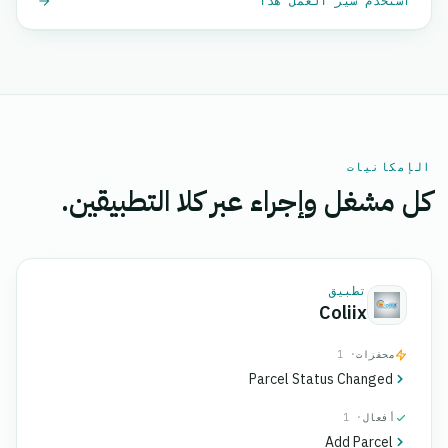
استخدم سير العمل هذا
الإمكانيات
كل مشغل وإجراء عبر كلا التطبيقين.
تطبيق
Coliix
محفزات
· 1
Parcel Status Changed
أفعال
· 1
Add Parcel