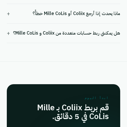
+
ماذا يحدث إذا أرجع Coliix أو Mille CoLis خطأً؟
+
هل يمكنني ربط حسابات متعددة من Coliix و Mille CoLis؟
ابدأ اليوم
قم بربط Coliix بـ Mille
CoLis في 5 دقائق.