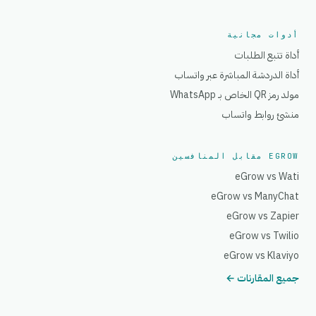
أدوات مجانية
أداة تتبع الطلبات
أداة الدردشة المباشرة عبر واتساب
مولد رمز QR الخاص بـ WhatsApp
منشئ روابط واتساب
EGROW مقابل المنافسين
eGrow vs Wati
eGrow vs ManyChat
eGrow vs Zapier
eGrow vs Twilio
eGrow vs Klaviyo
جميع المقارنات ←