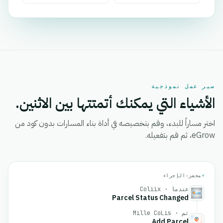
سير عمل نموذجية
الأشياء التي يمكنك أتمتتها بين الاثنين.
اختر مساراً للبدء، وقم بتخصيصه في أداة بناء المسارات بدون كود من
eGrow، ثم قم بتفعيله.
⚡
محفز
→
الإجراء
عندما · Coliix
Parcel Status Changed
ثم · Mille CoLis
Add Parcel