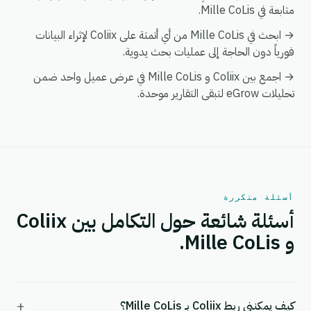
متابعة في Mille CoLis.
→ ابحث في Mille CoLis من أي أتمتة على Coliix لإثراء البيانات
فورياً دون الحاجة إلى عمليات بحث يدوية.
→ اجمع بين Coliix و Mille CoLis في عرض عميل واحد ضمن
تحليلات eGrow لتبقى التقارير موحدة.
أسئلة متكررة
أسئلة شائعة حول التكامل بين Coliix
و Mille CoLis.
+
كيف يمكنني ربط Coliix بـ Mille CoLis؟