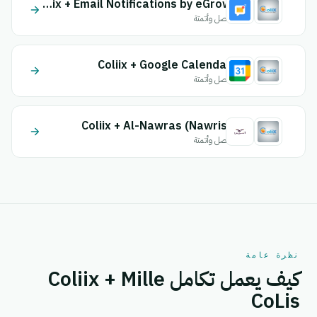
Coliix + Email Notifications by eGrow
اتصل وأتمتة
Coliix + Google Calendar
اتصل وأتمتة
Coliix + Al-Nawras (Nawris)
اتصل وأتمتة
نظرة عامة
كيف يعمل تكامل Coliix + Mille
CoLis