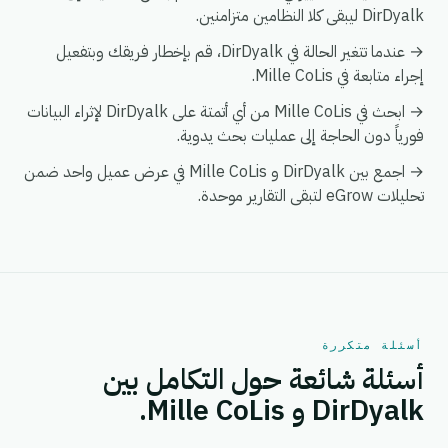
DirDyalk ليبقى كلا النظامين متزامنين.
→ عندما تتغير الحالة في DirDyalk، قم بإخطار فريقك وبتفعيل
إجراء متابعة في Mille CoLis.
→ ابحث في Mille CoLis من أي أتمتة على DirDyalk لإثراء البيانات
فورياً دون الحاجة إلى عمليات بحث يدوية.
→ اجمع بين DirDyalk و Mille CoLis في عرض عميل واحد ضمن
تحليلات eGrow لتبقى التقارير موحدة.
أسئلة متكررة
أسئلة شائعة حول التكامل بين
DirDyalk و Mille CoLis.