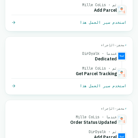
ثم · Mille CoLis
Add Parcel
استخدم سير العمل هذا
⚡
محفز
→
الإجراء
عندما · DirDyalk
Dedicated
ثم · Mille CoLis
Get Parcel Tracking
استخدم سير العمل هذا
⚡
محفز
→
الإجراء
عندما · Mille CoLis
Order Status Updated
ثم · DirDyalk
Add Parcel