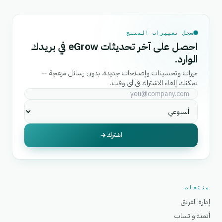
سجل تغييرات المنتج
احصل على آخر تحديثات eGrow في بريدك
الوارد.
ميزات وتحسينات وإصلاحات جديدة. بدون رسائل مزعجة —
يمكنك إلغاء الاشتراك في أي وقت.
اشترك
منتجات
إدارة الفريق
أتمتة واتساب