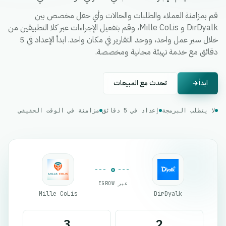
قم بمزامنة العملاء والطلبات والحالات وأي حقل مخصص بين
DirDyalk و Mille CoLis، وقم بتفعيل الإجراءات عبر كلا التطبيقين من
خلال سير عمل واحد، ووحد التقارير في مكان واحد. ابدأ الإعداد في 5
دقائق مع خدمة تهيئة مجانية ومخصصة.
ابدأ
تحدث مع المبيعات
لا يتطلب البرمجة
إعداد في 5 دقائق
مزامنة في الوقت الحقيقي
عبر EGROW
Mille CoLis
DirDyalk
3
2