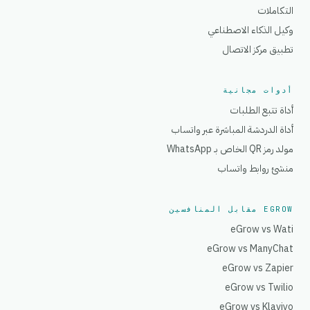
التكاملات
وكيل الذكاء الاصطناعي
تطبيق مركز الاتصال
أدوات مجانية
أداة تتبع الطلبات
أداة الدردشة المباشرة عبر واتساب
مولد رمز QR الخاص بـ WhatsApp
منشئ روابط واتساب
EGROW مقابل المنافسين
eGrow vs Wati
eGrow vs ManyChat
eGrow vs Zapier
eGrow vs Twilio
eGrow vs Klaviyo