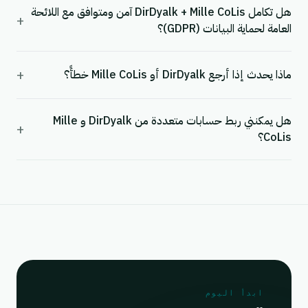
هل تكامل DirDyalk + Mille CoLis آمن ومتوافق مع اللائحة
+
العامة لحماية البيانات (GDPR)؟
+
ماذا يحدث إذا أرجع DirDyalk أو Mille CoLis خطأً؟
هل يمكنني ربط حسابات متعددة من DirDyalk و Mille
+
CoLis؟
ابدأ اليوم