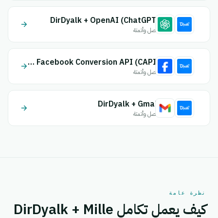
DirDyalk + OpenAI (ChatGPT)
اتصل وأتمتة
DirDyalk + Facebook Conversion API (CAPI)
اتصل وأتمتة
DirDyalk + Gmail
اتصل وأتمتة
نظرة عامة
كيف يعمل تكامل DirDyalk + Mille