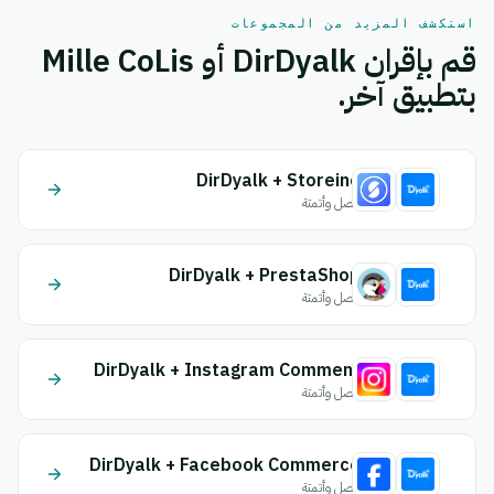
استكشف المزيد من المجموعات
قم بإقران DirDyalk أو Mille CoLis
بتطبيق آخر.
DirDyalk + Storeino
اتصل وأتمتة
DirDyalk + PrestaShop
اتصل وأتمتة
DirDyalk + Instagram Comment
اتصل وأتمتة
DirDyalk + Facebook Commerce
اتصل وأتمتة