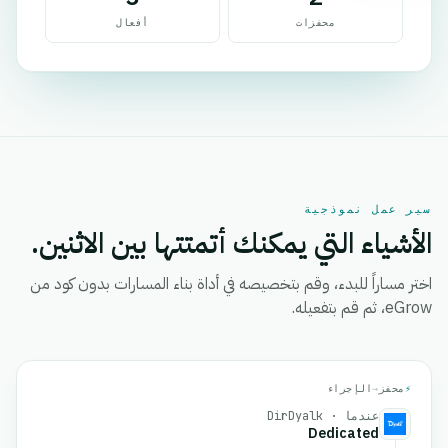
محفزات
أفعال
سير عمل نموذجية
الأشياء التي يمكنك أتمتتها بين الاثنين.
اختر مساراً للبدء، وقم بتخصيصه في أداة بناء المسارات بدون كود من
eGrow، ثم قم بتفعيله.
⚡
محفز
→
الإجراء
عندما · DirDyalk
Dedicated