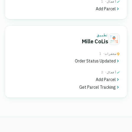
أفعال
· 1
Add Parcel
تطبيق
Mille CoLis
محفزات
· 1
Order Status Updated
أفعال
· 2
Add Parcel
Get Parcel Tracking