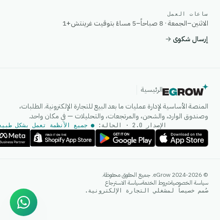
ساعات العمل
الاثنين–الجمعة · 8 صباحاً–5 مساءً بتوقيت غرينتش+1
إرسال شكوى
→
الرئيسية
المنصة الأساسية لإدارة عمليات ما بعد البيع للتجارة الإلكترونية. الطلبات،
وصندوق الوارد، والشحن، والمرتجعات، والتحليلات — في مكان واحد.
الإصدار 2.0 · الحالة:
● جميع الأنظمة تعمل بشكل طبيع
وكيل الذكاء الاصطناعي
© 2024-2026 eGrow. جميع الحقوق محفوظة.
إجابات فورية على واتساب
سياسة الخصوصية
شروط الخدمة
سياسة الاسترجاع
صُمم خصيصاً لمشغلي التجارة الإلكترونية.