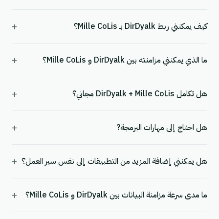
+
كيف يمكنني ربط DirDyalk بـ Mille CoLis؟
+
ما الذي يمكنني مزامنته بين DirDyalk و Mille CoLis؟
+
هل تكامل DirDyalk + Mille CoLis مجاني؟
+
هل احتاج إلى مهارات البرمجة?
+
هل يمكنني إضافة المزيد من التطبيقات إلى نفس سير العمل؟
+
ما مدى سرعة مزامنة البيانات بين DirDyalk و Mille CoLis؟