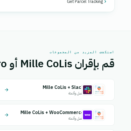
Get Parcel Tracking
استكشف المزيد من المجموعات
قم بإقران Mille CoLis أو Maystro بتطبيق آخر.
Mille CoLis + Slack
اتصل وأتمتة
Mille CoLis + WooCommerce
اتصل وأتمتة