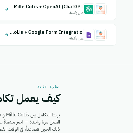
Mille CoLis + OpenAI (ChatGPT)
اتصل وأتمتة
Mille CoLis + Google Form Integration
اتصل وأتمتة
نظرة عامة
كيف يعمل تكامل CoLis + Maystro
يربط التكامل بين Mille CoLis و Maystro بين
ذلك الحين فصاعداً، في الوقت الفع