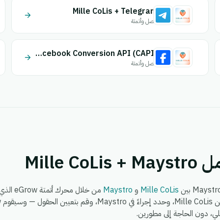
Mille CoLis + Telegram
اتصل وأتمتة
Mille CoLis + Facebook Conversion API (CAPI)
اتصل وأتمتة
Mille 
Mille CoLis
و
Maystro
من خلال 
لي، دون الحاجة إلى مطورين.