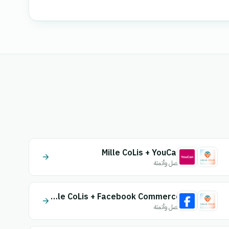
Mille CoLis + YouCan
اتصل وأتمتة
Mille CoLis + Facebook Commerce
اتصل وأتمتة