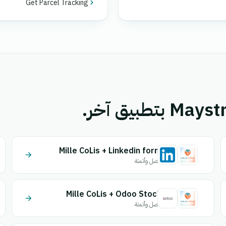
Get Parcel Tracking
Mille CoLis + Linkedin form
اتصل وأتمتة
Mille CoLis + Odoo Stock
اتصل وأتمتة