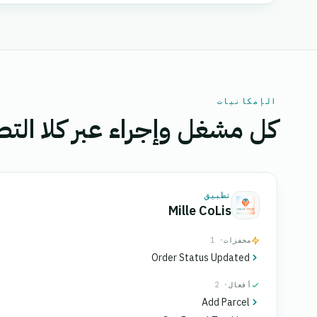
الإمكانيات
كل مشغل وإجراء عبر كلا التط
تطبيق
Mille CoLis
محفزات
· 1
Order Status Updated
أفعال
· 2
Add Parcel