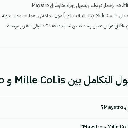
بين Mille CoLis و Maystro.