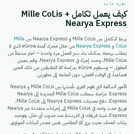
نظرة عامة
كيف يعمل تكامل Mille CoLis +
Nearya Express
يربط التكامل بين Mille CoLis و Nearya Express بين
Mille
CoLis
و
Nearya Express
من خلال محرك أتمتة eGrow الذي لا
يتطلب برمجة. يمكنك بناء سير العمل مرة واحدة — اختر مشغلاً من
Mille CoLis، وحدد إجراءً في Nearya Express، وقم بتعيين
الحقول — وسيقوم eGrow بمزامنة كلا التطبيقين من ذلك الحين
فصاعداً، في الوقت الفعلي، دون الحاجة إلى مطورين.
الأمور الشائعة التي تقوم الفرق بأتمتتها بين Mille CoLis و Nearya
Express: مزامنة سجلات Mille CoLis الجديدة إلى Nearya
Express، دفع تحديثات Nearya Express إلى Mille CoLis،
توزيع حدث واحد في Mille CoLis إلى إجراءات متعددة عبر Nearya
Express، تنبيه فريقك في الدردشة عند حدوث أي خلل، وتوحيد
بيانات العملاء بحيث يرى كلا النظامين نفس مصدر البيانات الموثوق.