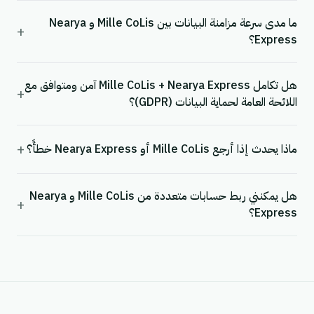
ما مدى سرعة مزامنة البيانات بين Mille CoLis و Nearya
+
Express؟
هل تكامل Mille CoLis + Nearya Express آمن ومتوافق مع
+
اللائحة العامة لحماية البيانات (GDPR)؟
+
ماذا يحدث إذا أرجع Mille CoLis أو Nearya Express خطأً؟
هل يمكنني ربط حسابات متعددة من Mille CoLis و Nearya
+
Express؟