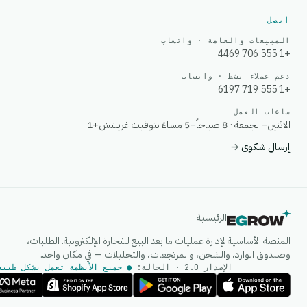
اتصل
المبيعات والعامة · واتساب
+1 555 706 4469
دعم عملاء نشط · واتساب
+1 555 719 6197
ساعات العمل
الاثنين–الجمعة · 8 صباحاً–5 مساءً بتوقيت غرينتش+1
إرسال شكوى
→
الرئيسية
المنصة الأساسية لإدارة عمليات ما بعد البيع للتجارة الإلكترونية. الطلبات،
وصندوق الوارد، والشحن، والمرتجعات، والتحليلات — في مكان واحد.
الإصدار 2.0 · الحالة:
● جميع الأنظمة تعمل بشكل طبيع