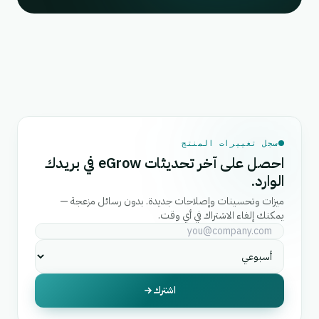
سجل تغييرات المنتج
احصل على آخر تحديثات eGrow في بريدك
الوارد.
ميزات وتحسينات وإصلاحات جديدة. بدون رسائل مزعجة —
يمكنك إلغاء الاشتراك في أي وقت.
اشترك