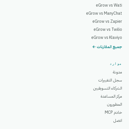
eGrow vs Wati
eGrow vs ManyChat
eGrow vs Zapier
eGrow vs Twilio
eGrow vs Klaviyo
جميع المقارنات ←
موارد
مدونة
سجل التغييرات
الشركاء التسويقيين
مركز المساعدة
المطورون
خادم MCP
اتصل