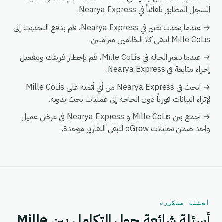
السجل المطابق تلقائياً في Nearya Express.
→ عندما يحدث تغيير في Nearya Express، قم بدفع التحديث إلى
Mille CoLis ليبقى كلا النظامين متزامنين.
→ عندما تتغير الحالة في Mille CoLis، قم بإخطار فريقك وبتفعيل
إجراء متابعة في Nearya Express.
→ ابحث في Nearya Express من أي أتمتة على Mille CoLis
لإثراء البيانات فورياً دون الحاجة إلى عمليات بحث يدوية.
→ اجمع بين Mille CoLis و Nearya Express في عرض عميل
واحد ضمن تحليلات eGrow لتبقى التقارير موحدة.
أسئلة متكررة
أسئلة شائعة حول التكامل بين Mille