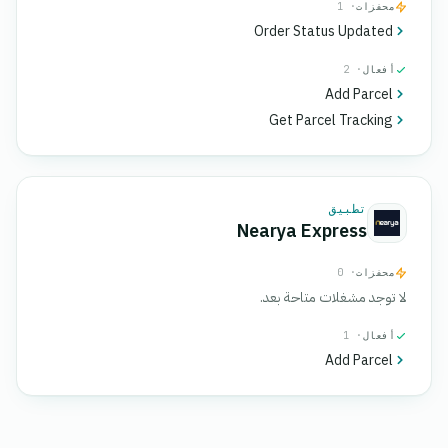
محفزات
· 1
Order Status Updated
أفعال
· 2
Add Parcel
Get Parcel Tracking
تطبيق
Nearya Express
محفزات
· 0
لا توجد مشغلات متاحة بعد.
أفعال
· 1
Add Parcel