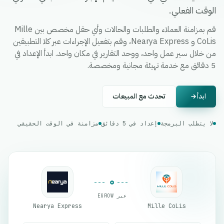
الوقت الفعلي.
قم بمزامنة العملاء والطلبات والحالات وأي حقل مخصص بين Mille
CoLis و Nearya Express، وقم بتفعيل الإجراءات عبر كلا التطبيقين
من خلال سير عمل واحد، ووحد التقارير في مكان واحد. ابدأ الإعداد في
5 دقائق مع خدمة تهيئة مجانية ومخصصة.
ابدأ
تحدث مع المبيعات
لا يتطلب البرمجة
إعداد في 5 دقائق
مزامنة في الوقت الحقيقي
عبر EGROW
Nearya Express
Mille CoLis