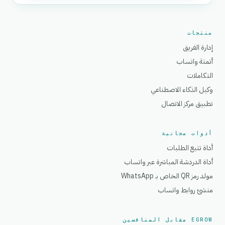
منتجات
إدارة الفريق
أتمتة واتساب
التكاملات
وكيل الذكاء الاصطناعي
تطبيق مركز الاتصال
أدوات مجانية
أداة تتبع الطلبات
أداة الدردشة المباشرة عبر واتساب
مولد رمز QR الخاص بـ WhatsApp
منشئ روابط واتساب
EGROW مقابل المنافسين