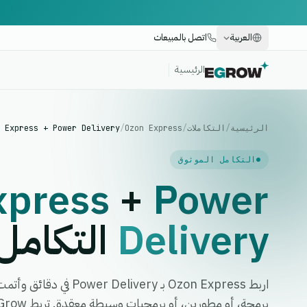
العربية
اتصل بالمبيعات
الرئيسية
الرئيسية
/
التكاملات
/
Ozon Express
/
 Express + Power Delivery
التكامل الموثوق
xpress
+
Power
Delivery
التكامل
اربط Ozon Express بـ very