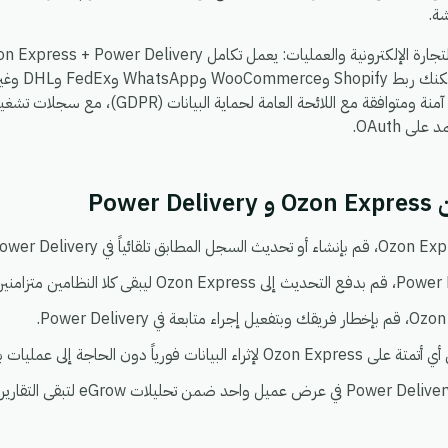
ة.
، بحيث يمكن
تشاء. كل شيء يعمل في بيئة واحدة آمنة ومتوافقة مع الل
ى OAuth.
Pow