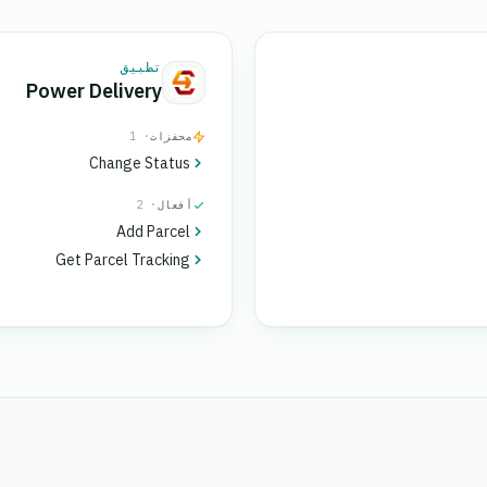
تطبيق
Power Delivery
محفزات
· 1
Change Status
أفعال
· 2
Add Parcel
Get Parcel Tracking