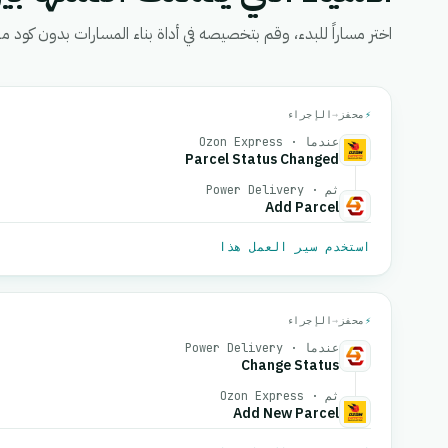
اختر مساراً للبدء، وقم بتخصيصه في أداة بناء المسارات بدون كود من eGrow، ثم قم بتفعيل
⚡
محفز
→
الإجراء
عندما · Ozon Express
Parcel Status Changed
ثم · Power Delivery
Add Parcel
استخدم سير العمل هذا
⚡
محفز
→
الإجراء
عندما · Power Delivery
Change Status
ثم · Ozon Express
Add New Parcel