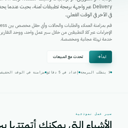
Delivery عبر واجهة برمجة تطبيقات آمنة، بحيث عندما
في الآخر في الوقت الفعلي.
خدمة تهيئة مجانية ومخصصة.
ابدأ
تحدث مع المبيعات
لا يتطلب البرمجة
إعداد في 5 دقائق
مزامنة في الوقت الحقيقي
سير عمل نموذجية
الأشياء التي يمكنك أتمتتها بين