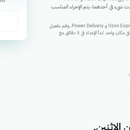
ess
 يحدث شيء في أحدهما، يتم الإجراء المناسب
قم بمزامنة العملاء والطلبات والحالات وأي حقل مخصص بين Ozon Express و Power Delivery، وقم بتفعيل
الإجراءات عبر كلا التطبيقين من خلال سير عمل واحد، ووحد التقارير في مكان واحد. ابدأ الإعداد في 5 دقائق مع
 الاثنين.