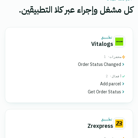
كل مشغل وإجراء عبر كلا التطبيقين.
تطبيق
Vitalogs
محفزات
· 1
Order Status Changed
أفعال
· 2
Add parcel
Get Order Status
تطبيق
Zrexpress