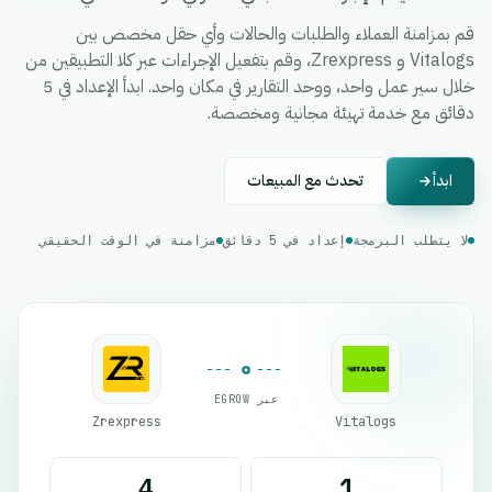
قم بمزامنة العملاء والطلبات والحالات وأي حقل مخصص بين
Vitalogs و Zrexpress، وقم بتفعيل الإجراءات عبر كلا التطبيقين من
خلال سير عمل واحد، ووحد التقارير في مكان واحد. ابدأ الإعداد في 5
دقائق مع خدمة تهيئة مجانية ومخصصة.
ابدأ
تحدث مع المبيعات
لا يتطلب البرمجة
إعداد في 5 دقائق
مزامنة في الوقت الحقيقي
عبر EGROW
Zrexpress
Vitalogs
4
1