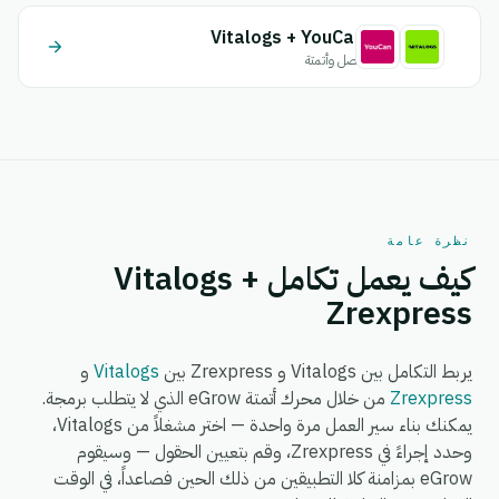
Vitalogs + YouCan
اتصل وأتمتة
نظرة عامة
كيف يعمل تكامل Vitalogs +
Zrexpress
يربط التكامل بين Vitalogs و Zrexpress بين
Vitalogs
و
Zrexpress
من خلال محرك أتمتة eGrow الذي لا يتطلب برمجة.
يمكنك بناء سير العمل مرة واحدة — اختر مشغلاً من Vitalogs،
وحدد إجراءً في Zrexpress، وقم بتعيين الحقول — وسيقوم
eGrow بمزامنة كلا التطبيقين من ذلك الحين فصاعداً، في الوقت