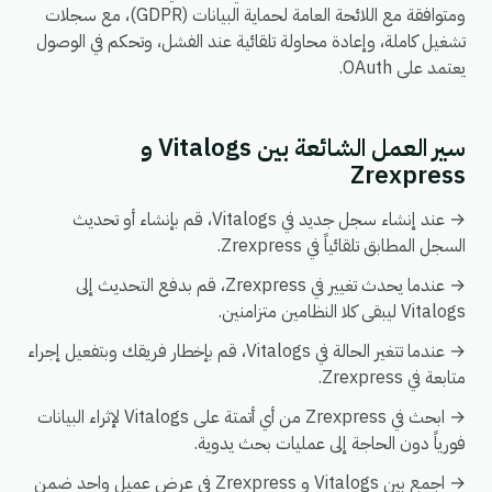
ومتوافقة مع اللائحة العامة لحماية البيانات (GDPR)، مع سجلات
تشغيل كاملة، وإعادة محاولة تلقائية عند الفشل، وتحكم في الوصول
يعتمد على OAuth.
سير العمل الشائعة بين Vitalogs و
Zrexpress
→ عند إنشاء سجل جديد في Vitalogs، قم بإنشاء أو تحديث
السجل المطابق تلقائياً في Zrexpress.
→ عندما يحدث تغيير في Zrexpress، قم بدفع التحديث إلى
Vitalogs ليبقى كلا النظامين متزامنين.
→ عندما تتغير الحالة في Vitalogs، قم بإخطار فريقك وبتفعيل إجراء
متابعة في Zrexpress.
→ ابحث في Zrexpress من أي أتمتة على Vitalogs لإثراء البيانات
فورياً دون الحاجة إلى عمليات بحث يدوية.
→ اجمع بين Vitalogs و Zrexpress في عرض عميل واحد ضمن