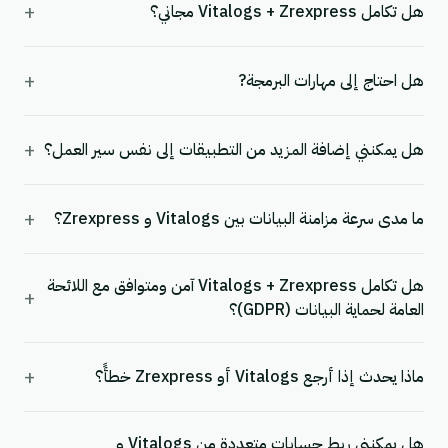
+
هل تكامل Vitalogs + Zrexpress مجاني؟
+
هل احتاج إلى مهارات البرمجة?
+
هل يمكنني إضافة المزيد من التطبيقات إلى نفس سير العمل؟
+
ما مدى سرعة مزامنة البيانات بين Vitalogs و Zrexpress؟
هل تكامل Vitalogs + Zrexpress آمن ومتوافق مع اللائحة
+
العامة لحماية البيانات (GDPR)؟
+
ماذا يحدث إذا أرجع Vitalogs أو Zrexpress خطأً؟
هل يمكنني ربط حسابات متعددة من Vitalogs و