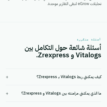
تحليلات eGrow لتبقى التقارير موحدة.
أسئلة متكررة
أسئلة شائعة حول التكامل بين
Vitalogs و Zrexpress.
+
كيف يمكنني ربط Vitalogs بـ Zrexpress؟
+
ما الذي يمكنني مزامنته بين Vitalogs و Zrexpress؟