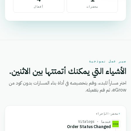
محفزات
أفعال
سير عمل نموذجية
الأشياء التي يمكنك أتمتتها بين الاثنين.
اختر مساراً للبدء، وقم بتخصيصه في أداة بناء المسارات بدون كود من
eGrow، ثم قم بتفعيله.
⚡
محفز
→
الإجراء
عندما · Vitalogs
Order Status Changed