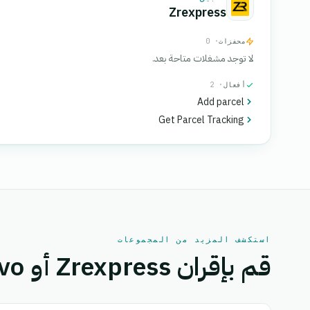
Zrexpress
محفزات
· 0
لا توجد مشغلات متاحة بعد.
أفعال
· 2
Add parcel
Get Parcel Tracking
استكشف المزيد من المجموعات
قم بإقران Zrexpress أو Delevo بتطبيق آخر.