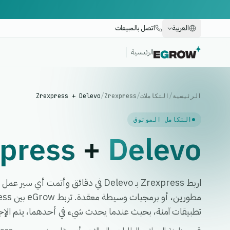
العربية
اتصل بالمبيعات
الرئيسية
الرئيسية
/
التكاملات
/
Zrexpress
/
Zrexpress + Delevo
التكامل الموثوق
press
+
Delevo
اربط Zrexpress بـ Delevo في دقائق وأتمت
تطبيقات آمنة، بحيث عندما يحدث شيء في أحدهما، يتم الإجرا