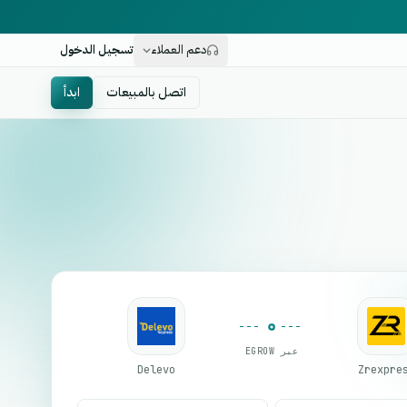
دعم العملاء
تسجيل الدخول
اتصل بالمبيعات
ابدأ
عبر EGROW
Delevo
Zrexpre