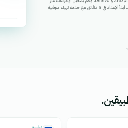
قم بمزامنة العملاء والطلبات والحالات وأي حقل مخصص بين Zrexpress و Delevo، وقم بتفعيل الإجراءات عبر
كلا التطبيقين من خلال سير عمل واحد، ووحد التقارير في مكان واحد. ابدأ الإعداد في 5 دقائق مع خدمة تهيئة مجانية
بيقين.
تطبيق