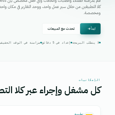
ومخصصة.
ابدأ
تحدث مع المبيعات
لا يتطلب البرمجة
إعداد في 5 دقائق
مزامنة في الوقت الحقيقي
الإمكانيات
كل مشغل وإجراء عبر كلا التط
تطبيق