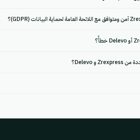
 و Delevo؟