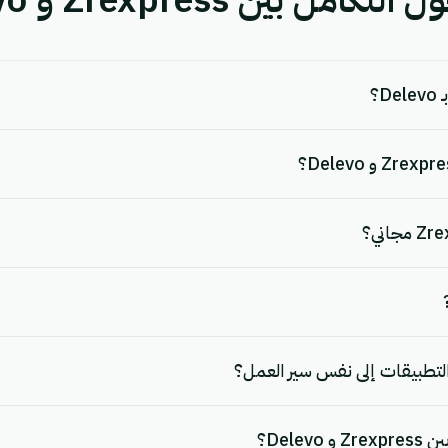
 بين Zrexpress و Delevo.
لتطبيقات إلى نفس سير العمل؟
Dele؟