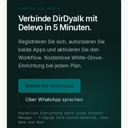
STARTEN SIE HEUTE
Verbinde DirDyalk mit
Delevo in 5 Minuten.
Registrieren Sie sich, autorisieren Sie
beide Apps und aktivieren Sie den
Workflow. Kostenlose White-Glove-
Einrichtung bei jedem Plan.
Starten Sie noch heute
Über WhatsApp sprechen
Kostenlose Einrichtung durch einen Account-
Manager · 7-tägige Geld-zurück-Garantie, ohne
Wenn und Aber