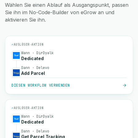
Wählen Sie einen Ablauf als Ausgangspunkt, passen
Sie ihn im No-Code-Builder von eGrow an und
aktivieren Sie ihn.
⚡
AUSLÖSER
→
AKTION
Wann · DirDyalk
Dedicated
Dann · Delevo
Add Parcel
DIESEN WORKFLOW VERWENDEN
⚡
AUSLÖSER
→
AKTION
Wann · DirDyalk
Dedicated
Dann · Delevo
Get Parcel Tracking