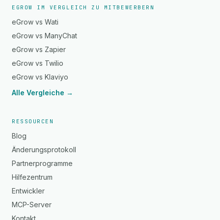
EGROW IM VERGLEICH ZU MITBEWERBERN
eGrow vs Wati
eGrow vs ManyChat
eGrow vs Zapier
eGrow vs Twilio
eGrow vs Klaviyo
Alle Vergleiche →
RESSOURCEN
Blog
Änderungsprotokoll
Partnerprogramme
Hilfezentrum
Entwickler
MCP-Server
Kontakt