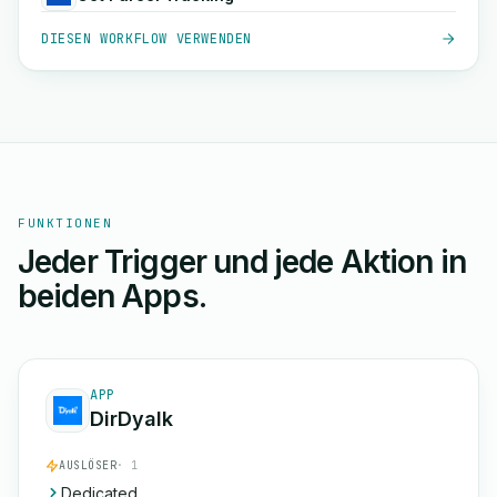
DIESEN WORKFLOW VERWENDEN
FUNKTIONEN
Jeder Trigger und jede Aktion in
beiden Apps.
APP
DirDyalk
AUSLÖSER
· 1
Dedicated