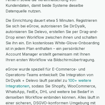
Kundendaten, damit beide Systeme dieselbe
Datenquelle nutzen.
Die Einrichtung dauert etwa 5 Minuten. Registrieren
Sie sich bei eGrow, autorisieren Sie DirDyalk,
autorisieren Sie Delevo, erstellen Sie per Drag-and-
Drop einen Workflow zwischen ihnen und schalten
Sie ihn ein. Ein kostenloses White-Glove-Onboarding
ist in jedem Plan enthalten – ein persönlicher
Account Manager erstellt gemeinsam mit Ihnen
Ihren ersten Workflow via Bildschirmübertragung.
eGrow wurde speziell für E-Commerce- und
Operations-Teams entwickelt: Die Integration von
DirDyalk + Delevo läuft parallel zu
100+ weitere
Integrationen
, sodass Sie Shopify, WooCommerce,
WhatsApp, FedEx, DHL und weitere bei Bedarf in
denselben Workflow einbinden können. Alles läuft in
einer sicheren, DSGVO-konformen Umgebung mit