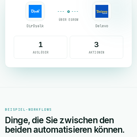
ÜBER EGROW
DirDyalk
Delevo
1
3
AUSLÖSER
AKTIONEN
BEISPIEL-WORKFLOWS
Dinge, die Sie zwischen den
beiden automatisieren können.