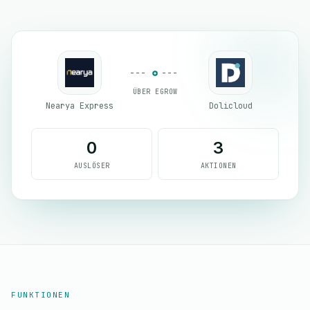
ÜBER EGROW
Nearya Express
Dolicloud
0
3
AUSLÖSER
AKTIONEN
FUNKTIONEN