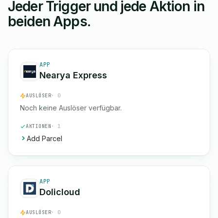
Jeder Trigger und jede Aktion in
beiden Apps.
APP
Nearya Express
AUSLÖSER
· 0
Noch keine Auslöser verfügbar.
AKTIONEN
· 1
Add Parcel
APP
Dolicloud
AUSLÖSER
· 0