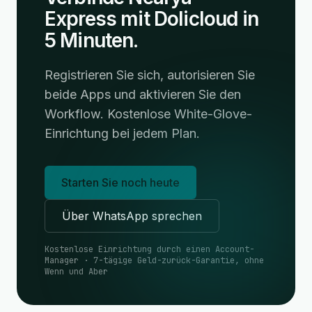
Express mit Dolicloud in
5 Minuten.
Registrieren Sie sich, autorisieren Sie
beide Apps und aktivieren Sie den
Workflow. Kostenlose White-Glove-
Einrichtung bei jedem Plan.
Starten Sie noch heute
Über WhatsApp sprechen
Kostenlose Einrichtung durch einen Account-
Manager · 7-tägige Geld-zurück-Garantie, ohne
Wenn und Aber