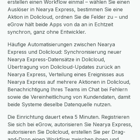
erstellen einen Workflow einmal – wählen Sie einen
Auslöser in Nearya Express, bestimmen Sie eine
Aktion in Dolicloud, ordnen Sie die Felder zu – und
eGrow hält beide Apps von da an in Echtzeit
synchron, ganz ohne Entwickler.
Häufige Automatisierungen zwischen Nearya
Express und Dolicloud: Synchronisierung neuer
Nearya Express-Datensätze in Dolicloud,
Übertragung von Dolicloud-Updates zurück an
Nearya Express, Verteilung eines Ereignisses aus
Nearya Express auf mehrere Aktionen in Dolicloud,
Benachrichtigung Ihres Teams im Chat bei Fehlern
sowie die Vereinheitlichung von Kundendaten, damit
beide Systeme dieselbe Datenquelle nutzen.
Die Einrichtung dauert etwa 5 Minuten. Registrieren
Sie sich bei eGrow, autorisieren Sie Nearya Express,
autorisieren Sie Dolicloud, erstellen Sie per Drag-
and-Drop einen Workflow zwischen ihnen und