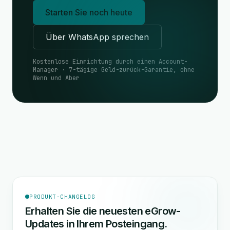
Starten Sie noch heute
Über WhatsApp sprechen
Kostenlose Einrichtung durch einen Account-
Manager · 7-tägige Geld-zurück-Garantie, ohne
Wenn und Aber
PRODUKT-CHANGELOG
Erhalten Sie die neuesten eGrow-
Updates in Ihrem Posteingang.