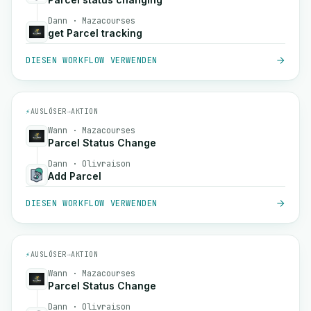
Dann · Mazacourses
get Parcel tracking
DIESEN WORKFLOW VERWENDEN
⚡
AUSLÖSER
→
AKTION
Wann · Mazacourses
Parcel Status Change
Dann · Olivraison
Add Parcel
DIESEN WORKFLOW VERWENDEN
⚡
AUSLÖSER
→
AKTION
Wann · Mazacourses
Parcel Status Change
Dann · Olivraison