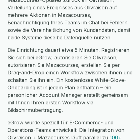
Mazacourses-Updates zurück an Olivraison,
Verteilung eines Ereignisses aus Olivraison auf
mehrere Aktionen in Mazacourses,
Benachrichtigung Ihres Teams im Chat bei Fehlern
sowie die Vereinheitlichung von Kundendaten, damit
beide Systeme dieselbe Datenquelle nutzen.
Die Einrichtung dauert etwa 5 Minuten. Registrieren
Sie sich bei eGrow, autorisieren Sie Olivraison,
autorisieren Sie Mazacourses, erstellen Sie per
Drag-and-Drop einen Workflow zwischen ihnen und
schalten Sie ihn ein. Ein kostenloses White-Glove-
Onboarding ist in jedem Plan enthalten – ein
persönlicher Account Manager erstellt gemeinsam
mit Ihnen Ihren ersten Workflow via
Bildschirmübertragung.
eGrow wurde speziell für E-Commerce- und
Operations-Teams entwickelt: Die Integration von
Olivraison + Mazacourses läuft parallel zu
100+