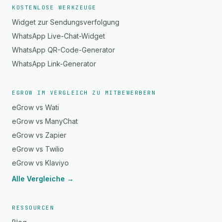
KOSTENLOSE WERKZEUGE
Widget zur Sendungsverfolgung
WhatsApp Live-Chat-Widget
WhatsApp QR-Code-Generator
WhatsApp Link-Generator
EGROW IM VERGLEICH ZU MITBEWERBERN
eGrow vs Wati
eGrow vs ManyChat
eGrow vs Zapier
eGrow vs Twilio
eGrow vs Klaviyo
Alle Vergleiche →
RESSOURCEN