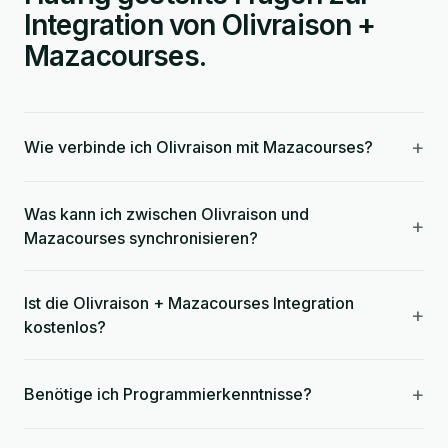
Integration von Olivraison +
Mazacourses.
+
Wie verbinde ich Olivraison mit Mazacourses?
Was kann ich zwischen Olivraison und
+
Mazacourses synchronisieren?
Ist die Olivraison + Mazacourses Integration
+
kostenlos?
+
Benötige ich Programmierkenntnisse?