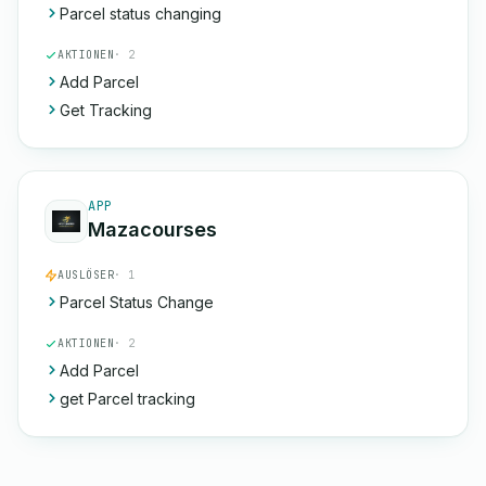
Parcel status changing
AKTIONEN
· 2
Add Parcel
Get Tracking
APP
Mazacourses
AUSLÖSER
· 1
Parcel Status Change
AKTIONEN
· 2
Add Parcel
get Parcel tracking