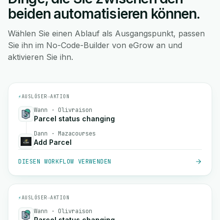
beiden automatisieren können.
Wählen Sie einen Ablauf als Ausgangspunkt, passen
Sie ihn im No-Code-Builder von eGrow an und
aktivieren Sie ihn.
⚡
AUSLÖSER
→
AKTION
Wann · Olivraison
Parcel status changing
Dann · Mazacourses
Add Parcel
DIESEN WORKFLOW VERWENDEN
⚡
AUSLÖSER
→
AKTION
Wann · Olivraison
Parcel status changing