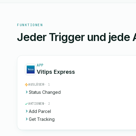
FUNKTIONEN
Jeder Trigger und jede 
APP
Vitips Express
AUSLÖSER
· 1
Status Changed
AKTIONEN
· 2
Add Parcel
Get Tracking