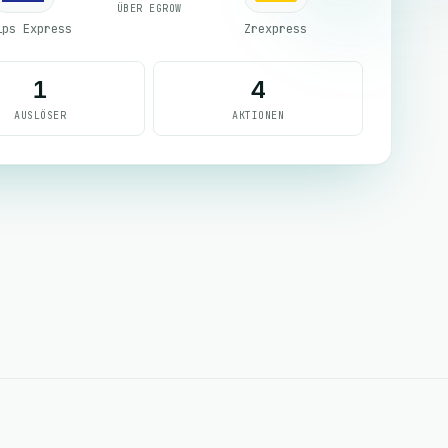
ÜBER EGROW
ips Express
Zrexpress
1
4
AUSLÖSER
AKTIONEN