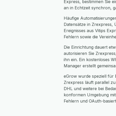
Express, bestimmen Sie ei
an in Echtzeit synchron, 
Häufige Automatisierungen
Datensätze in Zrexpress, 
Ereignisses aus Vitips Ex
Fehlern sowie die Vereinh
Die Einrichtung dauert etw
autorisieren Sie Zrexpres
ihn ein. Ein kostenloses W
Manager erstellt gemeinsa
eGrow wurde speziell für 
Zrexpress läuft parallel z
DHL und weitere bei Bedar
konformen Umgebung mit v
Fehlern und OAuth-basierte