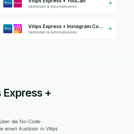
Vitips Express + YouCan
Verbinden & Automatisieren
Vitips Express + Instagram Comment
Verbinden & Automatisieren
s Express +
über die No-Code-
 einen Auslöser in Vitips