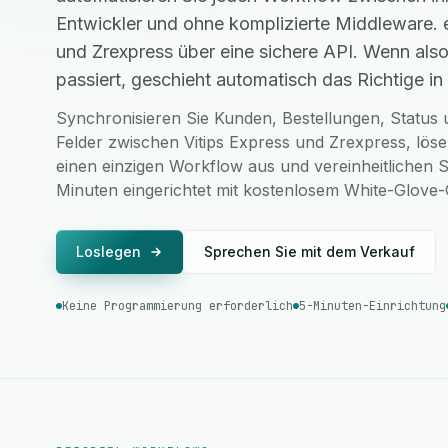
Entwickler und ohne komplizierte Middleware. 
und Zrexpress über eine sichere API. Wenn als
passiert, geschieht automatisch das Richtige in 
Synchronisieren Sie Kunden, Bestellungen, Status u
Felder zwischen Vitips Express und Zrexpress, lös
einen einzigen Workflow aus und vereinheitlichen S
Minuten eingerichtet mit kostenlosem White-Glove
Loslegen
Sprechen Sie mit dem Verkauf
Keine Programmierung erforderlich
5-Minuten-Einrichtung