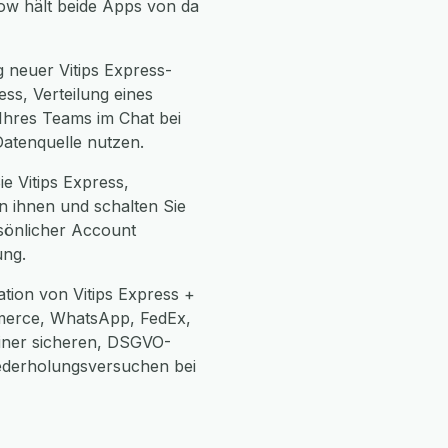
row hält beide Apps von da
 neuer Vitips Express-
ss, Verteilung eines
 Ihres Teams im Chat bei
Datenquelle nutzen.
ie Vitips Express,
n ihnen und schalten Sie
rsönlicher Account
ung.
tion von Vitips Express +
merce, WhatsApp, FedEx,
einer sicheren, DSGVO-
ederholungsversuchen bei