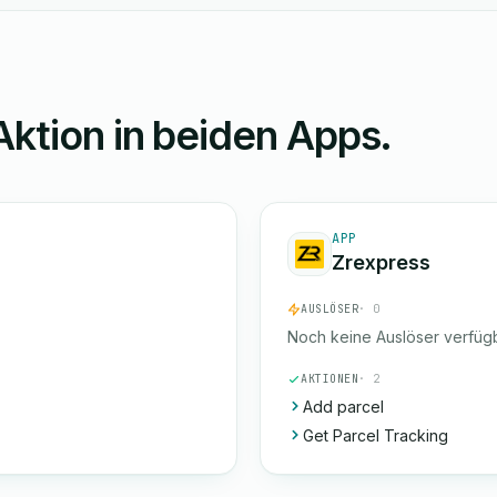
Aktion in beiden Apps.
APP
Zrexpress
AUSLÖSER
· 0
Noch keine Auslöser verfügb
AKTIONEN
· 2
Add parcel
Get Parcel Tracking