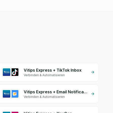
Vitips Express + TikTok Inbox
Verbinden & Automatisieren
Vitips Express + Email Notifications by eGrow
Verbinden & Automatisieren