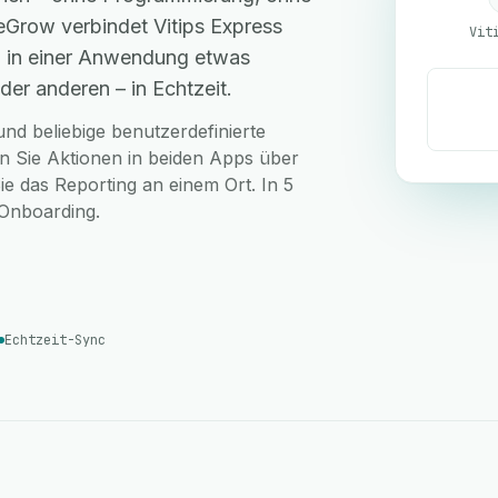
eGrow verbindet Vitips Express
Vit
o in einer Anwendung etwas
der anderen – in Echtzeit.
nd beliebige benutzerdefinierte
en Sie Aktionen in beiden Apps über
ie das Reporting an einem Ort. In 5
-Onboarding.
Echtzeit-Sync