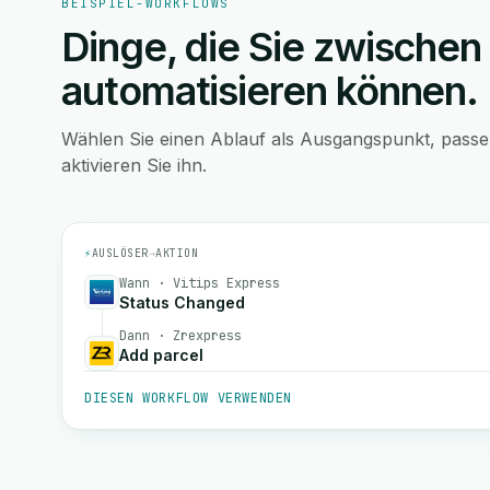
BEISPIEL-WORKFLOWS
Dinge, die Sie zwischen
automatisieren können.
Wählen Sie einen Ablauf als Ausgangspunkt, pass
aktivieren Sie ihn.
⚡
AUSLÖSER
→
AKTION
Wann · Vitips Express
Status Changed
Dann · Zrexpress
Add parcel
DIESEN WORKFLOW VERWENDEN