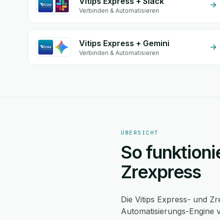
Vitips Express + Slack
Verbinden & Automatisieren
Vitips Express + Gemini
Verbinden & Automatisieren
ÜBERSICHT
So funktioni
Zrexpress
Die Vitips Express- und Z
Automatisierungs-Engine v