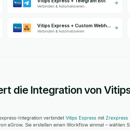
Vitips Express + Telegram Bot
Verbinden & Automatisieren
Vitips Express + Custom Webhook
Verbinden & Automatisieren
ert die Integration von Vitip
rexpress-Integration verbindet
Vitips Express
mit
Zrexpress
on eGrow. Sie erstellen einen Workflow einmal – wählen Sie