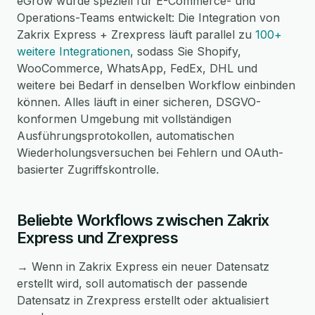
eGrow wurde speziell für E-Commerce- und
Operations-Teams entwickelt: Die Integration von
Zakrix Express + Zrexpress läuft parallel zu
100+
weitere Integrationen
, sodass Sie Shopify,
WooCommerce, WhatsApp, FedEx, DHL und
weitere bei Bedarf in denselben Workflow einbinden
können. Alles läuft in einer sicheren, DSGVO-
konformen Umgebung mit vollständigen
Ausführungsprotokollen, automatischen
Wiederholungsversuchen bei Fehlern und OAuth-
basierter Zugriffskontrolle.
Beliebte Workflows zwischen Zakrix
Express und Zrexpress
→ Wenn in Zakrix Express ein neuer Datensatz
erstellt wird, soll automatisch der passende
Datensatz in Zrexpress erstellt oder aktualisiert