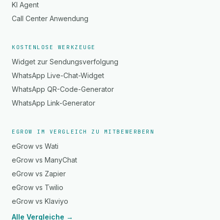
KI Agent
Call Center Anwendung
KOSTENLOSE WERKZEUGE
Widget zur Sendungsverfolgung
WhatsApp Live-Chat-Widget
WhatsApp QR-Code-Generator
WhatsApp Link-Generator
EGROW IM VERGLEICH ZU MITBEWERBERN
eGrow vs Wati
eGrow vs ManyChat
eGrow vs Zapier
eGrow vs Twilio
eGrow vs Klaviyo
Alle Vergleiche →