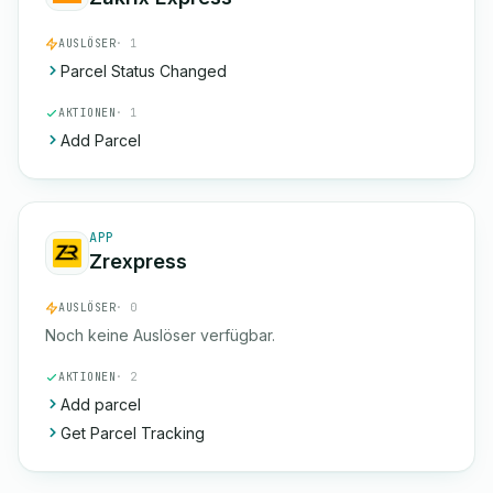
AUSLÖSER
· 1
Parcel Status Changed
AKTIONEN
· 1
Add Parcel
APP
Zrexpress
AUSLÖSER
· 0
Noch keine Auslöser verfügbar.
AKTIONEN
· 2
Add parcel
Get Parcel Tracking