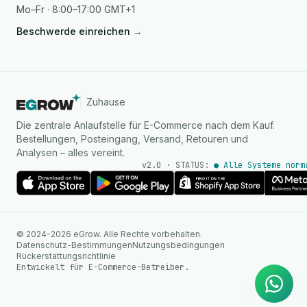
Mo–Fr · 8:00–17:00 GMT+1
Beschwerde einreichen
→
Zuhause
Die zentrale Anlaufstelle für E-Commerce nach dem Kauf.
Bestellungen, Posteingang, Versand, Retouren und
Analysen – alles vereint.
v2.0 · STATUS:
● Alle Systeme norm
KI Agent
© 2024-2026 eGrow. Alle Rechte vorbehalten.
Sofortige Antworten auf
Datenschutz-Bestimmungen
Nutzungsbedingungen
WhatsApp
Rückerstattungsrichtlinie
Entwickelt für E-Commerce-Betreiber.