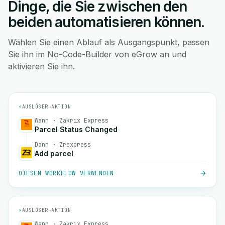
Dinge, die Sie zwischen den
beiden automatisieren können.
Wählen Sie einen Ablauf als Ausgangspunkt, passen
Sie ihn im No-Code-Builder von eGrow an und
aktivieren Sie ihn.
⚡
AUSLÖSER
→
AKTION
Wann · Zakrix Express
Parcel Status Changed
Dann · Zrexpress
Add parcel
DIESEN WORKFLOW VERWENDEN
⚡
AUSLÖSER
→
AKTION
Wann · Zakrix Express