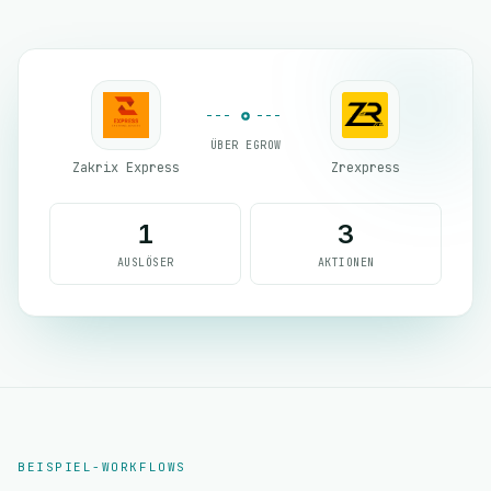
ÜBER EGROW
Zakrix Express
Zrexpress
1
3
AUSLÖSER
AKTIONEN
BEISPIEL-WORKFLOWS