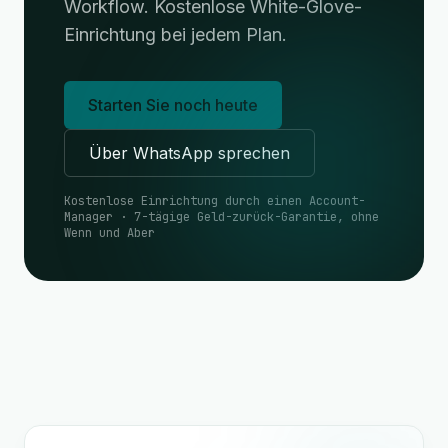
Workflow. Kostenlose White-Glove-
Einrichtung bei jedem Plan.
Starten Sie noch heute
Über WhatsApp sprechen
Kostenlose Einrichtung durch einen Account-
Manager · 7-tägige Geld-zurück-Garantie, ohne
Wenn und Aber