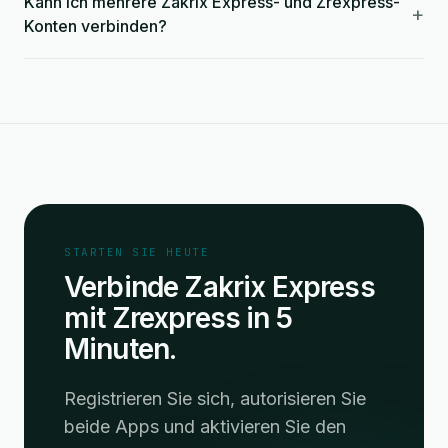
Kann ich mehrere Zakrix Express- und Zrexpress-
+
Konten verbinden?
STARTEN SIE HEUTE
Verbinde Zakrix Express
mit Zrexpress in 5
Minuten.
Registrieren Sie sich, autorisieren Sie
beide Apps und aktivieren Sie den