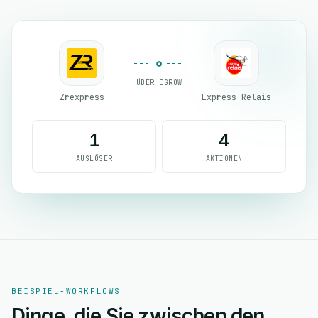
ÜBER EGROW
Zrexpress
Express Relais
1
4
AUSLÖSER
AKTIONEN
BEISPIEL-WORKFLOWS
Dinge, die Sie zwischen den