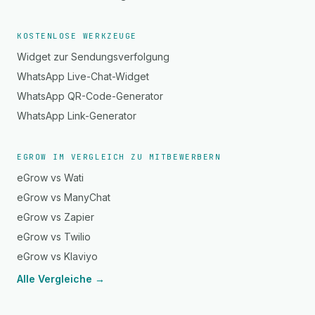
KOSTENLOSE WERKZEUGE
Widget zur Sendungsverfolgung
WhatsApp Live-Chat-Widget
WhatsApp QR-Code-Generator
WhatsApp Link-Generator
EGROW IM VERGLEICH ZU MITBEWERBERN
eGrow vs Wati
eGrow vs ManyChat
eGrow vs Zapier
eGrow vs Twilio
eGrow vs Klaviyo
Alle Vergleiche →