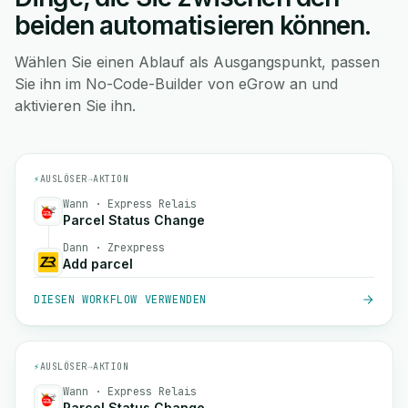
beiden automatisieren können.
Wählen Sie einen Ablauf als Ausgangspunkt, passen
Sie ihn im No-Code-Builder von eGrow an und
aktivieren Sie ihn.
⚡
AUSLÖSER
→
AKTION
Wann · Express Relais
Parcel Status Change
Dann · Zrexpress
Add parcel
DIESEN WORKFLOW VERWENDEN
⚡
AUSLÖSER
→
AKTION
Wann · Express Relais
Parcel Status Change