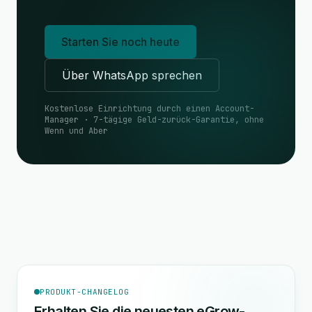
Starten Sie noch heute
Über WhatsApp sprechen
Kostenlose Einrichtung durch einen Account-
Manager · 7-tägige Geld-zurück-Garantie, ohne
Wenn und Aber
PRODUKT-CHANGELOG
Erhalten Sie die neuesten eGrow-