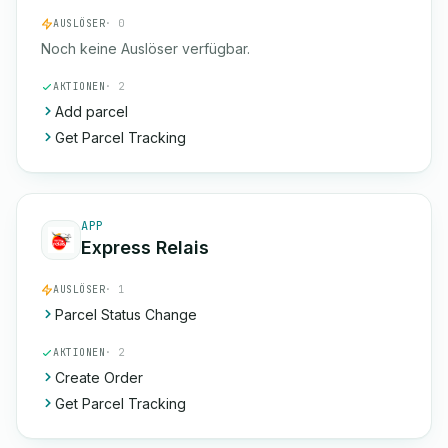
AUSLÖSER
· 0
Noch keine Auslöser verfügbar.
AKTIONEN
· 2
Add parcel
Get Parcel Tracking
APP
Express Relais
AUSLÖSER
· 1
Parcel Status Change
AKTIONEN
· 2
Create Order
Get Parcel Tracking