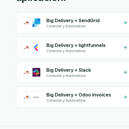
Big Delivery + SendGrid
Conectar y Automatizar
Big Delivery + lightfunnels
Conectar y Automatizar
Big Delivery + Slack
Conectar y Automatizar
Big Delivery + Odoo Invoices
Conectar y Automatizar