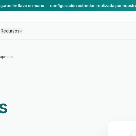
guración llave en mano — configuración estándar, realizada por nuestr
s
Recursos
xpress
s