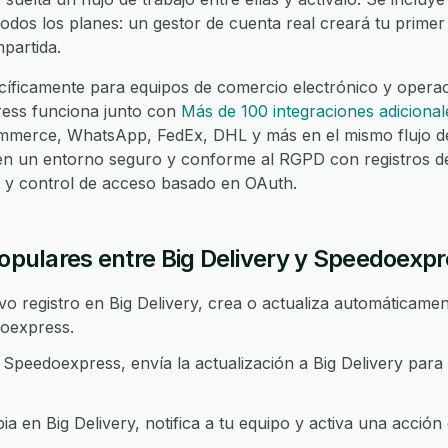
todos los planes: un gestor de cuenta real creará tu primer 
partida.
íficamente para equipos de comercio electrónico y operaci
ress funciona junto con
Más de 100 integraciones adicional
merce, WhatsApp, FedEx, DHL y más en el mismo flujo de
 en un entorno seguro y conforme al RGPD con registros d
lo y control de acceso basado en OAuth.
populares entre Big Delivery y Speedoexp
 registro en Big Delivery, crea o actualiza automáticament
oexpress.
peedoexpress, envía la actualización a Big Delivery para
 en Big Delivery, notifica a tu equipo y activa una acción