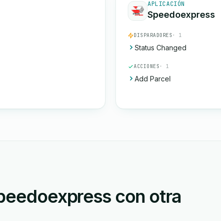
APLICACIÓN
Speedoexpress
DISPARADORES
· 1
Status Changed
ACCIONES
· 1
Add Parcel
Speedoexpress con otra