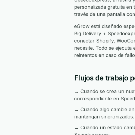
personalizada gratuita en 
través de una pantalla com
eGrow está diseñado espec
Big Delivery + Speedoexp
conectar Shopify, WooCom
necesite. Todo se ejecuta
reintentos en caso de fal
Flujos de trabajo 
→ Cuando se crea un nuevo
correspondiente en Speed
→ Cuando algo cambie en S
mantengan sincronizados.
→ Cuando un estado cambia
Speedoexpress.