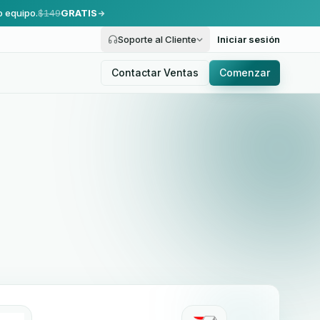
o equipo.
$149
GRATIS
Soporte al Cliente
Iniciar sesión
Contactar Ventas
Comenzar