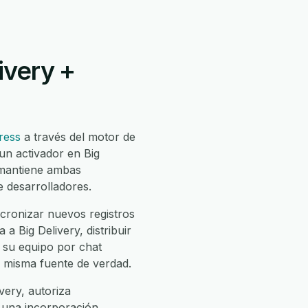
ivery +
ress
a través del motor de
un activador en Big
 mantiene ambas
e desarrolladores.
cronizar nuevos registros
 Big Delivery, distribuir
a su equipo por chat
a misma fuente de verdad.
very, autoriza
e una incorporación