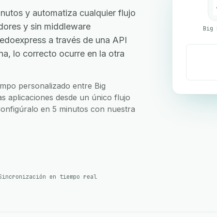
utos y automatiza cualquier flujo
ladores y sin middleware
Big 
edoexpress a través de una API
, lo correcto ocurre en la otra
campo personalizado entre Big
s aplicaciones desde un único flujo
 Configúralo en 5 minutos con nuestra
Sincronización en tiempo real