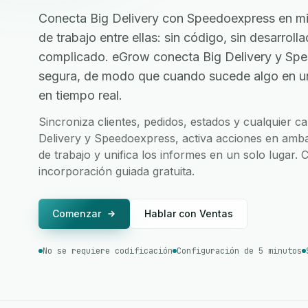
Conecta Big Delivery con Speedoexpress en min
de trabajo entre ellas: sin código, sin desarrol
complicado. eGrow conecta Big Delivery y Spe
segura, de modo que cuando sucede algo en una
en tiempo real.
Sincroniza clientes, pedidos, estados y cualquier 
Delivery y Speedoexpress, activa acciones en amba
de trabajo y unifica los informes en un solo lugar.
incorporación guiada gratuita.
Comenzar
Hablar con Ventas
No se requiere codificación
Configuración de 5 minutos