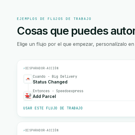
EJEMPLOS DE FLUJOS DE TRABAJO
Cosas que puedes autom
Elige un flujo por el que empezar, personalízalo en
⚡
DISPARADOR
→
ACCIÓN
Cuando · Big Delivery
Status Changed
Entonces · Speedoexpress
Add Parcel
USAR ESTE FLUJO DE TRABAJO
⚡
DISPARADOR
→
ACCIÓN