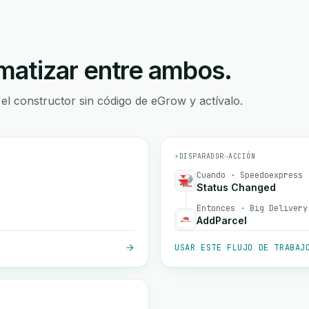
atizar entre ambos.
 el constructor sin código de eGrow y actívalo.
⚡
DISPARADOR
→
ACCIÓN
Cuando · Speedoexpress
Status Changed
Entonces · Big Delivery
AddParcel
USAR ESTE FLUJO DE TRABAJ