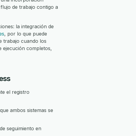
flujo de trabajo contigo a
ones: la integración de
es
, por lo que puede
 trabajo cuando los
e ejecución completos,
ress
e el registro
 que ambos sistemas se
 de seguimiento en