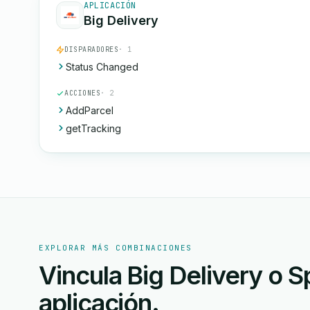
APLICACIÓN
Big Delivery
DISPARADORES
· 1
Status Changed
ACCIONES
· 2
AddParcel
getTracking
EXPLORAR MÁS COMBINACIONES
Vincula Big Delivery o 
aplicación.