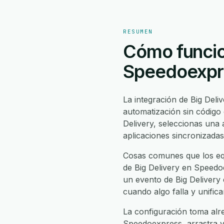
RESUMEN
Cómo funcion
Speedoexpr
La integración de Big Del
automatización sin código
Delivery, seleccionas un
aplicaciones sincronizadas
Cosas comunes que los equ
de Big Delivery en Speedoe
un evento de Big Delivery 
cuando algo falla y unific
La configuración toma alre
Speedoexpress, arrastra y 