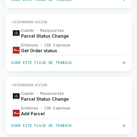
⚡
DISPARADOR
→
ACCIÓN
Cuando · Mazacourses
Parcel Status Change
Entonces · COD Expresse
Get Order status
USAR ESTE FLUJO DE TRABAJO
⚡
DISPARADOR
→
ACCIÓN
Cuando · Mazacourses
Parcel Status Change
Entonces · COD Expresse
Add Parcel
USAR ESTE FLUJO DE TRABAJO