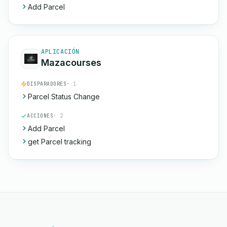
Add Parcel
APLICACIÓN
Mazacourses
DISPARADORES
· 1
Parcel Status Change
ACCIONES
· 2
Add Parcel
get Parcel tracking