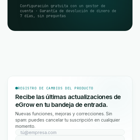
Configuración gratuita con un gestor de
cuenta · Garantía de devolución de dinero de
7 días, sin preguntas
REGISTRO DE CAMBIOS DEL PRODUCTO
Recibe las últimas actualizaciones de
eGrow en tu bandeja de entrada.
Nuevas funciones, mejoras y correcciones. Sin
spam: puedes cancelar tu suscripción en cualquier
momento.