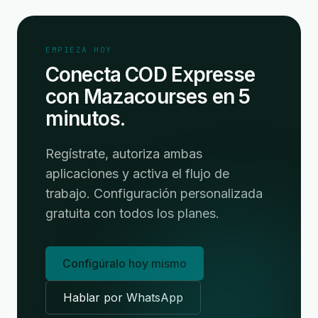
EMPIEZA HOY
Conecta COD Expresse
con Mazacourses en 5
minutos.
Regístrate, autoriza ambas
aplicaciones y activa el flujo de
trabajo. Configuración personalizada
gratuita con todos los planes.
Configúralo hoy mismo
Hablar por WhatsApp