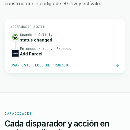
constructor sin código de eGrow y actívalo.
⚡
DISPARADOR
→
ACCIÓN
Cuando · Coliaty
status changed
Entonces · Nearya Express
Add Parcel
USAR ESTE FLUJO DE TRABAJO
CAPACIDADES
Cada disparador y acción en