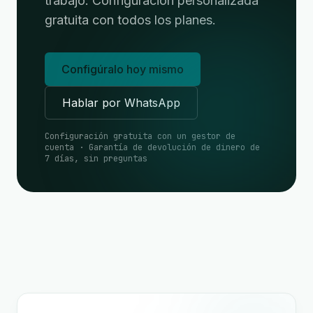
trabajo. Configuración personalizada
gratuita con todos los planes.
Configúralo hoy mismo
Hablar por WhatsApp
Configuración gratuita con un gestor de
cuenta · Garantía de devolución de dinero de
7 días, sin preguntas