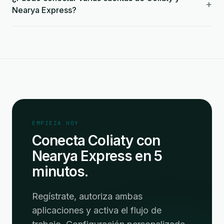
+
Nearya Express?
EMPIEZA HOY
Conecta Coliaty con
Nearya Express en 5
minutos.
Regístrate, autoriza ambas
aplicaciones y activa el flujo de