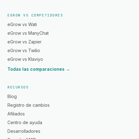
EGROW VS COMPETIDORES
eGrow vs Wati
eGrow vs ManyChat
eGrow vs Zapier
eGrow vs Twilio
eGrow vs Klaviyo
Todas las comparaciones →
RECURSOS
Blog
Registro de cambios
Afiliados
Centro de ayuda
Desarrolladores