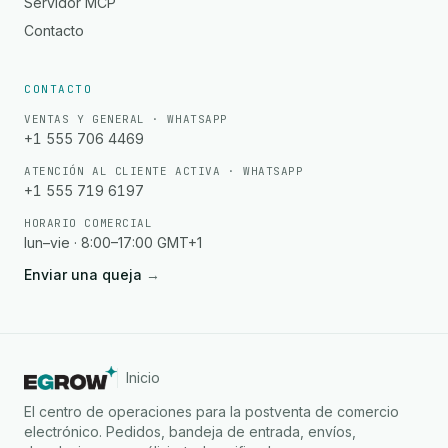
Servidor MCP
Contacto
CONTACTO
VENTAS Y GENERAL · WHATSAPP
+1 555 706 4469
ATENCIÓN AL CLIENTE ACTIVA · WHATSAPP
+1 555 719 6197
HORARIO COMERCIAL
lun–vie · 8:00–17:00 GMT+1
Enviar una queja
→
Inicio
El centro de operaciones para la postventa de comercio
electrónico. Pedidos, bandeja de entrada, envíos,