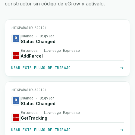
constructor sin código de eGrow y actívalo.
⚡
DISPARADOR
→
ACCIÓN
Cuando · Digylog
Status Changed
Entonces · Livreego Expresse
AddParcel
USAR ESTE FLUJO DE TRABAJO
⚡
DISPARADOR
→
ACCIÓN
Cuando · Digylog
Status Changed
Entonces · Livreego Expresse
GetTracking
USAR ESTE FLUJO DE TRABAJO