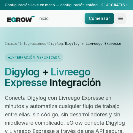
Configuración llave en mano — configuración estándar, realizada por nuestro equipo.
$149
GRATIS
Inicio
Comenzar
Inicio
/
Integraciones
/
Digylog
/
Digylog + Livreego Expresse
INTEGRACIÓN VERIFICADA
Digylog
+
Livreego
Expresse
Integración
Conecta Digylog con Livreego Expresse en
minutos y automatiza cualquier flujo de trabajo
entre ellas: sin código, sin desarrolladores y sin
middleware complicado. eGrow conecta Digylog
y Livreego Expresse a través de una API segura,