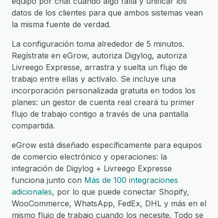
equipo por chat cuando algo falla y unificar los
datos de los clientes para que ambos sistemas vean
la misma fuente de verdad.
La configuración toma alrededor de 5 minutos.
Regístrate en eGrow, autoriza Digylog, autoriza
Livreego Expresse, arrastra y suelta un flujo de
trabajo entre ellas y actívalo. Se incluye una
incorporación personalizada gratuita en todos los
planes: un gestor de cuenta real creará tu primer
flujo de trabajo contigo a través de una pantalla
compartida.
eGrow está diseñado específicamente para equipos
de comercio electrónico y operaciones: la
integración de Digylog + Livreego Expresse
funciona junto con
Más de 100 integraciones
adicionales
, por lo que puede conectar Shopify,
WooCommerce, WhatsApp, FedEx, DHL y más en el
mismo flujo de trabajo cuando los necesite. Todo se