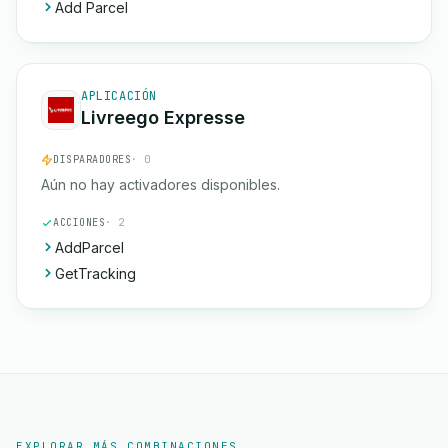
Add Parcel
APLICACIÓN
Livreego Expresse
DISPARADORES
· 0
Aún no hay activadores disponibles.
ACCIONES
· 2
AddParcel
GetTracking
EXPLORAR MÁS COMBINACIONES