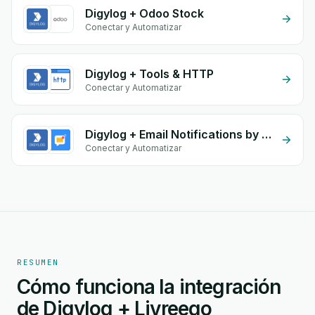
Digylog + Odoo Stock
Conectar y Automatizar
Digylog + Tools & HTTP
Conectar y Automatizar
Digylog + Email Notifications by eGrow
Conectar y Automatizar
RESUMEN
Cómo funciona la integración
de Digylog + Livreego