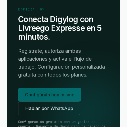
EMPIEZA HOY
Conecta Digylog con
Livreego Expresse en 5
minutos.
Regístrate, autoriza ambas
aplicaciones y activa el flujo de
trabajo. Configuración personalizada
gratuita con todos los planes.
Configúralo hoy mismo
Hablar por WhatsApp
Configuración gratuita con un gestor de
cuenta · Garantía de devolución de dinero de