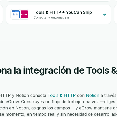
Tools & HTTP + YouCan Ship
Conectar y Automatizar
na la integración de Tools 
& HTTP y Notion conecta
Tools & HTTP
con
Notion
a través
 de eGrow. Construyes un flujo de trabajo una vez —eliges 
ción en Notion, asignas los campos— y eGrow mantiene a
ese momento, en tiempo real y sin necesidad de desarrollad