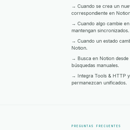
→ Cuando se crea un nuevo
correspondiente en Notion
→ Cuando algo cambie en 
mantengan sincronizados.
→ Cuando un estado cambia
Notion.
→ Busca en Notion desde c
búsquedas manuales.
→ Integra Tools & HTTP y N
permanezcan unificados.
PREGUNTAS FRECUENTES