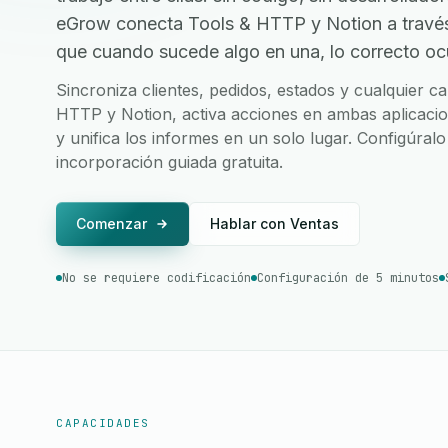
eGrow conecta Tools & HTTP y Notion a travé
que cuando sucede algo en una, lo correcto ocur
Sincroniza clientes, pedidos, estados y cualquier 
HTTP y Notion, activa acciones en ambas aplicacio
y unifica los informes en un solo lugar. Configúral
incorporación guiada gratuita.
Comenzar
Hablar con Ventas
No se requiere codificación
Configuración de 5 minutos
CAPACIDADES