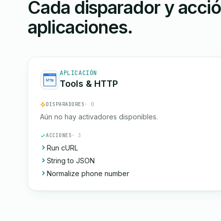
Cada disparador y acci
aplicaciones.
APLICACIÓN
Tools & HTTP
DISPARADORES
· 0
Aún no hay activadores disponibles.
ACCIONES
· 3
Run cURL
String to JSON
Normalize phone number