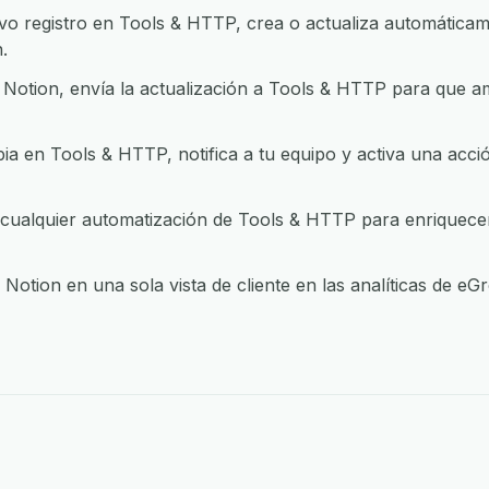
 registro en Tools & HTTP, crea o actualiza automáticame
.
Notion, envía la actualización a Tools & HTTP para que a
 en Tools & HTTP, notifica a tu equipo y activa una acci
ualquier automatización de Tools & HTTP para enriquecer 
otion en una sola vista de cliente en las analíticas de e