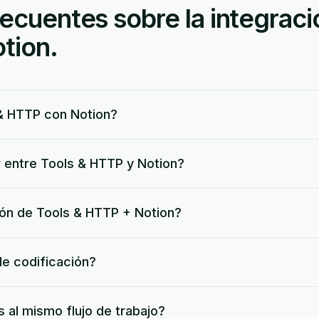
ecuentes sobre la integraci
tion.
& HTTP con Notion?
 entre Tools & HTTP y Notion?
ción de Tools & HTTP + Notion?
de codificación?
 al mismo flujo de trabajo?