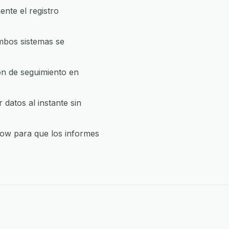
nte el registro
mbos sistemas se
ón de seguimiento en
datos al instante sin
Grow para que los informes