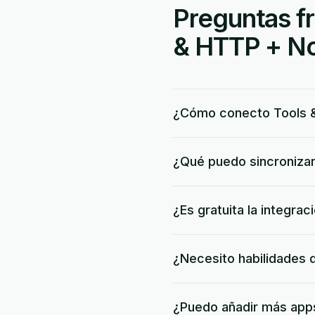
Preguntas fr
& HTTP + No
¿Cómo conecto Tools 
¿Qué puedo sincronizar
¿Es gratuita la integra
¿Necesito habilidades 
¿Puedo añadir más apps