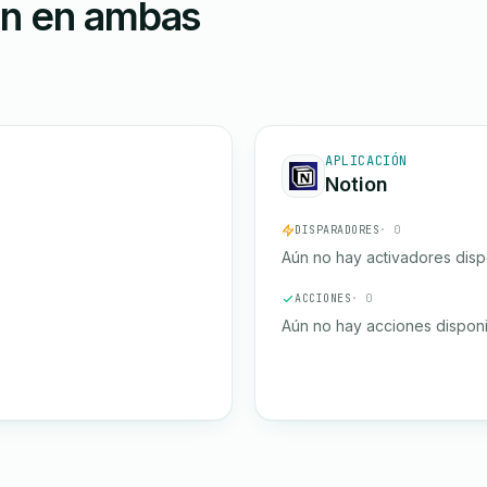
ón en ambas
APLICACIÓN
Notion
DISPARADORES
· 0
Aún no hay activadores disp
ACCIONES
· 0
Aún no hay acciones disponi