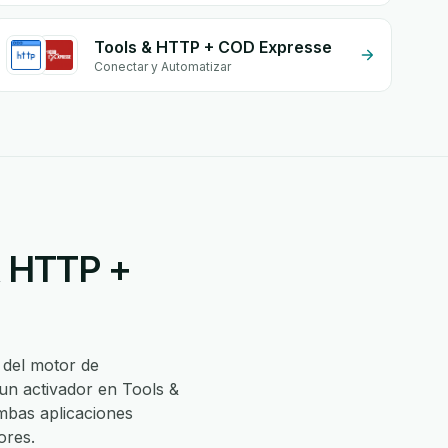
Tools & HTTP + COD Expresse
Conectar y Automatizar
& HTTP +
 del motor de
un activador en Tools &
mbas aplicaciones
ores.