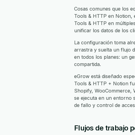
Cosas comunes que los equ
Tools & HTTP en Notion, e
Tools & HTTP en múltiples 
unificar los datos de los 
La configuración toma alr
arrastra y suelta un flujo 
en todos los planes: un ge
compartida.
eGrow está diseñado espec
Tools & HTTP + Notion fu
Shopify, WooCommerce, Wh
se ejecuta en un entorno 
de fallo y control de acc
Flujos de trabajo 