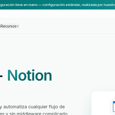
guración llave en mano — configuración estándar, realizada por nuestr
s
Recursos
+
Notion
automatiza cualquier flujo de
ores y sin middleware complicado.