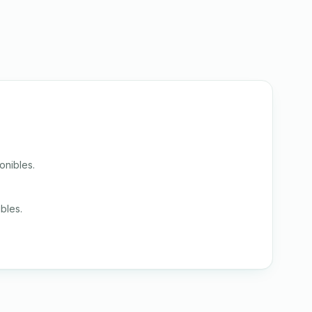
onibles.
bles.