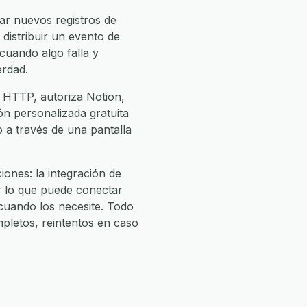
ar nuevos registros de
distribuir un evento de
cuando algo falla y
erdad.
& HTTP, autoriza Notion,
ión personalizada gratuita
o a través de una pantalla
ones: la integración de
r lo que puede conectar
uando los necesite. Todo
pletos, reintentos en caso