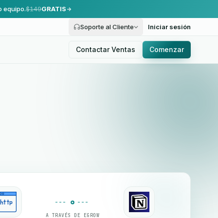
o equipo.
$149
GRATIS
Soporte al Cliente
Iniciar sesión
Contactar Ventas
Comenzar
A TRAVÉS DE EGROW