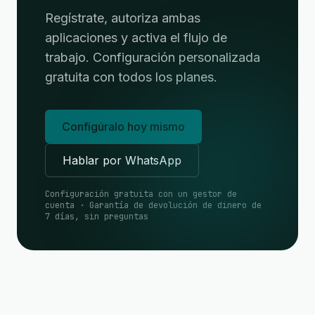
Regístrate, autoriza ambas
aplicaciones y activa el flujo de
trabajo. Configuración personalizada
gratuita con todos los planes.
Configúralo hoy mismo
Hablar por WhatsApp
Configuración gratuita con un gestor de
cuenta · Garantía de devolución de dinero de
7 días, sin preguntas