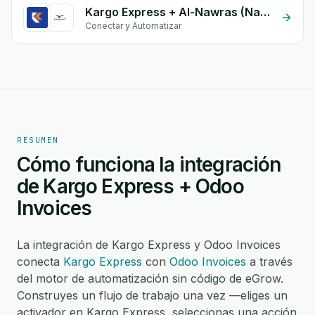
Kargo Express + Al-Nawras (Nawris)
Conectar y Automatizar
RESUMEN
Cómo funciona la integración
de Kargo Express + Odoo
Invoices
La integración de Kargo Express y Odoo Invoices
conecta
Kargo Express
con
Odoo Invoices
a través
del motor de automatización sin código de eGrow.
Construyes un flujo de trabajo una vez —eliges un
activador en Kargo Express, seleccionas una acción