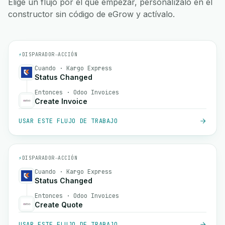
Elige un flujo por el que empezar, personalízalo en el
constructor sin código de eGrow y actívalo.
⚡
DISPARADOR
→
ACCIÓN
Cuando · Kargo Express
Status Changed
Entonces · Odoo Invoices
Create Invoice
USAR ESTE FLUJO DE TRABAJO
⚡
DISPARADOR
→
ACCIÓN
Cuando · Kargo Express
Status Changed
Entonces · Odoo Invoices
Create Quote
USAR ESTE FLUJO DE TRABAJO