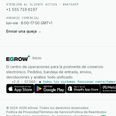
ATENCIÓN AL CLIENTE ACTIVA · WHATSAPP
+1 555 719 6197
HORARIO COMERCIAL
lun–vie · 8:00–17:00 GMT+1
Enviar una queja
→
Inicio
El centro de operaciones para la postventa de comercio
electrónico. Pedidos, bandeja de entrada, envíos,
devoluciones y análisis: todo unificado.
v2.0 · ESTADO:
● todos los sistemas funcionan correctamen
Agente de IA
Respuestas instantáneas en
© 2024-2026 eGrow. Todos los derechos reservados.
WhatsApp
Política de Privacidad
Términos de Servicio
Política de Reembolso