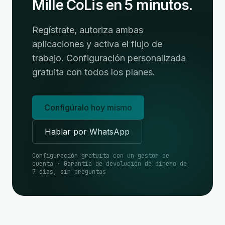
Mille CoLis en 5 minutos.
Regístrate, autoriza ambas
aplicaciones y activa el flujo de
trabajo. Configuración personalizada
gratuita con todos los planes.
Configúralo hoy mismo
Hablar por WhatsApp
Configuración gratuita con un gestor de
cuenta · Garantía de devolución de dinero de
7 días, sin preguntas