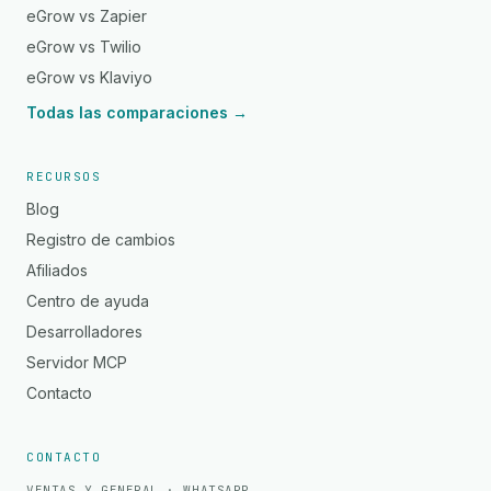
eGrow vs Zapier
eGrow vs Twilio
eGrow vs Klaviyo
Todas las comparaciones →
RECURSOS
Blog
Registro de cambios
Afiliados
Centro de ayuda
Desarrolladores
Servidor MCP
Contacto
CONTACTO
VENTAS Y GENERAL · WHATSAPP