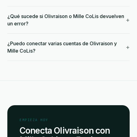
¿Qué sucede si Olivraison o Mille CoLis devuelven
+
un error?
¿Puedo conectar varias cuentas de Olivraison y
+
Mille CoLis?
EMPIEZA HOY
Conecta Olivraison con