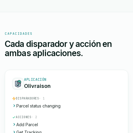
CAPACIDADES
Cada disparador y acción en
ambas aplicaciones.
APLICACIÓN
Olivraison
DISPARADORES
· 1
Parcel status changing
ACCIONES
· 2
Add Parcel
Get Tracking