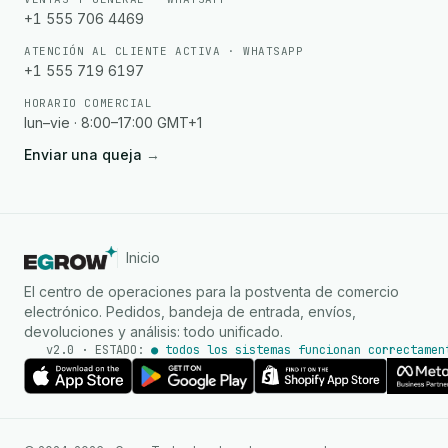
+1 555 706 4469
ATENCIÓN AL CLIENTE ACTIVA · WHATSAPP
+1 555 719 6197
HORARIO COMERCIAL
lun–vie · 8:00–17:00 GMT+1
Enviar una queja
→
Inicio
El centro de operaciones para la postventa de comercio
electrónico. Pedidos, bandeja de entrada, envíos,
devoluciones y análisis: todo unificado.
v2.0 · ESTADO:
● todos los sistemas funcionan correctamen
Agente de IA
Respuestas instantáneas en