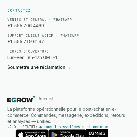
CONTACTEZ
VENTES ET GÉNÉRAL · WHATSAPP
+1 555 706 4469
SUPPORT CLIENT ACTIF · WHATSAPP
+1 555 719 6197
HEURES D'OUVERTURE
Lun–Ven · 8h–17h GMT+1
Soumettre une réclamation
→
Accueil
La plateforme opérationnelle pour le post-achat en e-
commerce. Commandes, messagerie, expéditions, retours
et analyses — unifiés.
v2.0 · STATUT:
● tous les systèmes sont norma