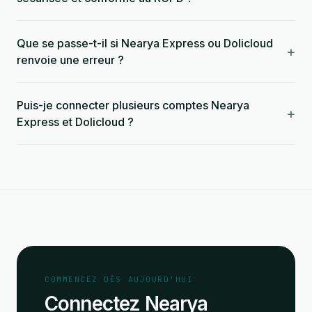
Que se passe-t-il si Nearya Express ou Dolicloud
+
renvoie une erreur ?
Puis-je connecter plusieurs comptes Nearya
+
Express et Dolicloud ?
COMMENCEZ DÈS AUJOURD'HUI
Connectez Nearya