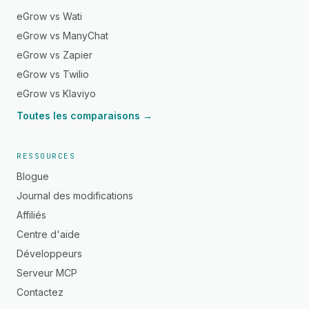
eGrow vs Wati
eGrow vs ManyChat
eGrow vs Zapier
eGrow vs Twilio
eGrow vs Klaviyo
Toutes les comparaisons →
RESSOURCES
Blogue
Journal des modifications
Affiliés
Centre d'aide
Développeurs
Serveur MCP
Contactez