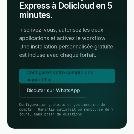
Express à Dolicloud en 5
minutes.
Inscrivez-vous, autorisez les deux
applications et activez le workflow.
Une installation personnalisée gratuite
est incluse avec chaque forfait.
Configurez votre compte dès
aujourd'hui
Discuter sur WhatsApp
Configuration gratuite du gestionnaire de
compte · Garantie satisfait ou remboursé de 7
jours, sans poser de questions