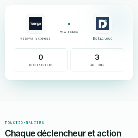
VIA EGROW
Nearya Express
Dolicloud
0
3
DÉCLENCHEURS
ACTIONS
FONCTIONNALITÉS
Chaque déclencheur et action