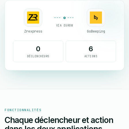
VIA EGROW
Zrexpress
GoBeeping
0
6
DÉCLENCHEURS
ACTIONS
FONCTIONNALITÉS
Chaque déclencheur et action