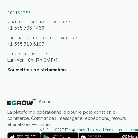
CONTACTEZ
VENTES ET GÉNÉRAL · WHATSAPP
+1 555 706 4469
SUPPORT CLIENT ACTIF · WHATSAPP
+1 555 719 6197
HEURES D'OUVERTURE
Lun–Ven · 8h–17h GMT+1
Soumettre une réclamation
→
Accueil
La plateforme opérationnelle pour le post-achat en e-
commerce. Commandes, messagerie, expéditions, retours
et analyses — unifiés.
v2.0 · STATUT:
● tous les systèmes sont norma