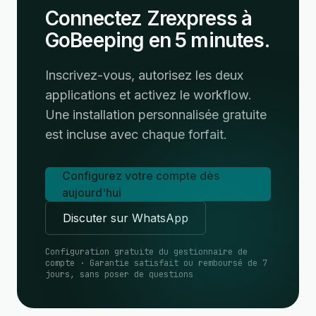
Connectez Zrexpress à
GoBeeping en 5 minutes.
Inscrivez-vous, autorisez les deux
applications et activez le workflow.
Une installation personnalisée gratuite
est incluse avec chaque forfait.
Configurez votre compte dès
aujourd'hui
Discuter sur WhatsApp
Configuration gratuite du gestionnaire de
compte · Garantie satisfait ou remboursé de 7
jours, sans poser de questions