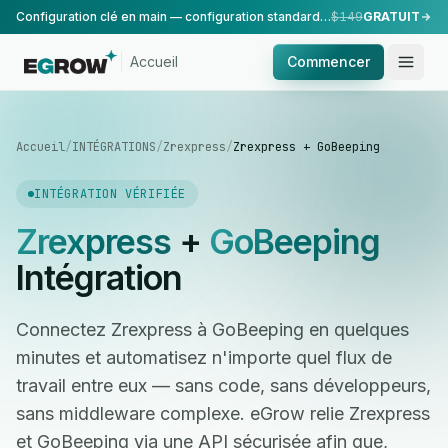
Configuration clé en main — configuration standard, réalisée par notre équipe.
$149
GRATUIT
Accueil
Commencer
Accueil
/
INTÉGRATIONS
/
Zrexpress
/
Zrexpress + GoBeeping
INTÉGRATION VÉRIFIÉE
Zrexpress
+
GoBeeping
Intégration
Connectez Zrexpress à GoBeeping en quelques
minutes et automatisez n'importe quel flux de
travail entre eux — sans code, sans développeurs,
sans middleware complexe. eGrow relie Zrexpress
et GoBeeping via une API sécurisée afin que,