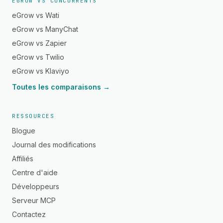
EGROW VS CONCURRENTS
eGrow vs Wati
eGrow vs ManyChat
eGrow vs Zapier
eGrow vs Twilio
eGrow vs Klaviyo
Toutes les comparaisons →
RESSOURCES
Blogue
Journal des modifications
Affiliés
Centre d'aide
Développeurs
Serveur MCP
Contactez