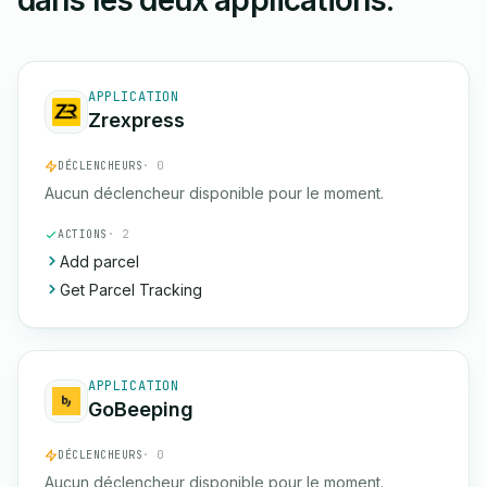
dans les deux applications.
APPLICATION
Zrexpress
DÉCLENCHEURS
· 0
Aucun déclencheur disponible pour le moment.
ACTIONS
· 2
Add parcel
Get Parcel Tracking
APPLICATION
GoBeeping
DÉCLENCHEURS
· 0
Aucun déclencheur disponible pour le moment.