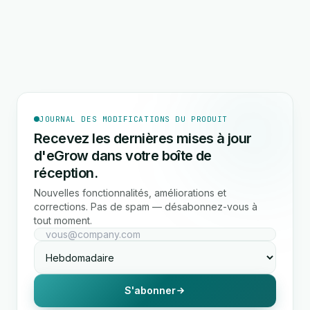
JOURNAL DES MODIFICATIONS DU PRODUIT
Recevez les dernières mises à jour
d'eGrow dans votre boîte de
réception.
Nouvelles fonctionnalités, améliorations et
corrections. Pas de spam — désabonnez-vous à
tout moment.
S'abonner