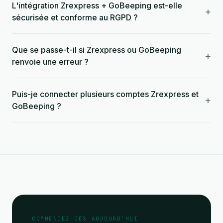
L'intégration Zrexpress + GoBeeping est-elle
+
sécurisée et conforme au RGPD ?
Que se passe-t-il si Zrexpress ou GoBeeping
+
renvoie une erreur ?
Puis-je connecter plusieurs comptes Zrexpress et
+
GoBeeping ?
COMMENCEZ DÈS AUJOURD'HUI