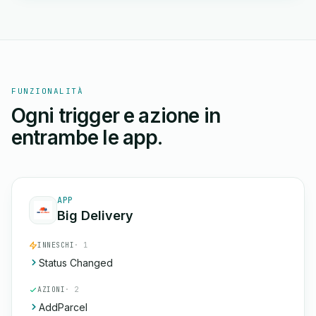
FUNZIONALITÀ
Ogni trigger e azione in
entrambe le app.
APP
Big Delivery
INNESCHI
· 1
Status Changed
AZIONI
· 2
AddParcel