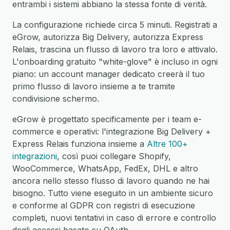
entrambi i sistemi abbiano la stessa fonte di verità.
La configurazione richiede circa 5 minuti. Registrati a
eGrow, autorizza Big Delivery, autorizza Express
Relais, trascina un flusso di lavoro tra loro e attivalo.
L'onboarding gratuito "white-glove" è incluso in ogni
piano: un account manager dedicato creerà il tuo
primo flusso di lavoro insieme a te tramite
condivisione schermo.
eGrow è progettato specificamente per i team e-
commerce e operativi: l'integrazione Big Delivery +
Express Relais funziona insieme a
Altre 100+
integrazioni
, così puoi collegare Shopify,
WooCommerce, WhatsApp, FedEx, DHL e altro
ancora nello stesso flusso di lavoro quando ne hai
bisogno. Tutto viene eseguito in un ambiente sicuro
e conforme al GDPR con registri di esecuzione
completi, nuovi tentativi in caso di errore e controllo