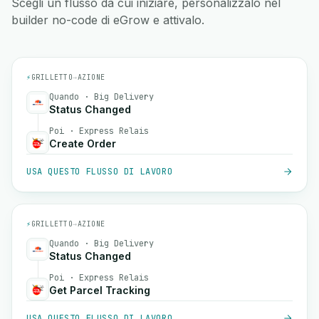
Scegli un flusso da cui iniziare, personalizzalo nel
builder no-code di eGrow e attivalo.
⚡
GRILLETTO
→
AZIONE
Quando · Big Delivery
Status Changed
Poi · Express Relais
Create Order
USA QUESTO FLUSSO DI LAVORO
⚡
GRILLETTO
→
AZIONE
Quando · Big Delivery
Status Changed
Poi · Express Relais
Get Parcel Tracking
USA QUESTO FLUSSO DI LAVORO