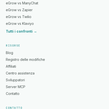
eGrow vs ManyChat
eGrow vs Zapier
eGrow vs Twilio
eGrow vs Klaviyo
Tutti i confronti →
RISORSE
Blog
Registro delle modifiche
Affiliati
Centro assistenza
Sviluppatori
Server MCP
Contatto
CONTATTO