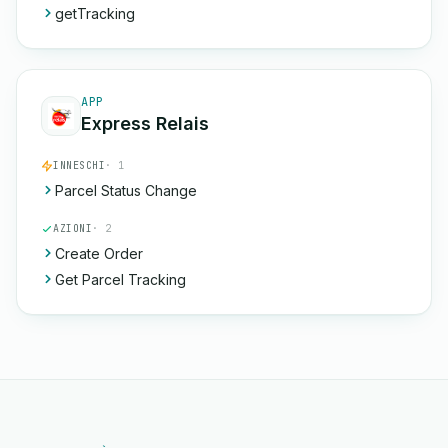
getTracking
APP
Express Relais
INNESCHI
· 1
Parcel Status Change
AZIONI
· 2
Create Order
Get Parcel Tracking