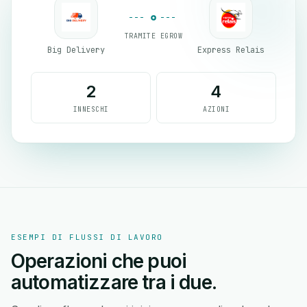
TRAMITE EGROW
Big Delivery
Express Relais
2
4
INNESCHI
AZIONI
ESEMPI DI FLUSSI DI LAVORO
Operazioni che puoi
automatizzare tra i due.