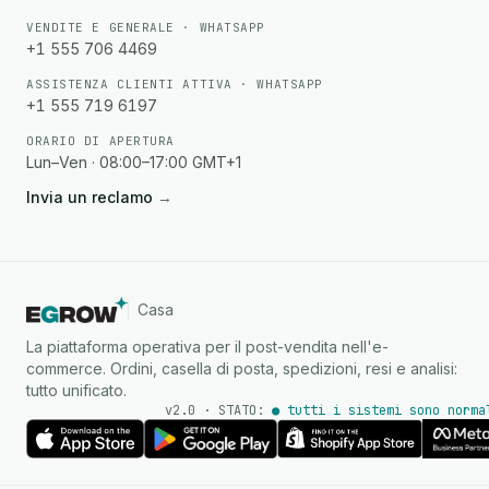
VENDITE E GENERALE · WHATSAPP
+1 555 706 4469
ASSISTENZA CLIENTI ATTIVA · WHATSAPP
+1 555 719 6197
ORARIO DI APERTURA
Lun–Ven · 08:00–17:00 GMT+1
Invia un reclamo
→
Casa
La piattaforma operativa per il post-vendita nell'e-
commerce. Ordini, casella di posta, spedizioni, resi e analisi:
tutto unificato.
v2.0 · STATO:
● tutti i sistemi sono norma