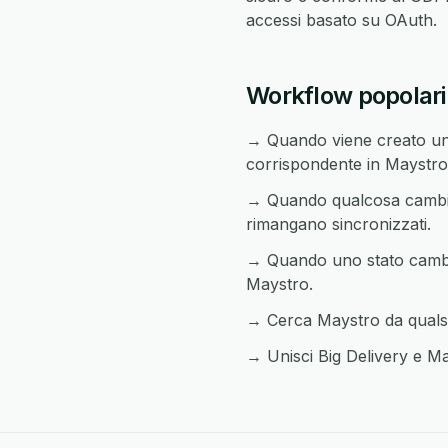
accessi basato su OAuth.
Workflow popolari 
→ Quando viene creato un 
corrispondente in Maystro
→ Quando qualcosa cambia i
rimangano sincronizzati.
→ Quando uno stato cambia 
Maystro.
→ Cerca Maystro da qualsia
→ Unisci Big Delivery e May