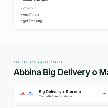
AZIONI
· 2
AddParcel
getTracking
ESPLORA PIÙ COMBINAZIONI
Abbina Big Delivery o Ma
Big Delivery + Storeep
Connetti & Automatizza