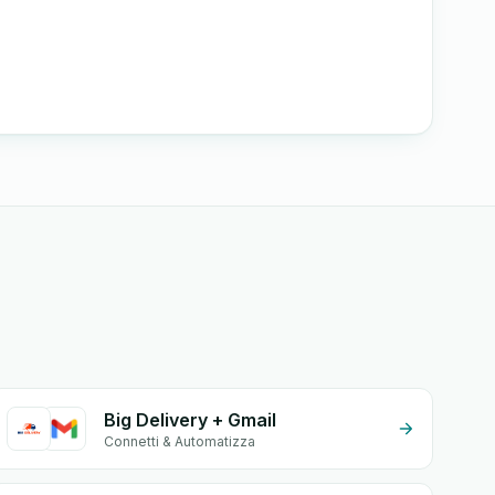
Big Delivery + Gmail
Connetti & Automatizza