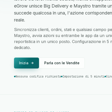
eGrow unisce Big Delivery e Maystro tramite u
succede qualcosa in una, l'azione corrisponden
reale.
Sincronizza clienti, ordini, stati e qualsiasi campo p
Maystro, avvia azioni su entrambe le app da un unico
reportistica in un unico posto. Configurazione in 5
dedicato.
Inizia
Parla con le Vendite
Nessuna codifica richiesta
Impostazione di 5 minuti
Sin