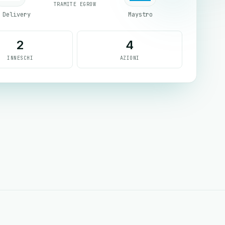
TRAMITE EGROW
 Delivery
Maystro
2
4
INNESCHI
AZIONI