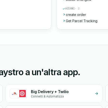
AZIONI
· 2
create order
Get Parcel Tracking
ystro a un'altra app.
Big Delivery + Twilio
Connetti & Automatizza