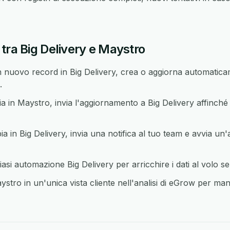
tra Big Delivery e Maystro
nuovo record in Big Delivery, crea o aggiorna automaticam
.
n Maystro, invia l'aggiornamento a Big Delivery affinché e
in Big Delivery, invia una notifica al tuo team e avvia un'
si automazione Big Delivery per arricchire i dati al volo s
stro in un'unica vista cliente nell'analisi di eGrow per mant