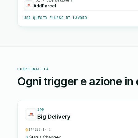
Poi · Big Delivery
AddParcel
USA QUESTO FLUSSO DI LAVORO
FUNZIONALITÀ
Ogni trigger e azione in
APP
Big Delivery
INNESCHI
· 1
Status Changed