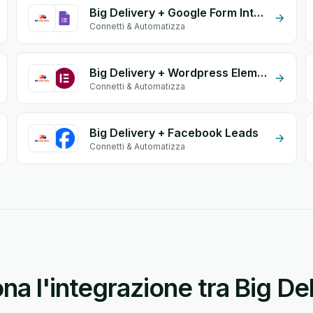
Big Delivery + Google Form Integration
Connetti & Automatizza
Big Delivery + Wordpress Elementor
Connetti & Automatizza
Big Delivery + Facebook Leads
Connetti & Automatizza
a l'integrazione tra Big Del