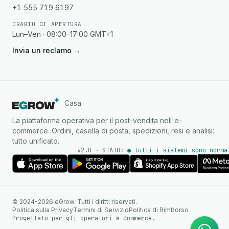
+1 555 719 6197
ORARIO DI APERTURA
Lun–Ven · 08:00–17:00 GMT+1
Invia un reclamo
→
Casa
La piattaforma operativa per il post-vendita nell'e-
commerce. Ordini, casella di posta, spedizioni, resi e analisi:
tutto unificato.
v2.0 · STATO:
● tutti i sistemi sono norma
Agente IA
Risposte istantanee su
© 2024-2026 eGrow. Tutti i diritti riservati.
WhatsApp
Politica sulla Privacy
Termini di Servizio
Politica di Rimborso
Progettato per gli operatori e-commerce.