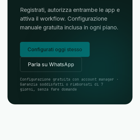
Registrati, autorizza entrambe le app e
attiva il workflow. Configurazione
manuale gratuita inclusa in ogni piano.
Configurati oggi stesso
Parla su WhatsApp
Configurazione gratuita con account manager ·
Garanzia soddisfatti o rimborsati di 7
giorni, senza fare domande