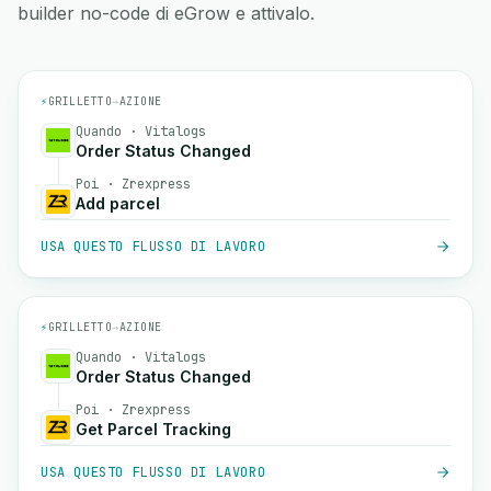
builder no-code di eGrow e attivalo.
⚡
GRILLETTO
→
AZIONE
Quando · Vitalogs
Order Status Changed
Poi · Zrexpress
Add parcel
USA QUESTO FLUSSO DI LAVORO
⚡
GRILLETTO
→
AZIONE
Quando · Vitalogs
Order Status Changed
Poi · Zrexpress
Get Parcel Tracking
USA QUESTO FLUSSO DI LAVORO