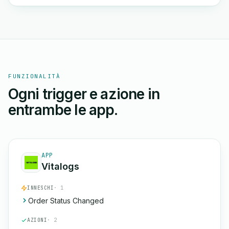
FUNZIONALITÀ
Ogni trigger e azione in
entrambe le app.
APP
Vitalogs
INNESCHI
· 1
Order Status Changed
AZIONI
· 2