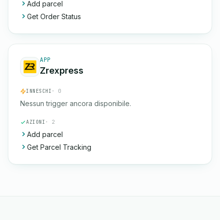
Add parcel
Get Order Status
APP
Zrexpress
INNESCHI
· 0
Nessun trigger ancora disponibile.
AZIONI
· 2
Add parcel
Get Parcel Tracking