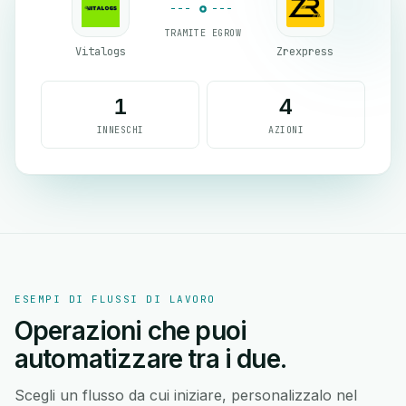
TRAMITE EGROW
Vitalogs
Zrexpress
1
4
INNESCHI
AZIONI
ESEMPI DI FLUSSI DI LAVORO
Operazioni che puoi
automatizzare tra i due.
Scegli un flusso da cui iniziare, personalizzalo nel