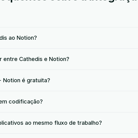
is ao Notion?
r entre Cathedis e Notion?
 Notion é gratuita?
 em codificação?
plicativos ao mesmo fluxo de trabalho?