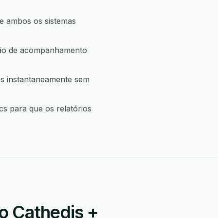
ue ambos os sistemas
ação de acompanhamento
os instantaneamente sem
s para que os relatórios
o Cathedis +