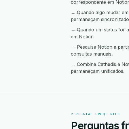
correspondente em Notion
→ Quando algo mudar em No
permaneçam sincronizado
→ Quando um status for a
em Notion.
→ Pesquise Notion a part
consultas manuais.
→ Combine Cathedis e Noti
permaneçam unificados.
PERGUNTAS FREQUENTES
Perguntas f