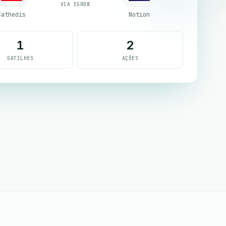
VIA EGROW
Cathedis
Notion
1
2
GATILHOS
AÇÕES