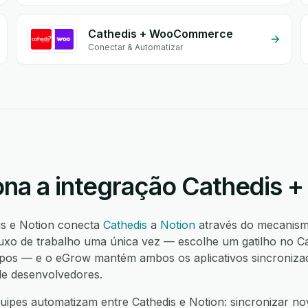
Cathedis + WooCommerce
Conectar & Automatizar
na a integração Cathedis +
is e Notion conecta
Cathedis
a
Notion
através do mecanis
uxo de trabalho uma única vez — escolhe um gatilho no Ca
pos — e o eGrow mantém ambos os aplicativos sincronizad
de desenvolvedores.
ipes automatizam entre Cathedis e Notion: sincronizar nov