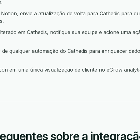
.
tion, envie a atualização de volta para Cathedis para q
s.
lterado em Cathedis, notifique sua equipe e acione uma 
ir de qualquer automação do Cathedis para enriquecer dad
on em uma única visualização de cliente no eGrow analytic
requentes sobre a integraçã