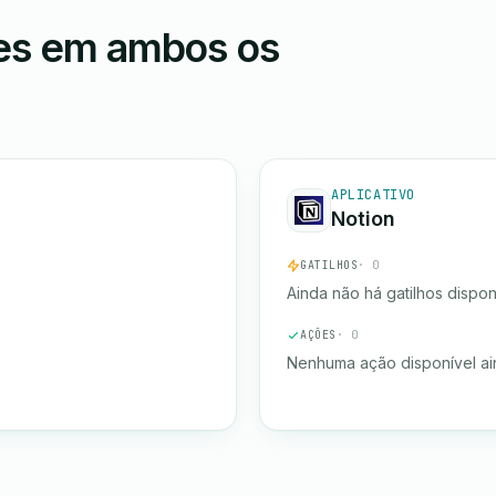
ões em ambos os
APLICATIVO
Notion
GATILHOS
· 0
Ainda não há gatilhos dispon
AÇÕES
· 0
Nenhuma ação disponível ai