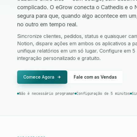
complicado. O eGrow conecta o Cathedis e o 
segura para que, quando algo acontece em um
no outro em tempo real.
Sincronize clientes, pedidos, status e quaisquer c
Notion, dispare ações em ambos os aplicativos a pa
unifique relatórios em um só lugar. Configure em 
integração personalizado e gratuito.
Comece Agora
Fale com as Vendas
Não é necessário programar
Configuração de 5 minutos
Si