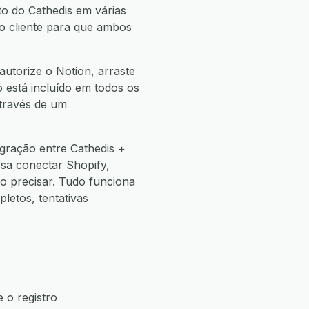
to do Cathedis em várias
do cliente para que ambos
autorize o Notion, arraste
o está incluído em todos os
através de um
gração entre Cathedis +
sa conectar Shopify,
 precisar. Tudo funciona
etos, tentativas
 o registro