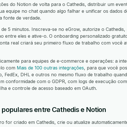
ções do Notion de volta para o Cathedis, distribuir um even
sua equipe no chat quando algo falhar e unificar os dados 
 fonte de verdade.
de 5 minutos. Inscreva-se no eGrow, autorize o Cathedis, 
ho entre eles e ative-o. O onboarding personalizado gratuit
nta real criará seu primeiro fluxo de trabalho com você 
ficamente para equipes de e-commerce e operações: a inte
lelo com
Mais de 100 outras integrações
, para que você pos
FedEx, DHL e outros no mesmo fluxo de trabalho quando
m conformidade com o GDPR, com logs de execução compl
alha e controle de acesso baseado em OAuth.
 populares entre Cathedis e Notion
 for criado em Cathedis, crie ou atualize automaticamente