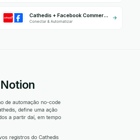
Cathedis + Facebook Commerce
Conectar & Automatizar
 Notion
mo de automação no-code
thedis, define uma ação
os a partir daí, em tempo
os registros do Cathedis