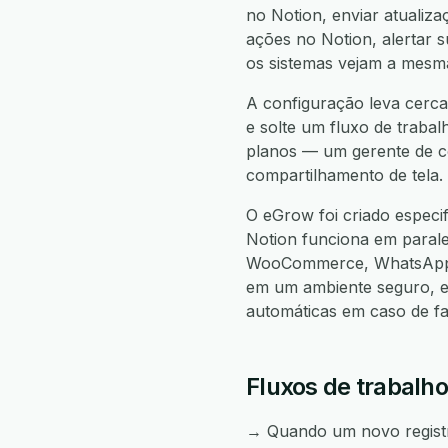
no Notion, enviar atualiza
ações no Notion, alertar 
os sistemas vejam a mesma
A configuração leva cerca 
e solte um fluxo de trabal
planos — um gerente de co
compartilhamento de tela.
O eGrow foi criado especi
Notion funciona em para
WooCommerce, WhatsApp, 
em um ambiente seguro, e
automáticas em caso de f
Fluxos de trabalho
→ Quando um novo registro