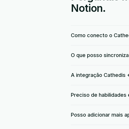
Notion.
Como conecto o Cathed
O que posso sincroniza
A integração Cathedis +
Preciso de habilidades
Posso adicionar mais a