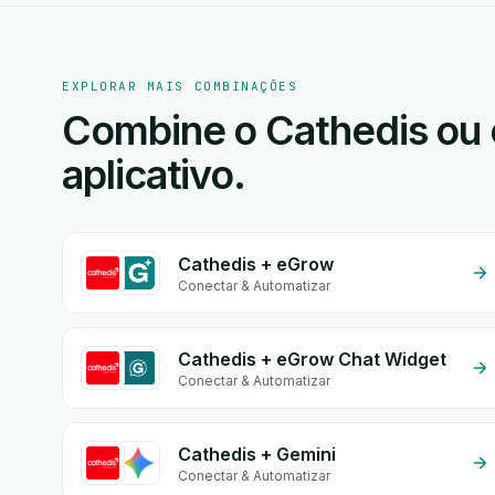
EXPLORAR MAIS COMBINAÇÕES
Combine o Cathedis ou 
aplicativo.
Cathedis + eGrow
Conectar & Automatizar
Cathedis + eGrow Chat Widget
Conectar & Automatizar
Cathedis + Gemini
Conectar & Automatizar