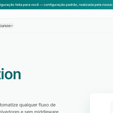
iguração feita para você — configuração padrão, realizada pela nossa 
cursos
ion
tomatize qualquer fluxo de
volvedores e sem middleware