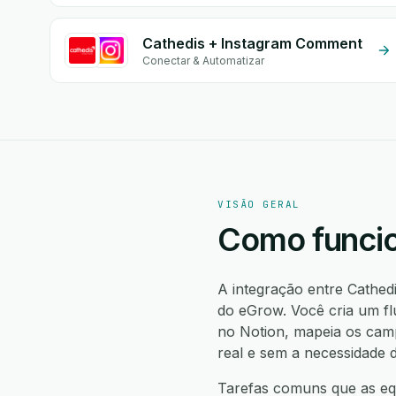
Cathedis + Instagram Comment
Conectar & Automatizar
VISÃO GERAL
Como funcio
A integração entre Cathed
do eGrow. Você cria um fl
no Notion, mapeia os cam
real e sem a necessidade 
Tarefas comuns que as equ