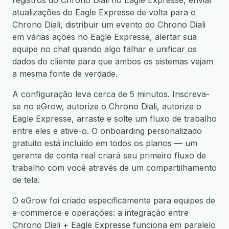
registros do Chrono Diali no Eagle Expresse, enviar
atualizações do Eagle Expresse de volta para o
Chrono Diali, distribuir um evento do Chrono Diali
em várias ações no Eagle Expresse, alertar sua
equipe no chat quando algo falhar e unificar os
dados do cliente para que ambos os sistemas vejam
a mesma fonte de verdade.
A configuração leva cerca de 5 minutos. Inscreva-
se no eGrow, autorize o Chrono Diali, autorize o
Eagle Expresse, arraste e solte um fluxo de trabalho
entre eles e ative-o. O onboarding personalizado
gratuito está incluído em todos os planos — um
gerente de conta real criará seu primeiro fluxo de
trabalho com você através de um compartilhamento
de tela.
O eGrow foi criado especificamente para equipes de
e-commerce e operações: a integração entre
Chrono Diali + Eagle Expresse funciona em paralelo