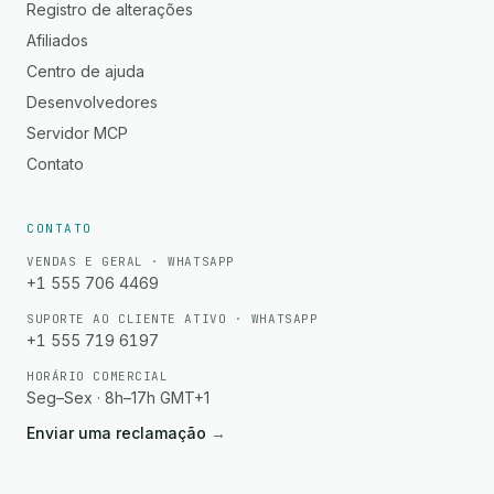
Registro de alterações
Afiliados
Centro de ajuda
Desenvolvedores
Servidor MCP
Contato
CONTATO
VENDAS E GERAL · WHATSAPP
+1 555 706 4469
SUPORTE AO CLIENTE ATIVO · WHATSAPP
+1 555 719 6197
HORÁRIO COMERCIAL
Seg–Sex · 8h–17h GMT+1
Enviar uma reclamação
→