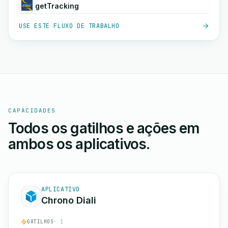
getTracking
USE ESTE FLUXO DE TRABALHO
CAPACIDADES
Todos os gatilhos e ações em
ambos os aplicativos.
APLICATIVO
Chrono Diali
GATILHOS
· 1