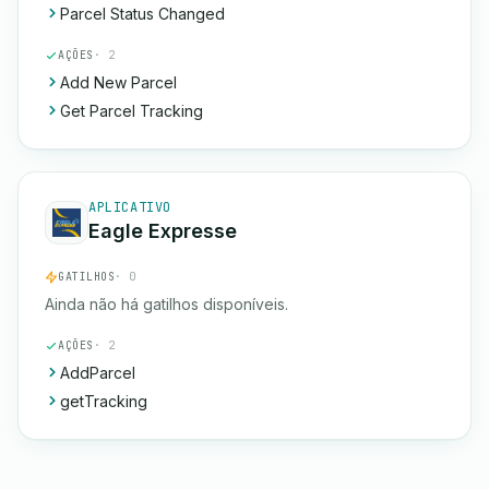
Parcel Status Changed
AÇÕES
· 2
Add New Parcel
Get Parcel Tracking
APLICATIVO
Eagle Expresse
GATILHOS
· 0
Ainda não há gatilhos disponíveis.
AÇÕES
· 2
AddParcel
getTracking