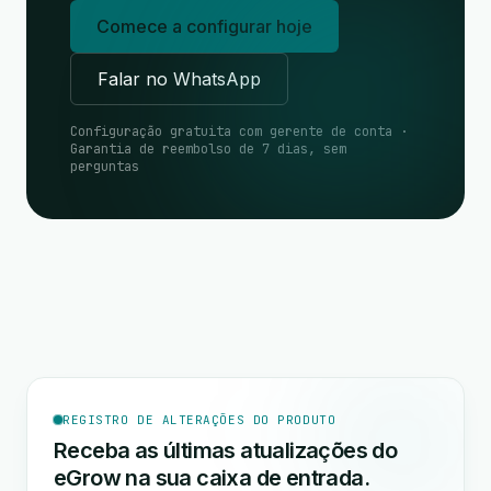
Comece a configurar hoje
Falar no WhatsApp
Configuração gratuita com gerente de conta ·
Garantia de reembolso de 7 dias, sem
perguntas
REGISTRO DE ALTERAÇÕES DO PRODUTO
Receba as últimas atualizações do
eGrow na sua caixa de entrada.