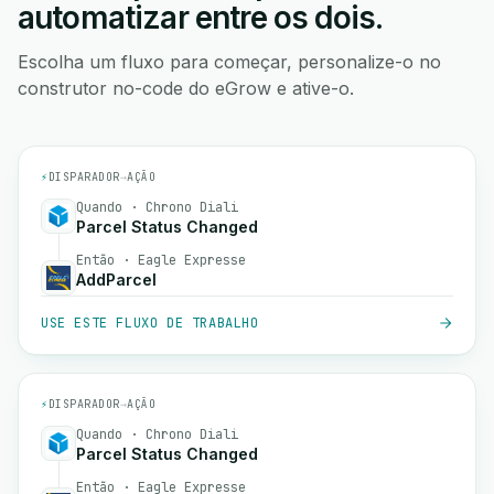
automatizar entre os dois.
Escolha um fluxo para começar, personalize-o no
construtor no-code do eGrow e ative-o.
⚡
DISPARADOR
→
AÇÃO
Quando · Chrono Diali
Parcel Status Changed
Então · Eagle Expresse
AddParcel
USE ESTE FLUXO DE TRABALHO
⚡
DISPARADOR
→
AÇÃO
Quando · Chrono Diali
Parcel Status Changed
Então · Eagle Expresse