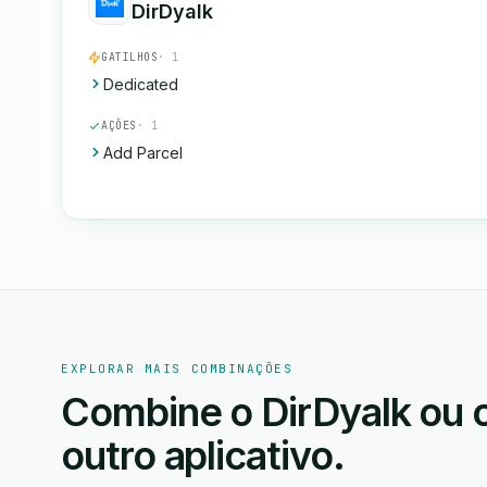
DirDyalk
GATILHOS
· 1
Dedicated
AÇÕES
· 1
Add Parcel
EXPLORAR MAIS COMBINAÇÕES
Combine o DirDyalk ou 
outro aplicativo.