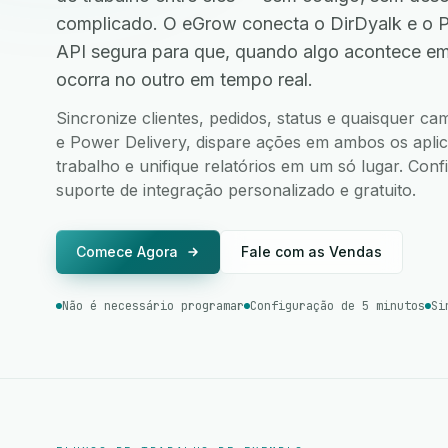
complicado. O eGrow conecta o DirDyalk e o 
API segura para que, quando algo acontece e
ocorra no outro em tempo real.
Sincronize clientes, pedidos, status e quaisquer c
e Power Delivery, dispare ações em ambos os aplica
trabalho e unifique relatórios em um só lugar. Co
suporte de integração personalizado e gratuito.
Comece Agora
Fale com as Vendas
Não é necessário programar
Configuração de 5 minutos
Si