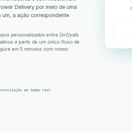
Power Delivery por meio de uma
m um, a ação correspondente
ampos personalizados entre DirDyalk
tivos a partir de um único fluxo de
nfigure em 5 minutos com nosso
ncronização em tempo real