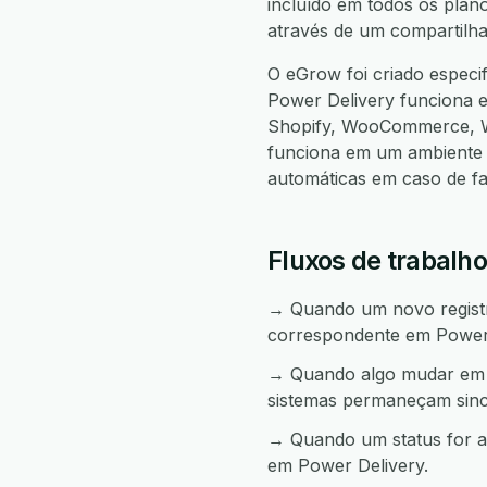
incluído em todos os plan
através de um compartilha
O eGrow foi criado especi
Power Delivery funciona 
Shopify, WooCommerce, W
funciona em um ambiente 
automáticas em caso de f
Fluxos de trabalho
→ Quando um novo registro
correspondente em Power 
→ Quando algo mudar em P
sistemas permaneçam sinc
→ Quando um status for a
em Power Delivery.