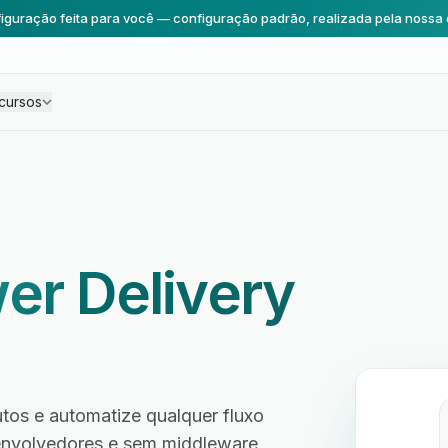
iguração feita para você — configuração padrão, realizada pela nossa 
cursos
er Delivery
tos e automatize qualquer fluxo
envolvedores e sem middleware