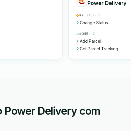
Power Delivery
GATILHOS
· 1
Change Status
AÇÕES
· 2
Add Parcel
Get Parcel Tracking
o Power Delivery com