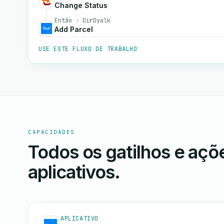
Change Status
Então · DirDyalk
Add Parcel
USE ESTE FLUXO DE TRABALHO
CAPACIDADES
Todos os gatilhos e aç
aplicativos.
APLICATIVO