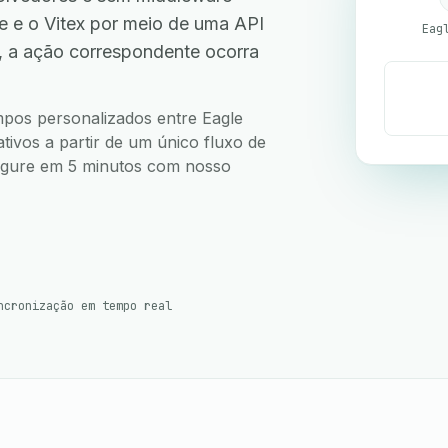
 e o Vitex por meio de uma API
Eag
, a ação correspondente ocorra
ampos personalizados entre Eagle
tivos a partir de um único fluxo de
nfigure em 5 minutos com nosso
ncronização em tempo real