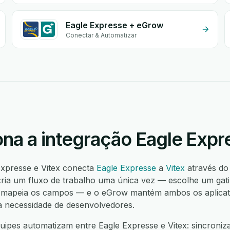
Eagle Expresse + eGrow
Conectar & Automatizar
na a integração Eagle Expr
Expresse e Vitex conecta
Eagle Expresse
a
Vitex
através do
ia um fluxo de trabalho uma única vez — escolhe um gati
, mapeia os campos — e o eGrow mantém ambos os aplicativ
a necessidade de desenvolvedores.
ipes automatizam entre Eagle Expresse e Vitex: sincroniza