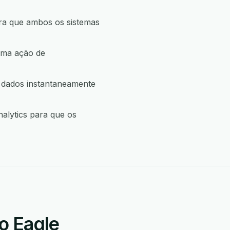
ara que ambos os sistemas
uma ação de
r dados instantaneamente
alytics para que os
o Eagle