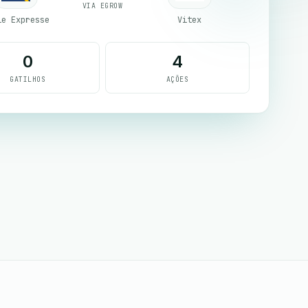
VIA EGROW
le Expresse
Vitex
0
4
GATILHOS
AÇÕES