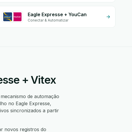
Eagle Expresse + YouCan
Conectar & Automatizar
esse + Vitex
 mecanismo de automação
lho no Eagle Expresse,
os sincronizados a partir
r novos registros do