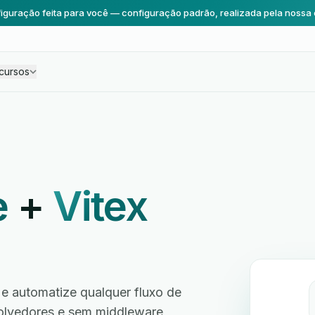
iguração feita para você — configuração padrão, realizada pela nossa 
cursos
e
+
Vitex
e automatize qualquer fluxo de
volvedores e sem middleware