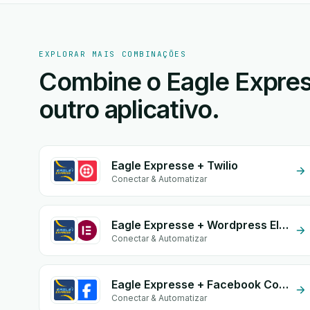
EXPLORAR MAIS COMBINAÇÕES
Combine o Eagle Expres
outro aplicativo.
Eagle Expresse + Twilio
Conectar & Automatizar
Eagle Expresse + Wordpress Elementor
Conectar & Automatizar
Eagle Expresse + Facebook Conversion API (CAPI)
Conectar & Automatizar