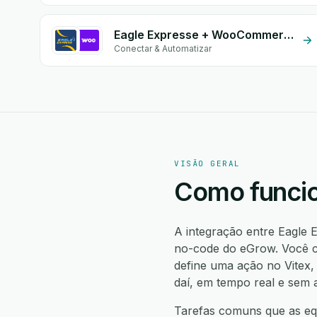
Eagle Expresse + WooCommerce
Conectar & Automatizar
VISÃO GERAL
Como funcio
A integração entre Eagle 
no-code do eGrow. Você cr
define uma ação no Vitex
daí, em tempo real e sem 
Tarefas comuns que as equ