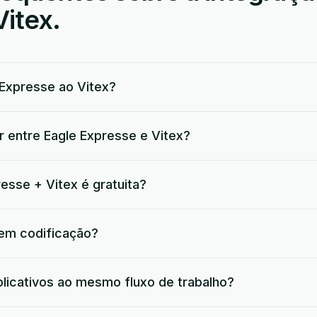
Vitex.
Expresse ao Vitex?
r entre Eagle Expresse e Vitex?
esse + Vitex é gratuita?
 em codificação?
plicativos ao mesmo fluxo de trabalho?