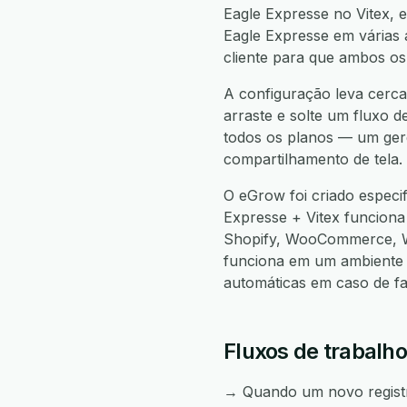
Eagle Expresse no Vitex, e
Eagle Expresse em várias a
cliente para que ambos os
A configuração leva cerca
arraste e solte um fluxo d
todos os planos — um gere
compartilhamento de tela.
O eGrow foi criado especi
Expresse + Vitex funcion
Shopify, WooCommerce, W
funciona em um ambiente 
automáticas em caso de f
Fluxos de trabalho
→ Quando um novo registro