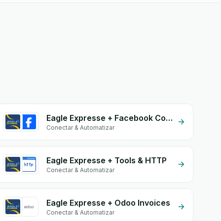
Eagle Expresse + Facebook Comments
Conectar & Automatizar
Eagle Expresse + Tools & HTTP
Conectar & Automatizar
Eagle Expresse + Odoo Invoices
Conectar & Automatizar