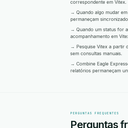
correspondente em Vitex.
→ Quando algo mudar em Vi
permaneçam sincronizado
→ Quando um status for al
acompanhamento em Vite
→ Pesquise Vitex a partir
sem consultas manuais.
→ Combine Eagle Expresse 
relatórios permaneçam uni
PERGUNTAS FREQUENTES
Perguntas f