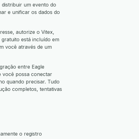
 distribuir um evento do
ar e unificar os dados do
esse, autorize o Vitex,
 gratuito está incluído em
com você através de um
gração entre Eagle
e você possa conectar
o quando precisar. Tudo
ão completos, tentativas
camente o registro