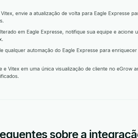
tex, envie a atualização de volta para Eagle Expresse p
s.
terado em Eagle Expresse, notifique sua equipe e acione 
x.
 de qualquer automação do Eagle Expresse para enriquece
e Vitex em uma única visualização de cliente no eGrow an
ficados.
requentes sobre a integraçã