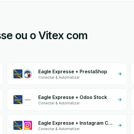
se ou o Vitex com
Eagle Expresse + PrestaShop
Conectar & Automatizar
Eagle Expresse + Odoo Stock
Conectar & Automatizar
Eagle Expresse + Instagram Comment
Conectar & Automatizar