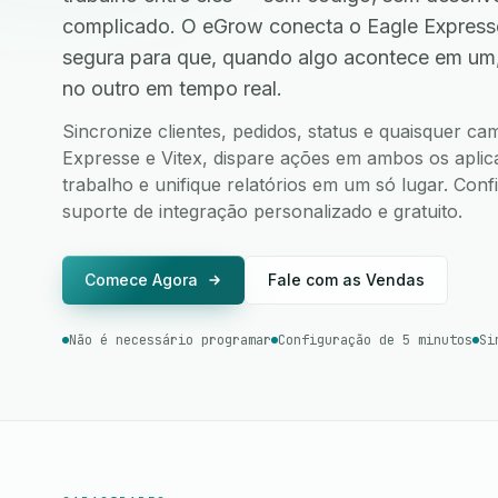
complicado. O eGrow conecta o Eagle Expresse
segura para que, quando algo acontece em um
no outro em tempo real.
Sincronize clientes, pedidos, status e quaisquer c
Expresse e Vitex, dispare ações em ambos os aplica
trabalho e unifique relatórios em um só lugar. Co
suporte de integração personalizado e gratuito.
Comece Agora
Fale com as Vendas
Não é necessário programar
Configuração de 5 minutos
Si