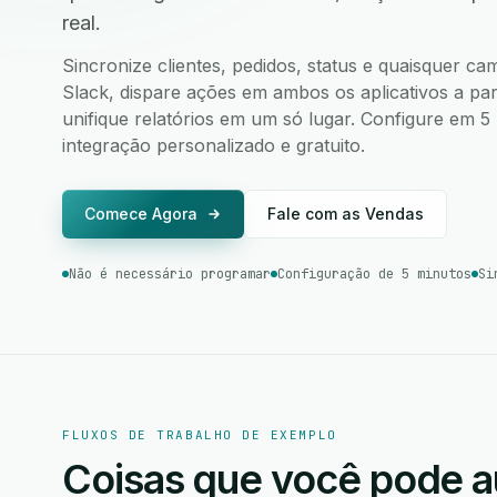
real.
Sincronize clientes, pedidos, status e quaisquer 
Slack, dispare ações em ambos os aplicativos a par
unifique relatórios em um só lugar. Configure em 
integração personalizado e gratuito.
Comece Agora
Fale com as Vendas
Não é necessário programar
Configuração de 5 minutos
Si
FLUXOS DE TRABALHO DE EXEMPLO
Coisas que você pode a