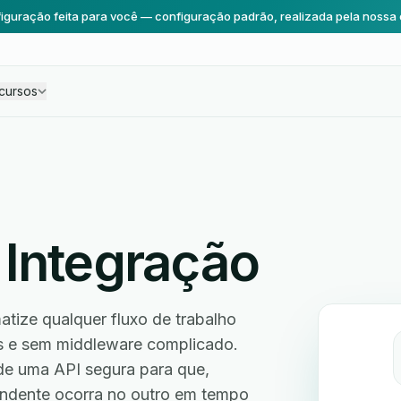
iguração feita para você — configuração padrão, realizada pela nossa 
cursos
Integração
tize qualquer fluxo de trabalho
s e sem middleware complicado.
de uma API segura para que,
ndente ocorra no outro em tempo