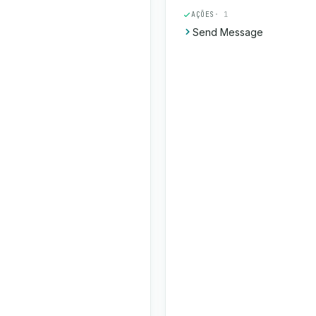
AÇÕES
· 1
Send Message