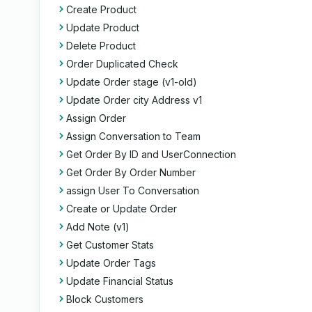
Create Product
Update Product
Delete Product
Order Duplicated Check
Update Order stage (v1-old)
Update Order city Address v1
Assign Order
Assign Conversation to Team
Get Order By ID and UserConnection
Get Order By Order Number
assign User To Conversation
Create or Update Order
Add Note (v1)
Get Customer Stats
Update Order Tags
Update Financial Status
Block Customers