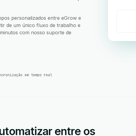
campos personalizados entre eGrow e
tir de um único fluxo de trabalho e
5 minutos com nosso suporte de
ncronização em tempo real
utomatizar entre os