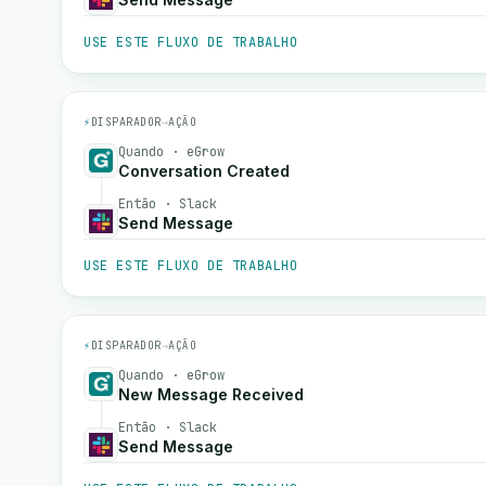
USE ESTE FLUXO DE TRABALHO
⚡
DISPARADOR
→
AÇÃO
Quando · eGrow
Conversation Created
Então · Slack
Send Message
USE ESTE FLUXO DE TRABALHO
⚡
DISPARADOR
→
AÇÃO
Quando · eGrow
New Message Received
Então · Slack
Send Message