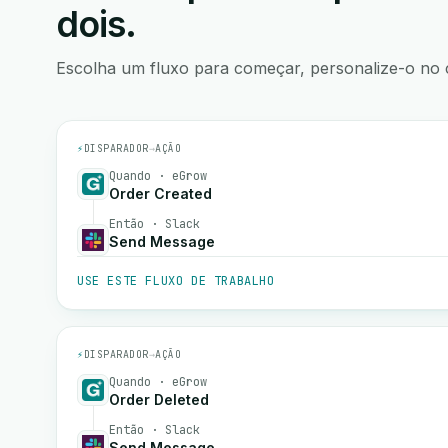
dois.
Escolha um fluxo para começar, personalize-o no 
⚡
DISPARADOR
→
AÇÃO
Quando · eGrow
Order Created
Então · Slack
Send Message
USE ESTE FLUXO DE TRABALHO
⚡
DISPARADOR
→
AÇÃO
Quando · eGrow
Order Deleted
Então · Slack
Send Message