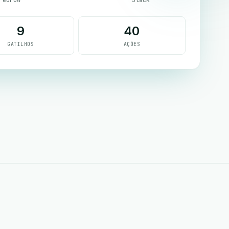
9
40
GATILHOS
AÇÕES