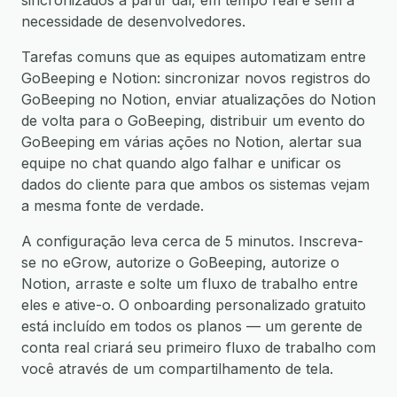
sincronizados a partir daí, em tempo real e sem a
necessidade de desenvolvedores.
Tarefas comuns que as equipes automatizam entre
GoBeeping e Notion: sincronizar novos registros do
GoBeeping no Notion, enviar atualizações do Notion
de volta para o GoBeeping, distribuir um evento do
GoBeeping em várias ações no Notion, alertar sua
equipe no chat quando algo falhar e unificar os
dados do cliente para que ambos os sistemas vejam
a mesma fonte de verdade.
A configuração leva cerca de 5 minutos. Inscreva-
se no eGrow, autorize o GoBeeping, autorize o
Notion, arraste e solte um fluxo de trabalho entre
eles e ative-o. O onboarding personalizado gratuito
está incluído em todos os planos — um gerente de
conta real criará seu primeiro fluxo de trabalho com
você através de um compartilhamento de tela.