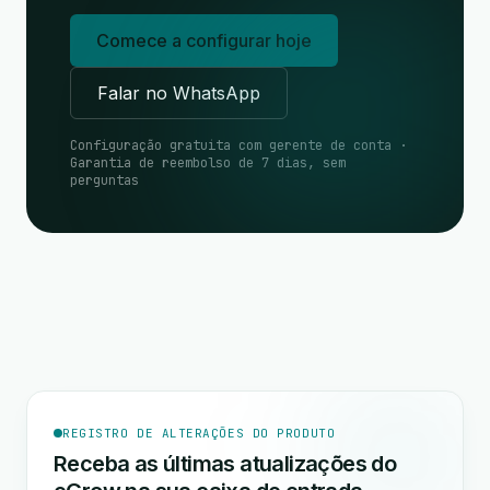
Comece a configurar hoje
Falar no WhatsApp
Configuração gratuita com gerente de conta ·
Garantia de reembolso de 7 dias, sem
perguntas
REGISTRO DE ALTERAÇÕES DO PRODUTO
Receba as últimas atualizações do