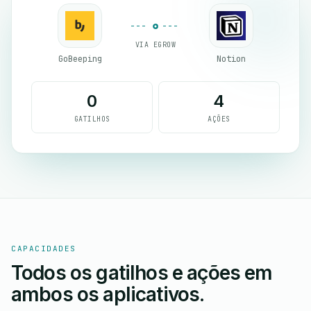
VIA EGROW
GoBeeping
Notion
0
4
GATILHOS
AÇÕES
CAPACIDADES
Todos os gatilhos e ações em
ambos os aplicativos.