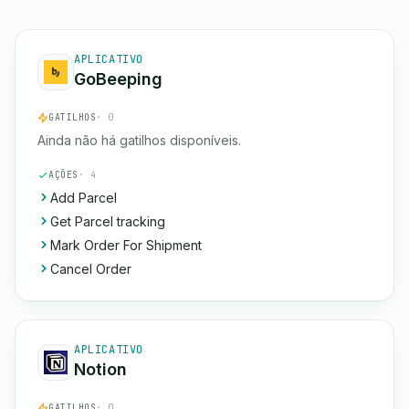
APLICATIVO
GoBeeping
GATILHOS
· 0
Ainda não há gatilhos disponíveis.
AÇÕES
· 4
Add Parcel
Get Parcel tracking
Mark Order For Shipment
Cancel Order
APLICATIVO
Notion
GATILHOS
· 0