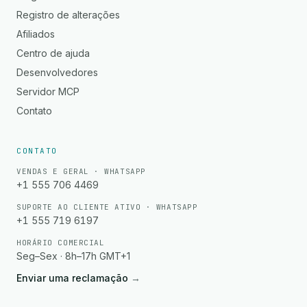
Registro de alterações
Afiliados
Centro de ajuda
Desenvolvedores
Servidor MCP
Contato
CONTATO
VENDAS E GERAL · WHATSAPP
+1 555 706 4469
SUPORTE AO CLIENTE ATIVO · WHATSAPP
+1 555 719 6197
HORÁRIO COMERCIAL
Seg–Sex · 8h–17h GMT+1
Enviar uma reclamação
→