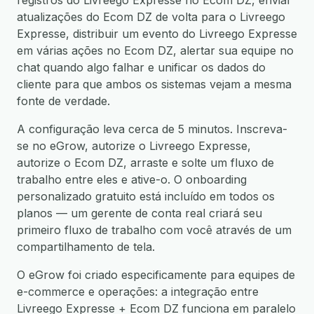
registros do Livreego Expresse no Ecom DZ, enviar
atualizações do Ecom DZ de volta para o Livreego
Expresse, distribuir um evento do Livreego Expresse
em várias ações no Ecom DZ, alertar sua equipe no
chat quando algo falhar e unificar os dados do
cliente para que ambos os sistemas vejam a mesma
fonte de verdade.
A configuração leva cerca de 5 minutos. Inscreva-
se no eGrow, autorize o Livreego Expresse,
autorize o Ecom DZ, arraste e solte um fluxo de
trabalho entre eles e ative-o. O onboarding
personalizado gratuito está incluído em todos os
planos — um gerente de conta real criará seu
primeiro fluxo de trabalho com você através de um
compartilhamento de tela.
O eGrow foi criado especificamente para equipes de
e-commerce e operações: a integração entre
Livreego Expresse + Ecom DZ funciona em paralelo