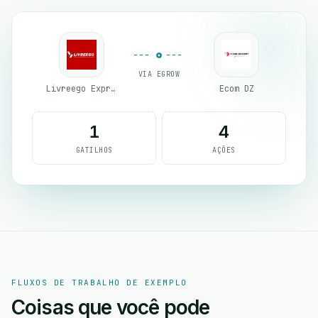
VIA EGROW
Livreego Expresse
Ecom DZ
1
4
GATILHOS
AÇÕES
FLUXOS DE TRABALHO DE EXEMPLO
Coisas que você pode