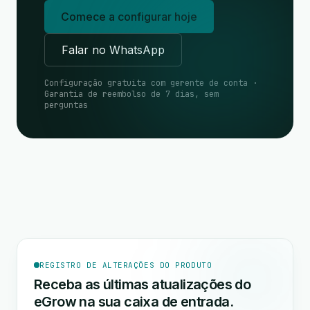
Comece a configurar hoje
Falar no WhatsApp
Configuração gratuita com gerente de conta ·
Garantia de reembolso de 7 dias, sem
perguntas
REGISTRO DE ALTERAÇÕES DO PRODUTO
Receba as últimas atualizações do
eGrow na sua caixa de entrada.