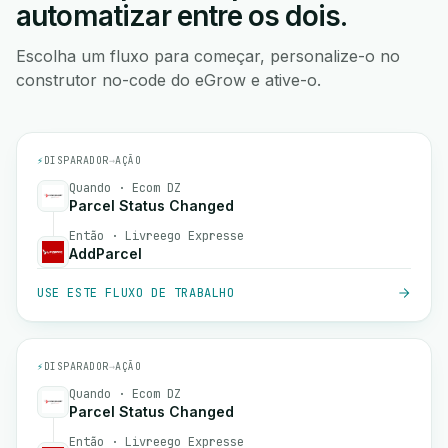
automatizar entre os dois.
Escolha um fluxo para começar, personalize-o no
construtor no-code do eGrow e ative-o.
⚡
DISPARADOR
→
AÇÃO
Quando · Ecom DZ
Parcel Status Changed
Então · Livreego Expresse
AddParcel
USE ESTE FLUXO DE TRABALHO
⚡
DISPARADOR
→
AÇÃO
Quando · Ecom DZ
Parcel Status Changed
Então · Livreego Expresse