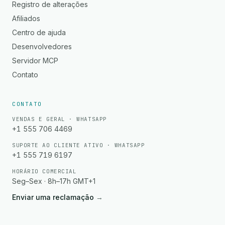
Registro de alterações
Afiliados
Centro de ajuda
Desenvolvedores
Servidor MCP
Contato
CONTATO
VENDAS E GERAL · WHATSAPP
+1 555 706 4469
SUPORTE AO CLIENTE ATIVO · WHATSAPP
+1 555 719 6197
HORÁRIO COMERCIAL
Seg–Sex · 8h–17h GMT+1
Enviar uma reclamação
→