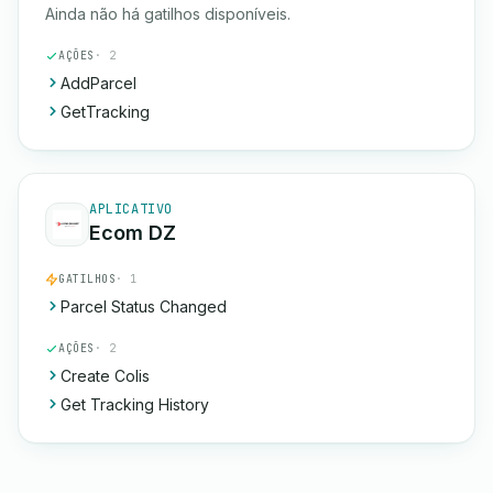
Ainda não há gatilhos disponíveis.
AÇÕES
· 2
AddParcel
GetTracking
APLICATIVO
Ecom DZ
GATILHOS
· 1
Parcel Status Changed
AÇÕES
· 2
Create Colis
Get Tracking History