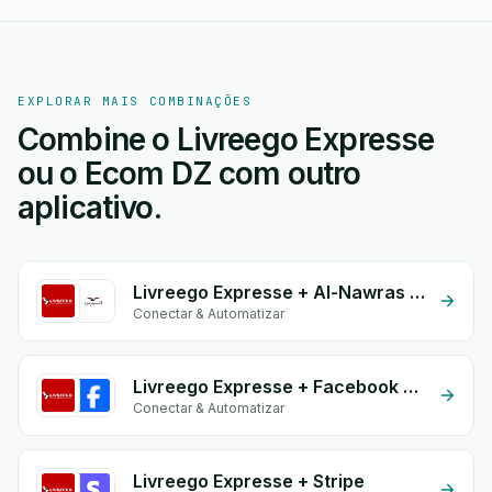
EXPLORAR MAIS COMBINAÇÕES
Combine o Livreego Expresse
ou o Ecom DZ com outro
aplicativo.
Livreego Expresse + Al-Nawras (Nawris)
Conectar & Automatizar
Livreego Expresse + Facebook Conversion API (CAPI)
Conectar & Automatizar
Livreego Expresse + Stripe