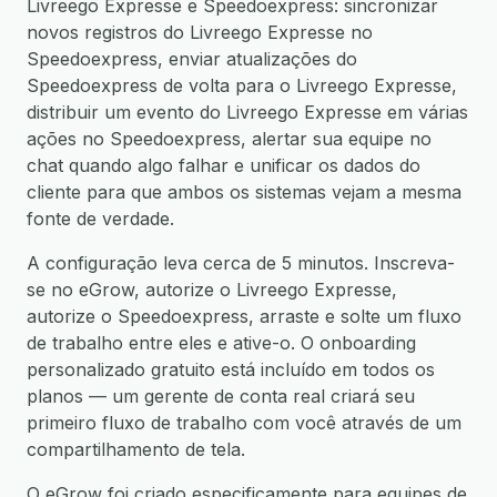
Livreego Expresse e Speedoexpress: sincronizar
novos registros do Livreego Expresse no
Speedoexpress, enviar atualizações do
Speedoexpress de volta para o Livreego Expresse,
distribuir um evento do Livreego Expresse em várias
ações no Speedoexpress, alertar sua equipe no
chat quando algo falhar e unificar os dados do
cliente para que ambos os sistemas vejam a mesma
fonte de verdade.
A configuração leva cerca de 5 minutos. Inscreva-
se no eGrow, autorize o Livreego Expresse,
autorize o Speedoexpress, arraste e solte um fluxo
de trabalho entre eles e ative-o. O onboarding
personalizado gratuito está incluído em todos os
planos — um gerente de conta real criará seu
primeiro fluxo de trabalho com você através de um
compartilhamento de tela.
O eGrow foi criado especificamente para equipes de