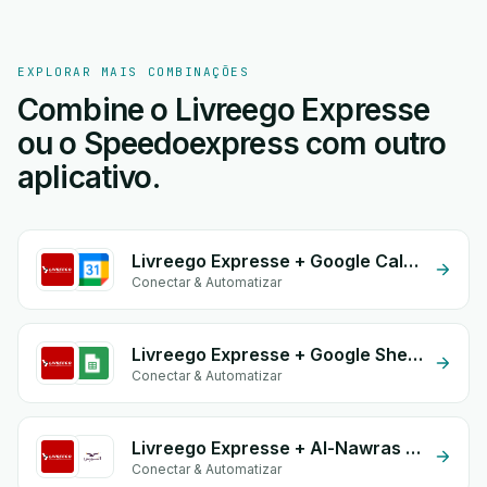
EXPLORAR MAIS COMBINAÇÕES
Combine o Livreego Expresse
ou o Speedoexpress com outro
aplicativo.
Livreego Expresse + Google Calendar
Conectar & Automatizar
Livreego Expresse + Google Sheets
Conectar & Automatizar
Livreego Expresse + Al-Nawras (Nawris)
Conectar & Automatizar