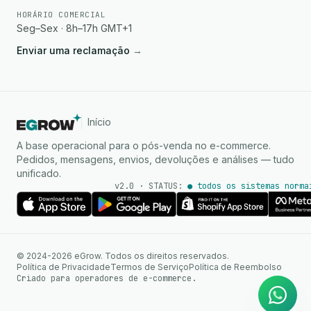
HORÁRIO COMERCIAL
Seg–Sex · 8h–17h GMT+1
Enviar uma reclamação
→
Início
A base operacional para o pós-venda no e-commerce.
Pedidos, mensagens, envios, devoluções e análises — tudo
unificado.
v2.0 · STATUS:
● todos os sistemas norma
Agente de IA
Respostas instantâneas no
© 2024-2026 eGrow. Todos os direitos reservados.
WhatsApp
Política de Privacidade
Termos de Serviço
Política de Reembolso
Criado para operadores de e-commerce.