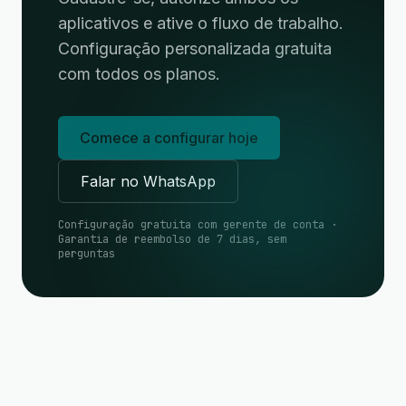
aplicativos e ative o fluxo de trabalho.
Configuração personalizada gratuita
com todos os planos.
Comece a configurar hoje
Falar no WhatsApp
Configuração gratuita com gerente de conta ·
Garantia de reembolso de 7 dias, sem
perguntas