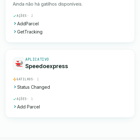
Ainda não há gatilhos disponíveis.
AÇÕES
· 2
AddParcel
GetTracking
APLICATIVO
Speedoexpress
GATILHOS
· 1
Status Changed
AÇÕES
· 1
Add Parcel