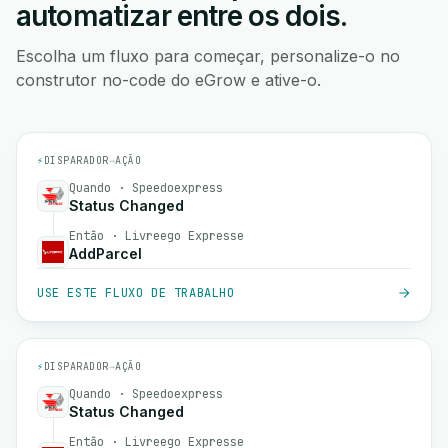
automatizar entre os dois.
Escolha um fluxo para começar, personalize-o no
construtor no-code do eGrow e ative-o.
⚡
DISPARADOR
→
AÇÃO
Quando · Speedoexpress
Status Changed
Então · Livreego Expresse
AddParcel
USE ESTE FLUXO DE TRABALHO
⚡
DISPARADOR
→
AÇÃO
Quando · Speedoexpress
Status Changed
Então · Livreego Expresse