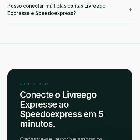
Posso conectar múltiplas contas Livreego
+
Expresse e Speedoexpress?
COMECE HOJE
Conecte o Livreego
Expresse ao
Speedoexpress em 5
minutos.
Cadastre-se, autorize ambos os