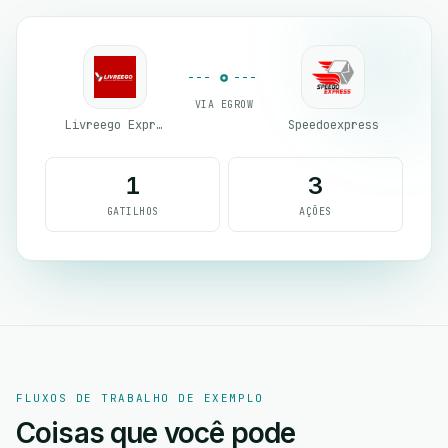
VIA EGROW
Livreego Expresse
Speedoexpress
1
3
GATILHOS
AÇÕES
FLUXOS DE TRABALHO DE EXEMPLO
Coisas que você pode