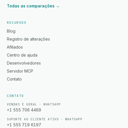
Todas as comparações →
RECURSOS
Blog
Registro de alterações
Afiliados
Centro de ajuda
Desenvolvedores
Servidor MCP
Contato
CONTATO
VENDAS E GERAL · WHATSAPP
+1 555 706 4469
SUPORTE AO CLIENTE ATIVO · WHATSAPP
+1 555 719 6197