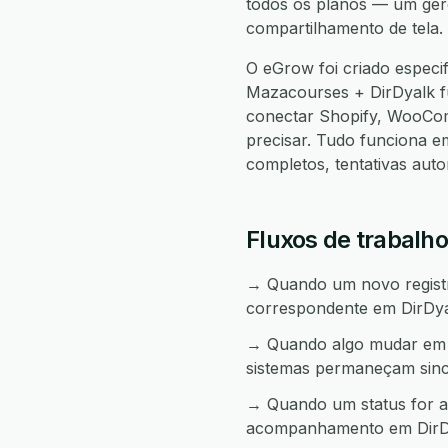
todos os planos — um gere
compartilhamento de tela.
O eGrow foi criado especi
Mazacourses + DirDyalk 
conectar Shopify, WooCo
precisar. Tudo funciona 
completos, tentativas aut
Fluxos de trabalh
→ Quando um novo registro
correspondente em DirDya
→ Quando algo mudar em D
sistemas permaneçam sinc
→ Quando um status for a
acompanhamento em DirD