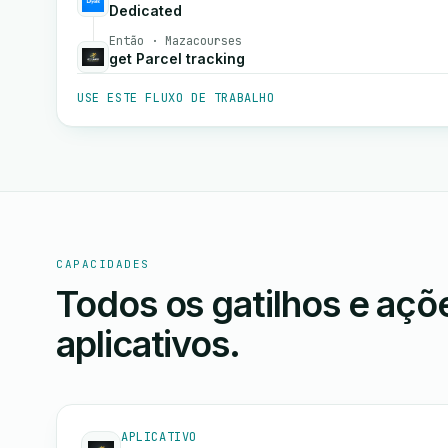
Dedicated
Então · Mazacourses
get Parcel tracking
USE ESTE FLUXO DE TRABALHO
CAPACIDADES
Todos os gatilhos e aç
aplicativos.
APLICATIVO