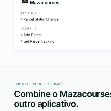
Mazacourses
GATILHOS
· 1
Parcel Status Change
AÇÕES
· 2
Add Parcel
get Parcel tracking
EXPLORAR MAIS COMBINAÇÕES
Combine o Mazacourses
outro aplicativo.