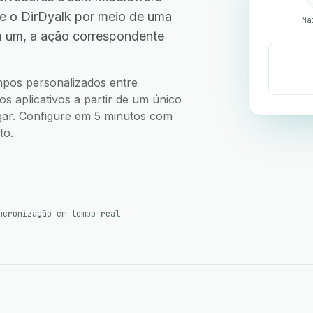
 o DirDyalk por meio de uma
Ma
m um, a ação correspondente
ampos personalizados entre
 aplicativos a partir de um único
ugar. Configure em 5 minutos com
to.
ncronização em tempo real