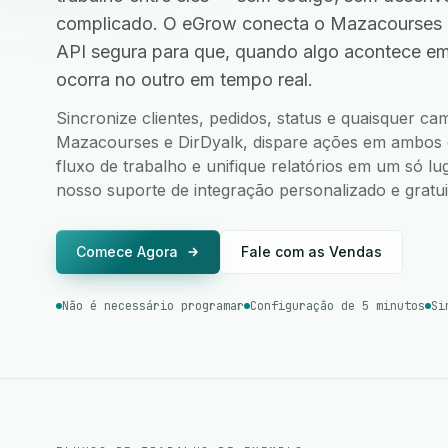
complicado. O eGrow conecta o Mazacourses e
API segura para que, quando algo acontece e
ocorra no outro em tempo real.
Sincronize clientes, pedidos, status e quaisquer c
Mazacourses e DirDyalk, dispare ações em ambos os
fluxo de trabalho e unifique relatórios em um só l
nosso suporte de integração personalizado e gratui
Comece Agora
Fale com as Vendas
Não é necessário programar
Configuração de 5 minutos
Si