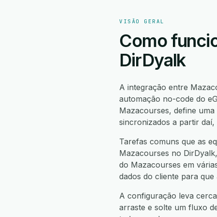
VISÃO GERAL
Como funcio
DirDyalk
A integração entre Mazac
automação no-code do eGr
Mazacourses, define uma 
sincronizados a partir da
Tarefas comuns que as equ
Mazacourses no DirDyalk, 
do Mazacourses em várias 
dados do cliente para que
A configuração leva cerca
arraste e solte um fluxo d