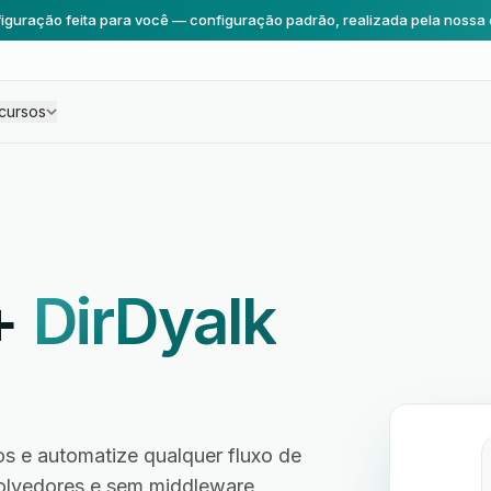
iguração feita para você — configuração padrão, realizada pela nossa 
cursos
+
DirDyalk
 e automatize qualquer fluxo de
volvedores e sem middleware