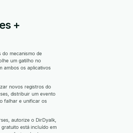
es +
s do mecanismo de
lhe um gatilho no
 ambos os aplicativos
zar novos registros do
es, distribuir um evento
 falhar e unificar os
es, autorize o DirDyalk,
 gratuito está incluído em