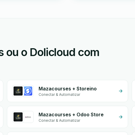
 ou o Dolicloud com
Mazacourses + Storeino
Conectar & Automatizar
Mazacourses + Odoo Store
Conectar & Automatizar