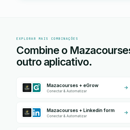
EXPLORAR MAIS COMBINAÇÕES
Combine o Mazacourses
outro aplicativo.
Mazacourses + eGrow
Conectar & Automatizar
Mazacourses + Linkedin form
Conectar & Automatizar