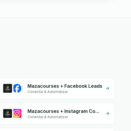
Mazacourses + Facebook Leads
Conectar & Automatizar
Mazacourses + Instagram Comment
Conectar & Automatizar