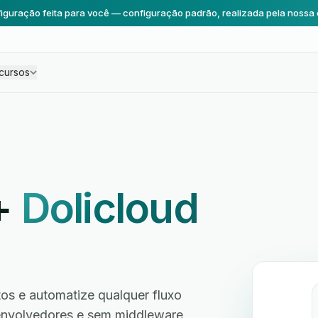
iguração feita para você — configuração padrão, realizada pela nossa 
cursos
+
Dolicloud
s e automatize qualquer fluxo
envolvedores e sem middleware