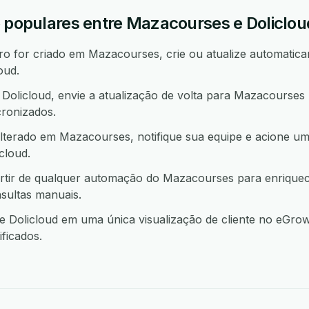
o populares entre Mazacourses e Doliclou
 for criado em Mazacourses, crie ou atualize automatica
oud.
olicloud, envie a atualização de volta para Mazacourses
ronizados.
lterado em Mazacourses, notifique sua equipe e acione u
cloud.
artir de qualquer automação do Mazacourses para enrique
sultas manuais.
Dolicloud em uma única visualização de cliente no eGrow 
ficados.