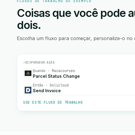
FLUXOS DE TRABALHO DE EXEMPLO
Coisas que você pode a
dois.
Escolha um fluxo para começar, personalize-o no 
⚡
DISPARADOR
→
AÇÃO
Quando · Mazacourses
Parcel Status Change
Então · Dolicloud
Send Invoice
USE ESTE FLUXO DE TRABALHO