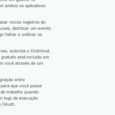
m ambos os aplicativos
izar novos registros do
rses, distribuir um evento
 falhar e unificar os
es, autorize o Dolicloud,
 gratuito está incluído em
com você através de um
egração entre
, para que você possa
de trabalho quando
m logs de execução
m OAuth.