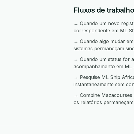
Fluxos de trabalh
→ Quando um novo registro
correspondente em ML Shi
→ Quando algo mudar em M
sistemas permaneçam sinc
→ Quando um status for a
acompanhamento em ML Sh
→ Pesquise ML Ship Afric
instantaneamente sem con
→ Combine Mazacourses e 
os relatórios permaneçam 