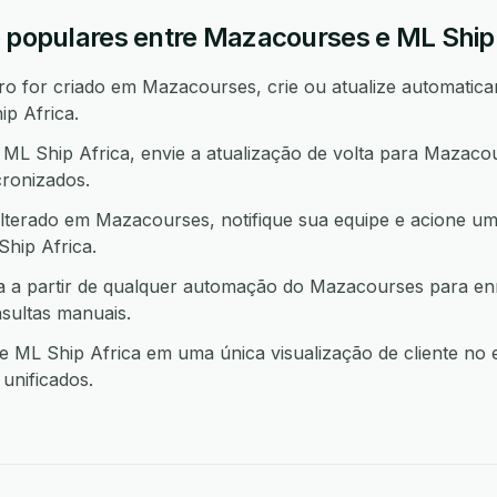
o populares entre Mazacourses e ML Ship
 for criado em Mazacourses, crie ou atualize automatica
p Africa.
L Ship Africa, envie a atualização de volta para Mazaco
ronizados.
lterado em Mazacourses, notifique sua equipe e acione u
ip Africa.
a a partir de qualquer automação do Mazacourses para en
sultas manuais.
ML Ship Africa em uma única visualização de cliente no 
unificados.