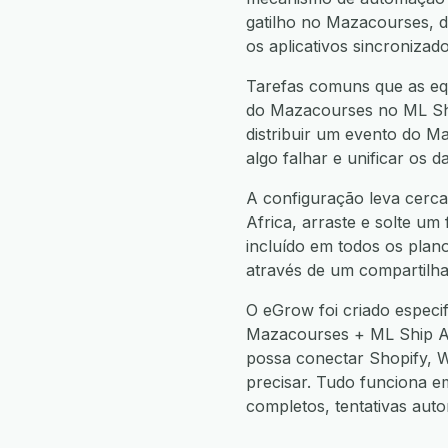
gatilho no Mazacourses,
os aplicativos sincronizad
Tarefas comuns que as equ
do Mazacourses no ML Ship
distribuir um evento do M
algo falhar e unificar os
A configuração leva cerca
Africa, arraste e solte um
incluído em todos os plan
através de um compartilha
O eGrow foi criado especi
Mazacourses + ML Ship A
possa conectar Shopify,
precisar. Tudo funciona 
completos, tentativas aut