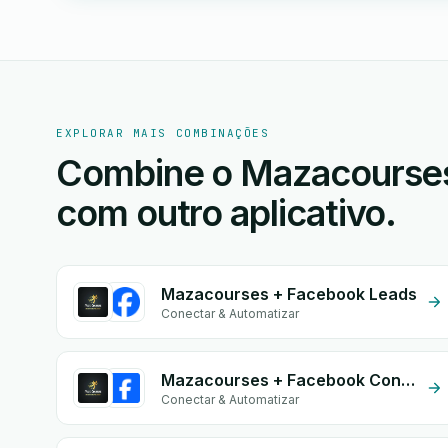
EXPLORAR MAIS COMBINAÇÕES
Combine o Mazacourses 
com outro aplicativo.
Mazacourses + Facebook Leads
Conectar & Automatizar
Mazacourses + Facebook Conversion API (CAPI)
Conectar & Automatizar