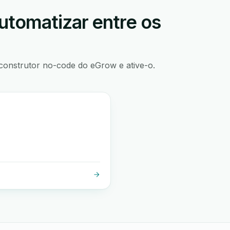
utomatizar entre os
construtor no-code do eGrow e ative-o.