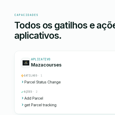
CAPACIDADES
Todos os gatilhos e aç
aplicativos.
APLICATIVO
Mazacourses
GATILHOS
· 1
Parcel Status Change
AÇÕES
· 2
Add Parcel
get Parcel tracking