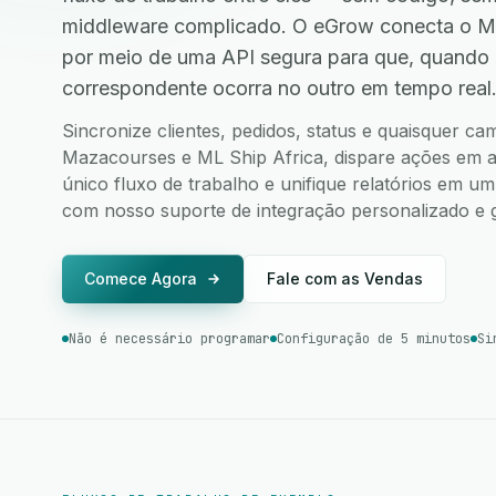
middleware complicado. O eGrow conecta o Ma
por meio de uma API segura para que, quando
correspondente ocorra no outro em tempo real
Sincronize clientes, pedidos, status e quaisquer c
Mazacourses e ML Ship Africa, dispare ações em am
único fluxo de trabalho e unifique relatórios em u
com nosso suporte de integração personalizado e g
Comece Agora
Fale com as Vendas
Não é necessário programar
Configuração de 5 minutos
Si