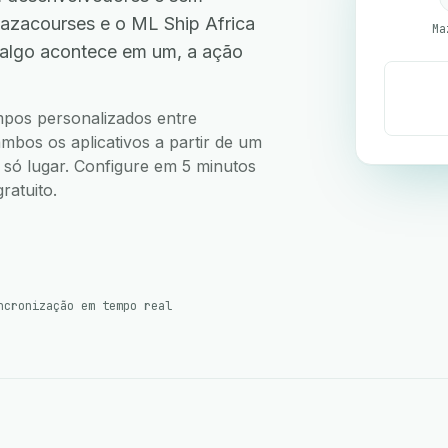
zacourses e o ML Ship Africa
Ma
 algo acontece em um, a ação
.
ampos personalizados entre
bos os aplicativos a partir de um
m só lugar. Configure em 5 minutos
ratuito.
ncronização em tempo real