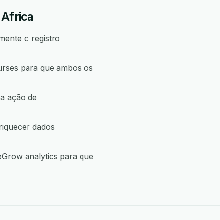
 Africa
mente o registro
urses para que ambos os
ma ação de
riquecer dados
eGrow analytics para que