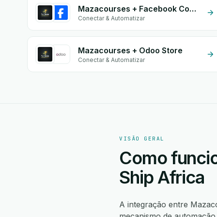
Mazacourses + Facebook Commerce
Conectar & Automatizar
Mazacourses + Odoo Store
Conectar & Automatizar
VISÃO GERAL
Como funcio
Ship Africa
A integração entre Mazac
mecanismo de automação n