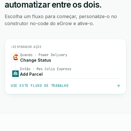
automatizar entre os dois.
Escolha um fluxo para começar, personalize-o no
construtor no-code do eGrow e ative-o.
⚡
DISPARADOR
→
AÇÃO
Quando · Power Delivery
Change Status
Então · Mes Colis Express
Add Parcel
USE ESTE FLUXO DE TRABALHO