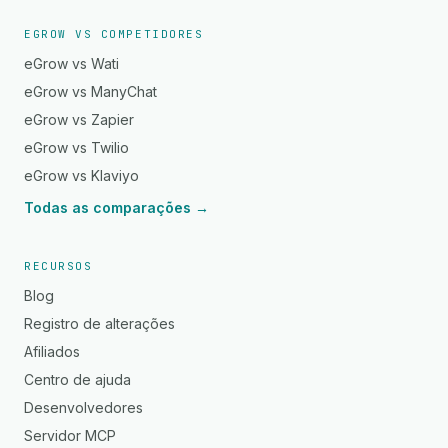
EGROW VS COMPETIDORES
eGrow vs Wati
eGrow vs ManyChat
eGrow vs Zapier
eGrow vs Twilio
eGrow vs Klaviyo
Todas as comparações →
RECURSOS
Blog
Registro de alterações
Afiliados
Centro de ajuda
Desenvolvedores
Servidor MCP