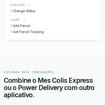
GATILHOS
· 1
Change Status
AÇÕES
· 2
Add Parcel
Get Parcel Tracking
EXPLORAR MAIS COMBINAÇÕES
Combine o Mes Colis Express
ou o Power Delivery com outro
aplicativo.