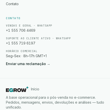
Contato
CONTATO
VENDAS E GERAL · WHATSAPP
+1 555 706 4469
SUPORTE AO CLIENTE ATIVO · WHATSAPP
+1 555 719 6197
HORÁRIO COMERCIAL
Seg–Sex · 8h–17h GMT+1
Enviar uma reclamação
→
Início
A base operacional para o pós-venda no e-commerce.
Pedidos, mensagens, envios, devoluções e análises — tudo
unificado.