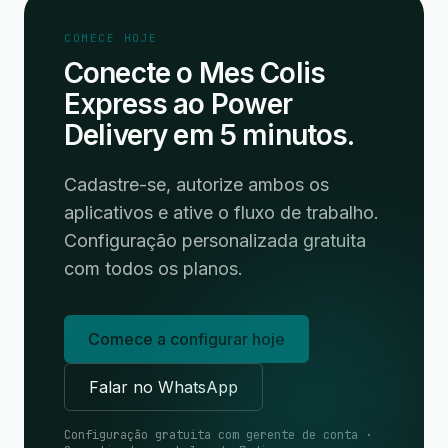
COMECE HOJE
Conecte o Mes Colis
Express ao Power
Delivery em 5 minutos.
Cadastre-se, autorize ambos os
aplicativos e ative o fluxo de trabalho.
Configuração personalizada gratuita
com todos os planos.
Comece a configurar hoje
Falar no WhatsApp
Configuração gratuita com gerente de conta ·