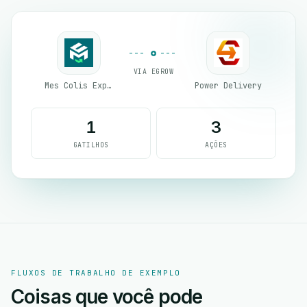
VIA EGROW
Mes Colis Express
Power Delivery
1
3
GATILHOS
AÇÕES
FLUXOS DE TRABALHO DE EXEMPLO
Coisas que você pode