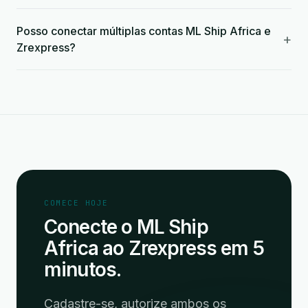
Posso conectar múltiplas contas ML Ship Africa e
+
Zrexpress?
COMECE HOJE
Conecte o ML Ship
Africa ao Zrexpress em 5
minutos.
Cadastre-se, autorize ambos os