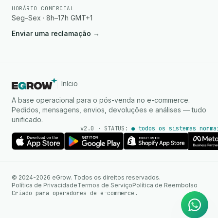
HORÁRIO COMERCIAL
Seg–Sex · 8h–17h GMT+1
Enviar uma reclamação
→
Início
A base operacional para o pós-venda no e-commerce.
Pedidos, mensagens, envios, devoluções e análises — tudo
unificado.
v2.0 · STATUS:
● todos os sistemas norma
Agente de IA
Respostas instantâneas no
© 2024-2026 eGrow. Todos os direitos reservados.
WhatsApp
Política de Privacidade
Termos de Serviço
Política de Reembolso
Criado para operadores de e-commerce.