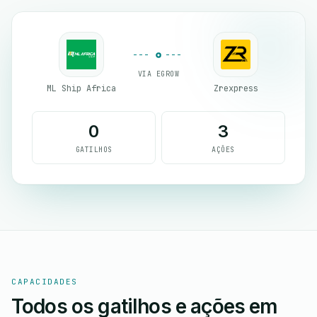
VIA EGROW
ML Ship Africa
Zrexpress
0
3
GATILHOS
AÇÕES
CAPACIDADES
Todos os gatilhos e ações em