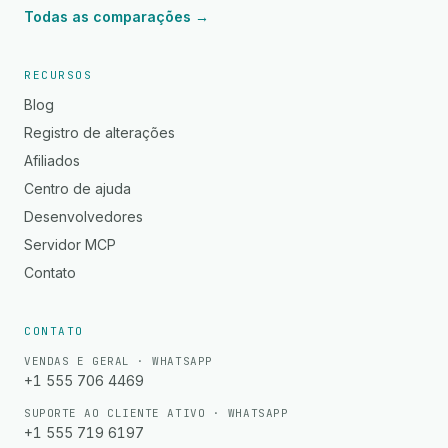
Todas as comparações →
RECURSOS
Blog
Registro de alterações
Afiliados
Centro de ajuda
Desenvolvedores
Servidor MCP
Contato
CONTATO
VENDAS E GERAL · WHATSAPP
+1 555 706 4469
SUPORTE AO CLIENTE ATIVO · WHATSAPP
+1 555 719 6197