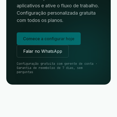
aplicativos e ative o fluxo de trabalho.
Configuração personalizada gratuita
com todos os planos.
Comece a configurar hoje
Falar no WhatsApp
Configuração gratuita com gerente de conta ·
Garantia de reembolso de 7 dias, sem
perguntas