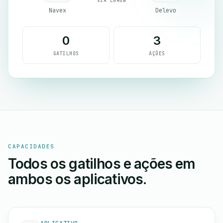
VIA EGROW
Navex
Delevo
0
3
GATILHOS
AÇÕES
CAPACIDADES
Todos os gatilhos e ações em
ambos os aplicativos.