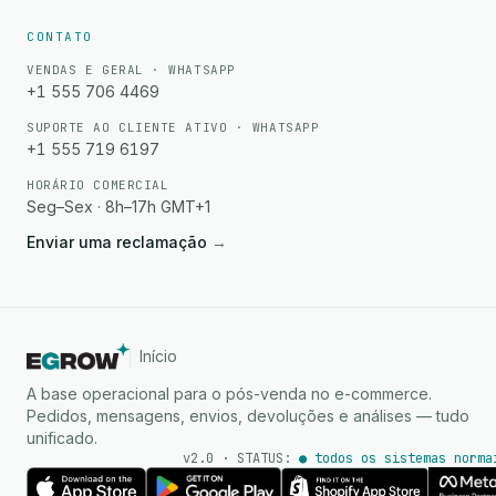
CONTATO
VENDAS E GERAL · WHATSAPP
+1 555 706 4469
SUPORTE AO CLIENTE ATIVO · WHATSAPP
+1 555 719 6197
HORÁRIO COMERCIAL
Seg–Sex · 8h–17h GMT+1
Enviar uma reclamação
→
Início
A base operacional para o pós-venda no e-commerce.
Pedidos, mensagens, envios, devoluções e análises — tudo
unificado.
v2.0 · STATUS:
● todos os sistemas norma