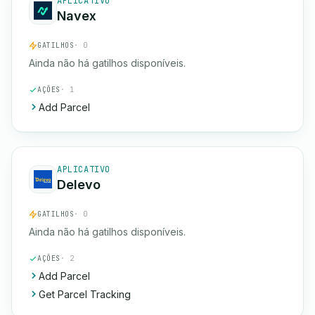
APLICATIVO
Navex
GATILHOS
· 0
Ainda não há gatilhos disponíveis.
AÇÕES
· 1
Add Parcel
APLICATIVO
Delevo
GATILHOS
· 0
Ainda não há gatilhos disponíveis.
AÇÕES
· 2
Add Parcel
Get Parcel Tracking