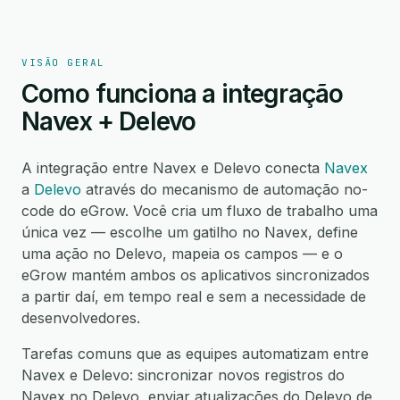
VISÃO GERAL
Como funciona a integração
Navex + Delevo
A integração entre Navex e Delevo conecta
Navex
a
Delevo
através do mecanismo de automação no-
code do eGrow. Você cria um fluxo de trabalho uma
única vez — escolhe um gatilho no Navex, define
uma ação no Delevo, mapeia os campos — e o
eGrow mantém ambos os aplicativos sincronizados
a partir daí, em tempo real e sem a necessidade de
desenvolvedores.
Tarefas comuns que as equipes automatizam entre
Navex e Delevo: sincronizar novos registros do
Navex no Delevo, enviar atualizações do Delevo de