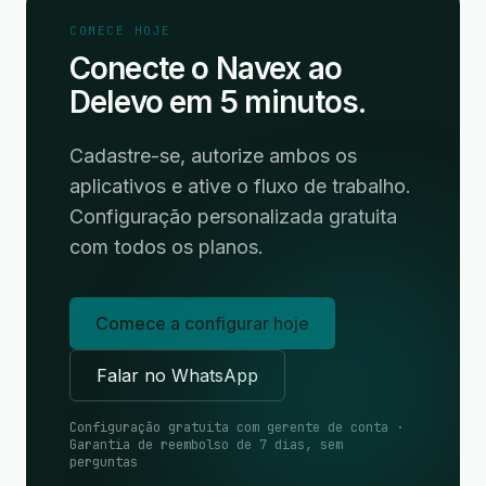
COMECE HOJE
Conecte o Navex ao
Delevo em 5 minutos.
Cadastre-se, autorize ambos os
aplicativos e ative o fluxo de trabalho.
Configuração personalizada gratuita
com todos os planos.
Comece a configurar hoje
Falar no WhatsApp
Configuração gratuita com gerente de conta ·
Garantia de reembolso de 7 dias, sem
perguntas