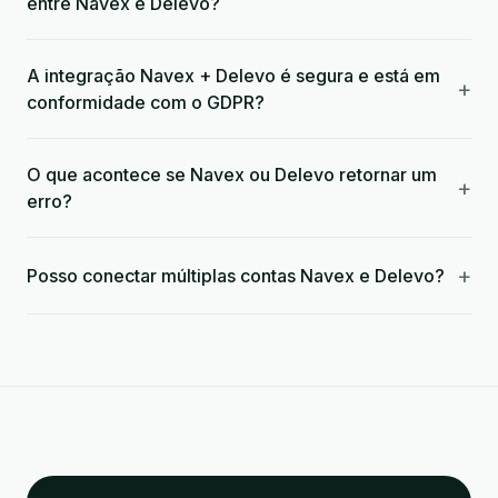
entre Navex e Delevo?
A integração Navex + Delevo é segura e está em
+
conformidade com o GDPR?
O que acontece se Navex ou Delevo retornar um
+
erro?
+
Posso conectar múltiplas contas Navex e Delevo?