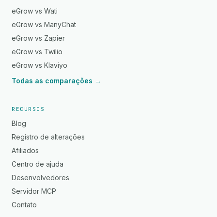
eGrow vs Wati
eGrow vs ManyChat
eGrow vs Zapier
eGrow vs Twilio
eGrow vs Klaviyo
Todas as comparações →
RECURSOS
Blog
Registro de alterações
Afiliados
Centro de ajuda
Desenvolvedores
Servidor MCP
Contato