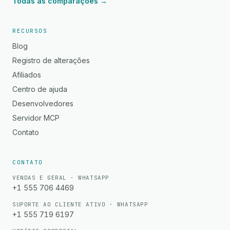
Todas as comparações →
RECURSOS
Blog
Registro de alterações
Afiliados
Centro de ajuda
Desenvolvedores
Servidor MCP
Contato
CONTATO
VENDAS E GERAL · WHATSAPP
+1 555 706 4469
SUPORTE AO CLIENTE ATIVO · WHATSAPP
+1 555 719 6197