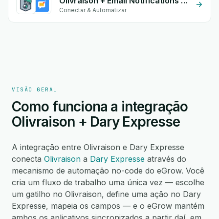
Olivraison + Email Notifications by eGrow
Conectar & Automatizar
VISÃO GERAL
Como funciona a integração
Olivraison + Dary Expresse
A integração entre Olivraison e Dary Expresse
conecta
Olivraison
a
Dary Expresse
através do
mecanismo de automação no-code do eGrow. Você
cria um fluxo de trabalho uma única vez — escolhe
um gatilho no Olivraison, define uma ação no Dary
Expresse, mapeia os campos — e o eGrow mantém
ambos os aplicativos sincronizados a partir daí, em