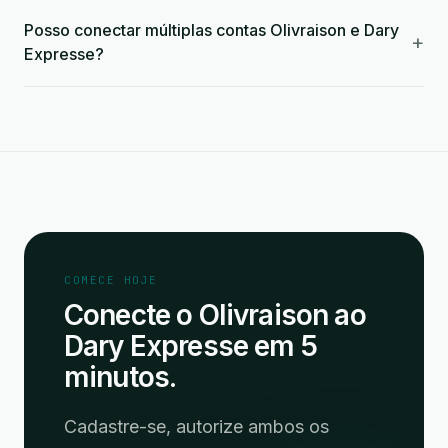
Posso conectar múltiplas contas Olivraison e Dary
+
Expresse?
COMECE HOJE
Conecte o Olivraison ao
Dary Expresse em 5
minutos.
Cadastre-se, autorize ambos os