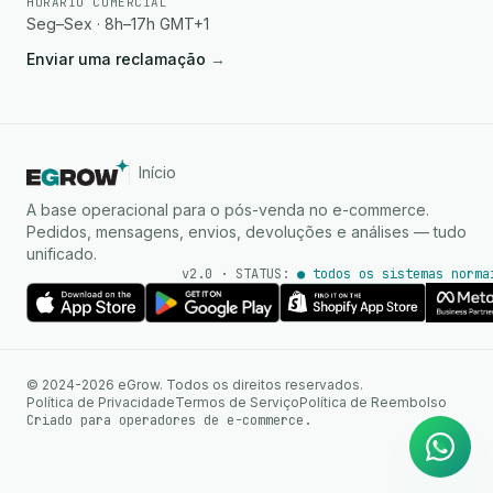
HORÁRIO COMERCIAL
Seg–Sex · 8h–17h GMT+1
Enviar uma reclamação
→
Início
A base operacional para o pós-venda no e-commerce.
Pedidos, mensagens, envios, devoluções e análises — tudo
unificado.
v2.0 · STATUS:
● todos os sistemas norma
Agente de IA
Respostas instantâneas no
© 2024-2026 eGrow. Todos os direitos reservados.
WhatsApp
Política de Privacidade
Termos de Serviço
Política de Reembolso
Criado para operadores de e-commerce.