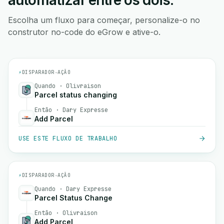
automatizar entre os dois.
Escolha um fluxo para começar, personalize-o no
construtor no-code do eGrow e ative-o.
⚡
DISPARADOR
→
AÇÃO
Quando · Olivraison
Parcel status changing
Então · Dary Expresse
Add Parcel
USE ESTE FLUXO DE TRABALHO
⚡
DISPARADOR
→
AÇÃO
Quando · Dary Expresse
Parcel Status Change
Então · Olivraison
Add Parcel