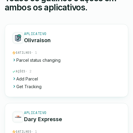
ambos os aplicativos.
APLICATIVO
Olivraison
GATILHOS
· 1
Parcel status changing
AÇÕES
· 2
Add Parcel
Get Tracking
APLICATIVO
Dary Expresse
GATILHOS
· 1