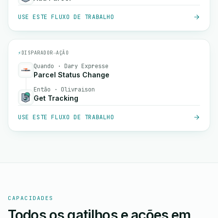
USE ESTE FLUXO DE TRABALHO
⚡
DISPARADOR
→
AÇÃO
Quando · Dary Expresse
Parcel Status Change
Então · Olivraison
Get Tracking
USE ESTE FLUXO DE TRABALHO
CAPACIDADES
Todos os gatilhos e ações em