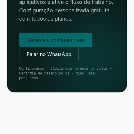
aplicativos e ative o fluxo de trabalho.
Configuração personalizada gratuita
com todos os planos.
Comece a configurar hoje
Falar no WhatsApp
Configuração gratuita com gerente de conta ·
Garantia de reembolso de 7 dias, sem
perguntas