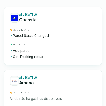
APLICATIVO
Onessta
GATILHOS
· 1
Parcel Status Changed
AÇÕES
· 2
Add parcel
Get Tracking status
APLICATIVO
Amana
GATILHOS
· 0
Ainda não há gatilhos disponíveis.