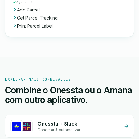
AÇÕES
· 3
Add Parcel
Get Parcel Tracking
Print Parcel Label
EXPLORAR MAIS COMBINAÇÕES
Combine o Onessta ou o Amana
com outro aplicativo.
Onessta + Slack
Conectar & Automatizar