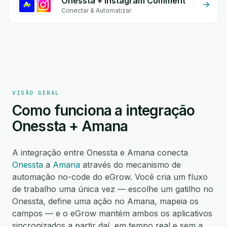
Onessta + Instagram Comment
Conectar & Automatizar
VISÃO GERAL
Como funciona a integração
Onessta + Amana
A integração entre Onessta e Amana conecta
Onessta
a
Amana
através do mecanismo de
automação no-code do eGrow. Você cria um fluxo
de trabalho uma única vez — escolhe um gatilho no
Onessta, define uma ação no Amana, mapeia os
campos — e o eGrow mantém ambos os aplicativos
sincronizados a partir daí, em tempo real e sem a