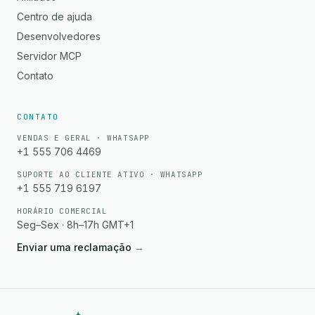
Centro de ajuda
Desenvolvedores
Servidor MCP
Contato
CONTATO
VENDAS E GERAL · WHATSAPP
+1 555 706 4469
SUPORTE AO CLIENTE ATIVO · WHATSAPP
+1 555 719 6197
HORÁRIO COMERCIAL
Seg–Sex · 8h–17h GMT+1
Enviar uma reclamação
→