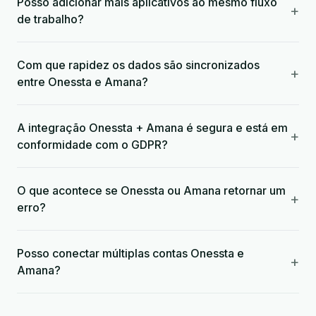
Posso adicionar mais aplicativos ao mesmo fluxo
+
de trabalho?
Com que rapidez os dados são sincronizados
+
entre Onessta e Amana?
A integração Onessta + Amana é segura e está em
+
conformidade com o GDPR?
O que acontece se Onessta ou Amana retornar um
+
erro?
Posso conectar múltiplas contas Onessta e
+
Amana?