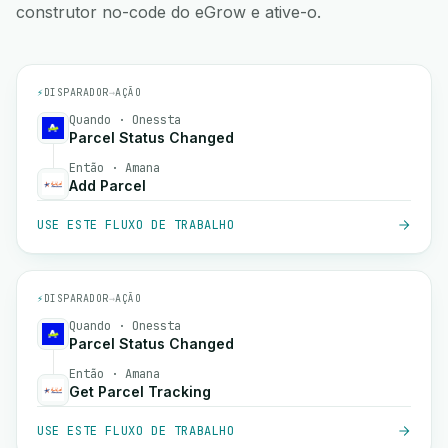
construtor no-code do eGrow e ative-o.
⚡
DISPARADOR
→
AÇÃO
Quando · Onessta
Parcel Status Changed
Então · Amana
Add Parcel
USE ESTE FLUXO DE TRABALHO
⚡
DISPARADOR
→
AÇÃO
Quando · Onessta
Parcel Status Changed
Então · Amana
Get Parcel Tracking
USE ESTE FLUXO DE TRABALHO