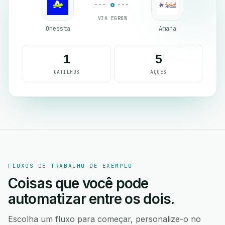
VIA EGROW
Onessta
Amana
1
5
GATILHOS
AÇÕES
FLUXOS DE TRABALHO DE EXEMPLO
Coisas que você pode
automatizar entre os dois.
Escolha um fluxo para começar, personalize-o no