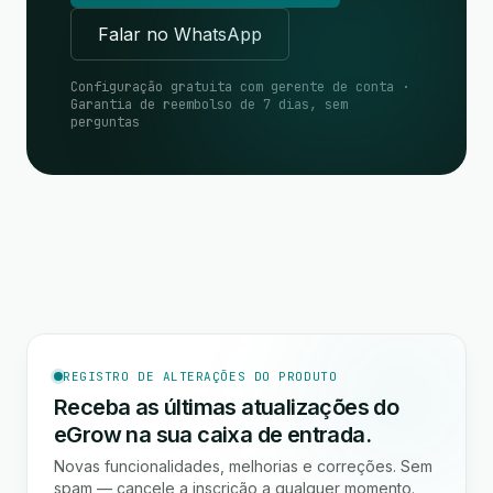
Falar no WhatsApp
Configuração gratuita com gerente de conta ·
Garantia de reembolso de 7 dias, sem
perguntas
REGISTRO DE ALTERAÇÕES DO PRODUTO
Receba as últimas atualizações do
eGrow na sua caixa de entrada.
Novas funcionalidades, melhorias e correções. Sem
spam — cancele a inscrição a qualquer momento.