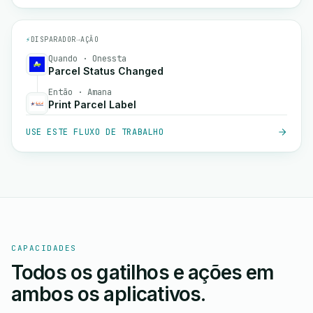
⚡
DISPARADOR
→
AÇÃO
Quando · Onessta
Parcel Status Changed
Então · Amana
Print Parcel Label
USE ESTE FLUXO DE TRABALHO
CAPACIDADES
Todos os gatilhos e ações em
ambos os aplicativos.