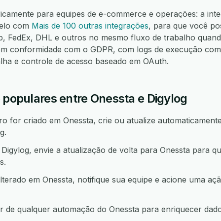
ficamente para equipes de e-commerce e operações: a int
lelo com
Mais de 100 outras integrações
, para que você po
FedEx, DHL e outros no mesmo fluxo de trabalho quando
m conformidade com o GDPR, com logs de execução compl
alha e controle de acesso baseado em OAuth.
 populares entre Onessta e Digylog
 for criado em Onessta, crie ou atualize automaticamente
g.
gylog, envie a atualização de volta para Onessta para q
s.
lterado em Onessta, notifique sua equipe e acione uma 
tir de qualquer automação do Onessta para enriquecer dad