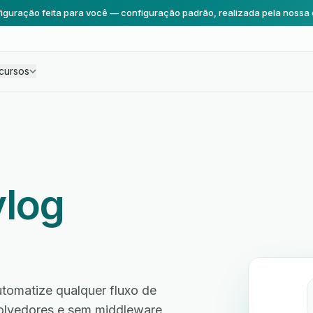
iguração feita para você — configuração padrão, realizada pela nossa 
cursos
ylog
tomatize qualquer fluxo de
volvedores e sem middleware