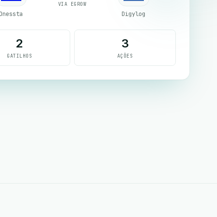
VIA EGROW
Onessta
Digylog
2
3
GATILHOS
AÇÕES