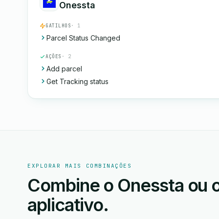
Onessta
GATILHOS
· 1
Parcel Status Changed
AÇÕES
· 2
Add parcel
Get Tracking status
EXPLORAR MAIS COMBINAÇÕES
Combine o Onessta ou o
aplicativo.