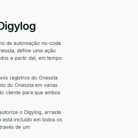
Digylog
mo de automação no-code
nessta, define uma ação
os a partir daí, em tempo
vos registros do Onessta
ento do Onessta em várias
 do cliente para que ambos
utorize o Digylog, arraste
o está incluído em todos os
através de um