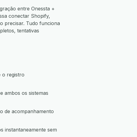
egração entre Onessta +
ssa conectar Shopify,
 precisar. Tudo funciona
etos, tentativas
 o registro
ue ambos os sistemas
ação de acompanhamento
os instantaneamente sem