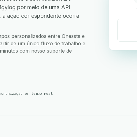
igylog por meio de uma API
, a ação correspondente ocorra
ampos personalizados entre Onessta e
artir de um único fluxo de trabalho e
5 minutos com nosso suporte de
ncronização em tempo real