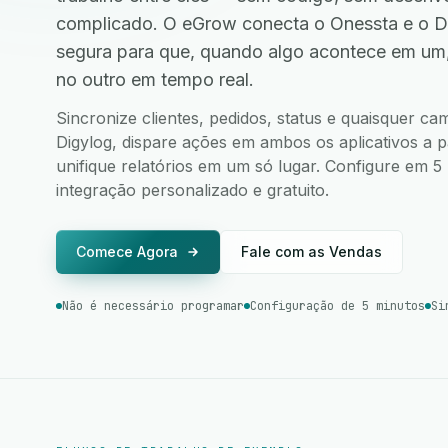
complicado. O eGrow conecta o Onessta e o D
segura para que, quando algo acontece em um
no outro em tempo real.
Sincronize clientes, pedidos, status e quaisquer c
Digylog, dispare ações em ambos os aplicativos a p
unifique relatórios em um só lugar. Configure em 
integração personalizado e gratuito.
Comece Agora
Fale com as Vendas
Não é necessário programar
Configuração de 5 minutos
Si