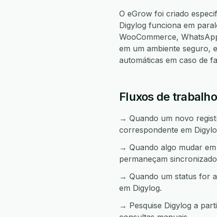
O eGrow foi criado especi
Digylog funciona em para
WooCommerce, WhatsApp, 
em um ambiente seguro, e
automáticas em caso de f
Fluxos de trabalho
→ Quando um novo registro
correspondente em Digylo
→ Quando algo mudar em Di
permaneçam sincronizado
→ Quando um status for a
em Digylog.
→ Pesquise Digylog a par