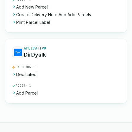
Add New Parcel
Create Delivery Note And Add Parcels
Print Parcel Label
APLICATIVO
DirDyalk
GATILHOS
· 1
Dedicated
AÇÕES
· 1
Add Parcel