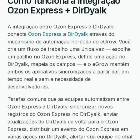
Como funciona a integração
Ozon Express + DirDyalk
A integração entre Ozon Express e DirDyalk
conecta
Ozon Express
a
DirDyalk
através do
mecanismo de automação no-code do eGrow. Você
cria um fluxo de trabalho uma única vez — escolhe
um gatilho no Ozon Express, define uma ação no
DirDyalk, mapeia os campos — e o eGrow mantém
ambos os aplicativos sincronizados a partir daí, em
tempo real e sem a necessidade de
desenvolvedores.
Tarefas comuns que as equipes automatizam entre
Ozon Express e DirDyalk: sincronizar novos
registros do Ozon Express no DirDyalk, enviar
atualizações do DirDyalk de volta para o Ozon
Express, distribuir um evento do Ozon Express em
várias ações no DirDyalk, alertar sua equipe no chat