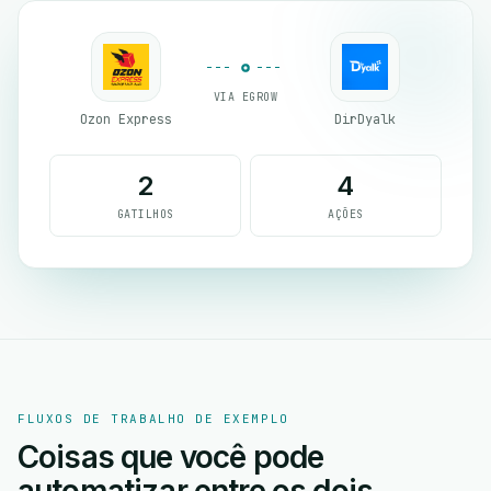
VIA EGROW
Ozon Express
DirDyalk
2
4
GATILHOS
AÇÕES
FLUXOS DE TRABALHO DE EXEMPLO
Coisas que você pode