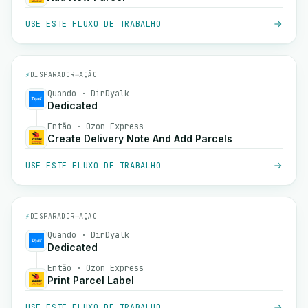
USE ESTE FLUXO DE TRABALHO
⚡
DISPARADOR
→
AÇÃO
Quando · DirDyalk
Dedicated
Então · Ozon Express
Create Delivery Note And Add Parcels
USE ESTE FLUXO DE TRABALHO
⚡
DISPARADOR
→
AÇÃO
Quando · DirDyalk
Dedicated
Então · Ozon Express
Print Parcel Label
USE ESTE FLUXO DE TRABALHO