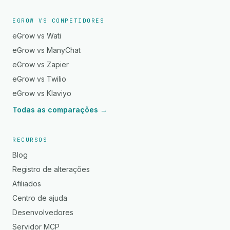
EGROW VS COMPETIDORES
eGrow vs Wati
eGrow vs ManyChat
eGrow vs Zapier
eGrow vs Twilio
eGrow vs Klaviyo
Todas as comparações →
RECURSOS
Blog
Registro de alterações
Afiliados
Centro de ajuda
Desenvolvedores
Servidor MCP