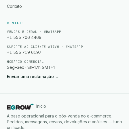
Contato
CONTATO
VENDAS E GERAL · WHATSAPP
+1 555 706 4469
SUPORTE AO CLIENTE ATIVO · WHATSAPP
+1 555 719 6197
HORÁRIO COMERCIAL
Seg–Sex · 8h–17h GMT+1
Enviar uma reclamação
→
Início
A base operacional para o pós-venda no e-commerce.
Pedidos, mensagens, envios, devoluções e análises — tudo
unificado.