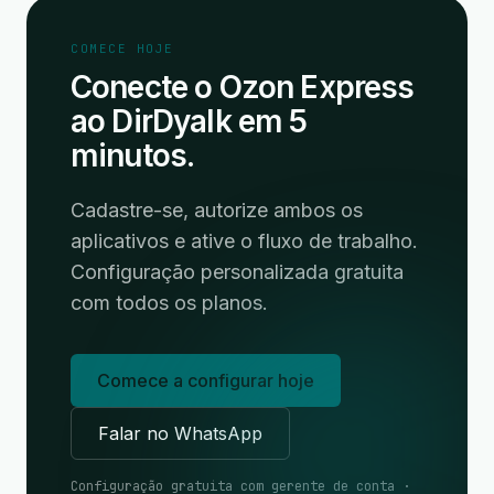
COMECE HOJE
Conecte o Ozon Express
ao DirDyalk em 5
minutos.
Cadastre-se, autorize ambos os
aplicativos e ative o fluxo de trabalho.
Configuração personalizada gratuita
com todos os planos.
Comece a configurar hoje
Falar no WhatsApp
Configuração gratuita com gerente de conta ·