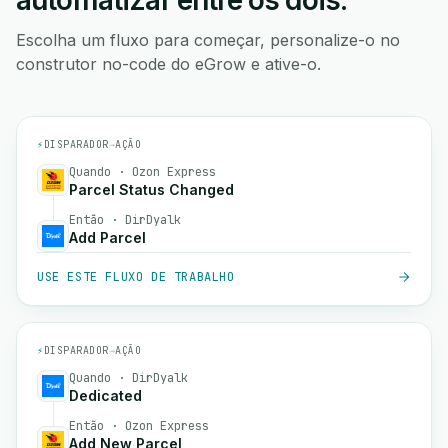
automatizar entre os dois.
Escolha um fluxo para começar, personalize-o no
construtor no-code do eGrow e ative-o.
⚡
DISPARADOR
→
AÇÃO
Quando · Ozon Express
Parcel Status Changed
Então · DirDyalk
Add Parcel
USE ESTE FLUXO DE TRABALHO
⚡
DISPARADOR
→
AÇÃO
Quando · DirDyalk
Dedicated
Então · Ozon Express
Add New Parcel