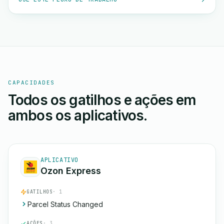
CAPACIDADES
Todos os gatilhos e ações em
ambos os aplicativos.
APLICATIVO
Ozon Express
GATILHOS
· 1
Parcel Status Changed
AÇÕES
· 3