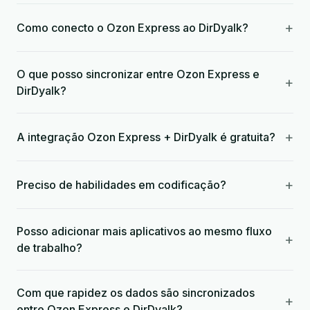
+
Como conecto o Ozon Express ao DirDyalk?
O que posso sincronizar entre Ozon Express e
+
DirDyalk?
+
A integração Ozon Express + DirDyalk é gratuita?
+
Preciso de habilidades em codificação?
Posso adicionar mais aplicativos ao mesmo fluxo
+
de trabalho?
Com que rapidez os dados são sincronizados
+
entre Ozon Express e DirDyalk?