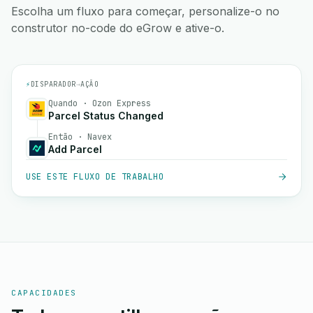
Escolha um fluxo para começar, personalize-o no
construtor no-code do eGrow e ative-o.
⚡
DISPARADOR
→
AÇÃO
Quando · Ozon Express
Parcel Status Changed
Então · Navex
Add Parcel
USE ESTE FLUXO DE TRABALHO
CAPACIDADES