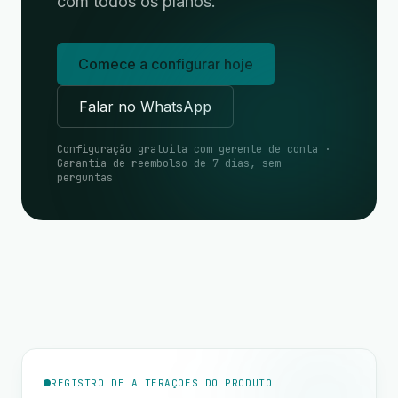
com todos os planos.
Comece a configurar hoje
Falar no WhatsApp
Configuração gratuita com gerente de conta ·
Garantia de reembolso de 7 dias, sem
perguntas
REGISTRO DE ALTERAÇÕES DO PRODUTO