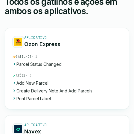
Todos os gatilhos e ações em
ambos os aplicativos.
APLICATIVO
Ozon Express
GATILHOS
· 1
Parcel Status Changed
AÇÕES
· 3
Add New Parcel
Create Delivery Note And Add Parcels
Print Parcel Label
APLICATIVO
Navex