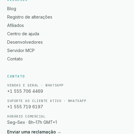
Blog
Registro de alterações
Afiliados
Centro de ajuda
Desenvolvedores
Servidor MCP
Contato
CONTATO
VENDAS E GERAL · WHATSAPP
+1 555 706 4469
SUPORTE AO CLIENTE ATIVO · WHATSAPP
+1 555 719 6197
HORÁRIO COMERCIAL
Seg–Sex · 8h–17h GMT+1
Enviar uma reclamação
→