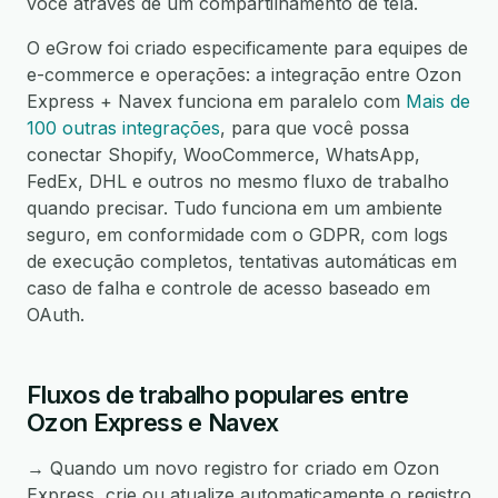
você através de um compartilhamento de tela.
O eGrow foi criado especificamente para equipes de
e-commerce e operações: a integração entre Ozon
Express + Navex funciona em paralelo com
Mais de
100 outras integrações
, para que você possa
conectar Shopify, WooCommerce, WhatsApp,
FedEx, DHL e outros no mesmo fluxo de trabalho
quando precisar. Tudo funciona em um ambiente
seguro, em conformidade com o GDPR, com logs
de execução completos, tentativas automáticas em
caso de falha e controle de acesso baseado em
OAuth.
Fluxos de trabalho populares entre
Ozon Express e Navex
→ Quando um novo registro for criado em Ozon
Express, crie ou atualize automaticamente o registro