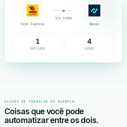
VIA EGROW
Ozon Express
Navex
1
4
GATILHOS
AÇÕES
FLUXOS DE TRABALHO DE EXEMPLO
Coisas que você pode
automatizar entre os dois.