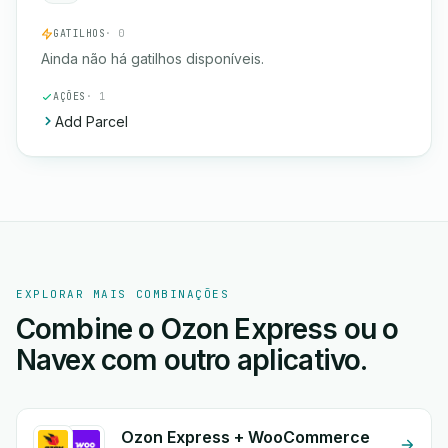
GATILHOS
· 0
Ainda não há gatilhos disponíveis.
AÇÕES
· 1
Add Parcel
EXPLORAR MAIS COMBINAÇÕES
Combine o Ozon Express ou o
Navex com outro aplicativo.
Ozon Express + WooCommerce