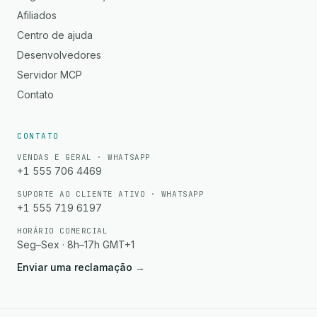
Afiliados
Centro de ajuda
Desenvolvedores
Servidor MCP
Contato
CONTATO
VENDAS E GERAL · WHATSAPP
+1 555 706 4469
SUPORTE AO CLIENTE ATIVO · WHATSAPP
+1 555 719 6197
HORÁRIO COMERCIAL
Seg–Sex · 8h–17h GMT+1
Enviar uma reclamação
→