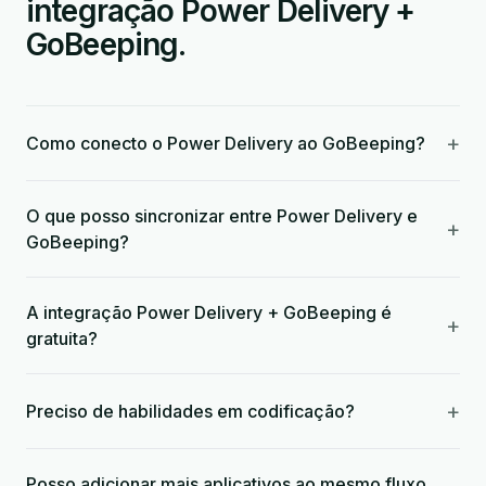
integração Power Delivery +
GoBeeping.
+
Como conecto o Power Delivery ao GoBeeping?
O que posso sincronizar entre Power Delivery e
+
GoBeeping?
A integração Power Delivery + GoBeeping é
+
gratuita?
+
Preciso de habilidades em codificação?
Posso adicionar mais aplicativos ao mesmo fluxo