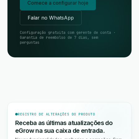
Comece a configurar hoje
Falar no WhatsApp
Configuração gratuita com gerente de conta ·
Garantia de reembolso de 7 dias, sem
perguntas
REGISTRO DE ALTERAÇÕES DO PRODUTO
Receba as últimas atualizações do
eGrow na sua caixa de entrada.