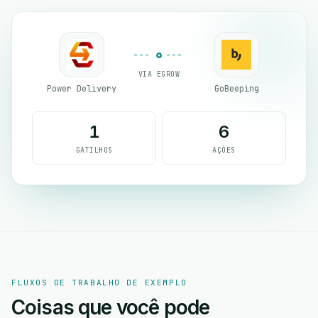
VIA EGROW
Power Delivery
GoBeeping
1
6
GATILHOS
AÇÕES
FLUXOS DE TRABALHO DE EXEMPLO
Coisas que você pode