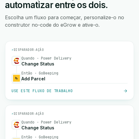
automatizar entre os dois.
Escolha um fluxo para começar, personalize-o no
construtor no-code do eGrow e ative-o.
⚡
DISPARADOR
→
AÇÃO
Quando · Power Delivery
Change Status
Então · GoBeeping
Add Parcel
USE ESTE FLUXO DE TRABALHO
⚡
DISPARADOR
→
AÇÃO
Quando · Power Delivery
Change Status
Então · GoBeeping