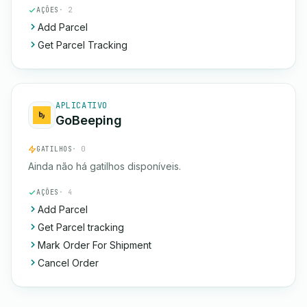
AÇÕES
· 2
Add Parcel
Get Parcel Tracking
APLICATIVO
GoBeeping
GATILHOS
· 0
Ainda não há gatilhos disponíveis.
AÇÕES
· 4
Add Parcel
Get Parcel tracking
Mark Order For Shipment
Cancel Order