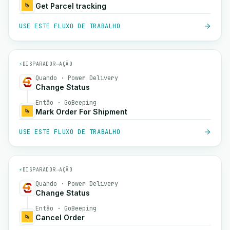
Get Parcel tracking
USE ESTE FLUXO DE TRABALHO
⚡
DISPARADOR
→
AÇÃO
Quando · Power Delivery
Change Status
Então · GoBeeping
Mark Order For Shipment
USE ESTE FLUXO DE TRABALHO
⚡
DISPARADOR
→
AÇÃO
Quando · Power Delivery
Change Status
Então · GoBeeping
Cancel Order