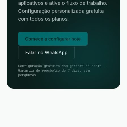
aplicativos e ative o fluxo de trabalho.
Configuração personalizada gratuita
com todos os planos.
Comece a configurar hoje
Falar no WhatsApp
Configuração gratuita com gerente de conta ·
Garantia de reembolso de 7 dias, sem
perguntas