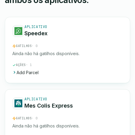
ambos os aplicativos.
APLICATIVO
Speedex
GATILHOS
· 0
Ainda não há gatilhos disponíveis.
AÇÕES
· 1
Add Parcel
APLICATIVO
Mes Colis Express
GATILHOS
· 0
Ainda não há gatilhos disponíveis.