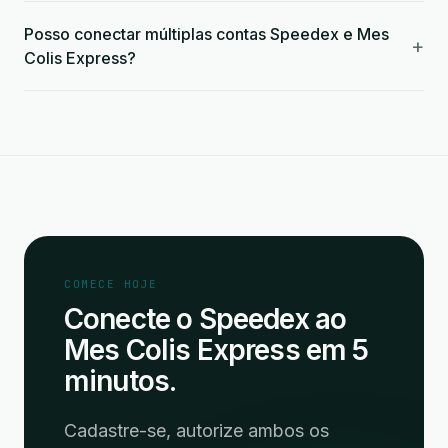
Posso conectar múltiplas contas Speedex e Mes
+
Colis Express?
COMECE HOJE
Conecte o Speedex ao
Mes Colis Express em 5
minutos.
Cadastre-se, autorize ambos os