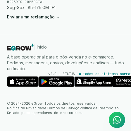
HORÁRIO COMERCIAL
Seg–Sex · 8h–17h GMT+1
Enviar uma reclamação
→
Início
A base operacional para o pós-venda no e-commerce.
Pedidos, mensagens, envios, devoluções e análises — tudo
unificado.
v2.0 · STATUS:
● todos os sistemas norma
Agente de IA
Respostas instantâneas no
© 2024-2026 eGrow. Todos os direitos reservados.
WhatsApp
Política de Privacidade
Termos de Serviço
Política de Reembolso
Criado para operadores de e-commerce.