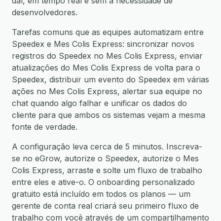
daí, em tempo real e sem a necessidade de
desenvolvedores.
Tarefas comuns que as equipes automatizam entre
Speedex e Mes Colis Express: sincronizar novos
registros do Speedex no Mes Colis Express, enviar
atualizações do Mes Colis Express de volta para o
Speedex, distribuir um evento do Speedex em várias
ações no Mes Colis Express, alertar sua equipe no
chat quando algo falhar e unificar os dados do
cliente para que ambos os sistemas vejam a mesma
fonte de verdade.
A configuração leva cerca de 5 minutos. Inscreva-
se no eGrow, autorize o Speedex, autorize o Mes
Colis Express, arraste e solte um fluxo de trabalho
entre eles e ative-o. O onboarding personalizado
gratuito está incluído em todos os planos — um
gerente de conta real criará seu primeiro fluxo de
trabalho com você através de um compartilhamento