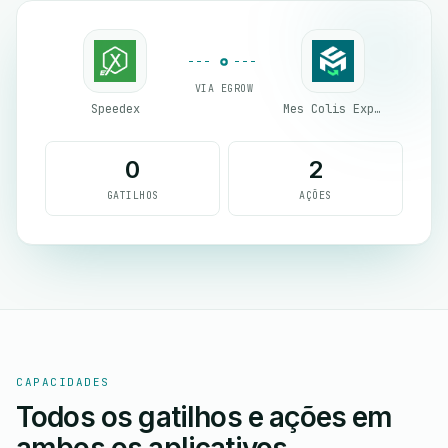
VIA EGROW
Speedex
Mes Colis Express
0
2
GATILHOS
AÇÕES
CAPACIDADES
Todos os gatilhos e ações em