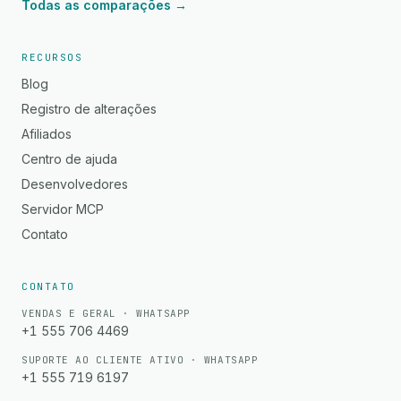
Todas as comparações →
RECURSOS
Blog
Registro de alterações
Afiliados
Centro de ajuda
Desenvolvedores
Servidor MCP
Contato
CONTATO
VENDAS E GERAL · WHATSAPP
+1 555 706 4469
SUPORTE AO CLIENTE ATIVO · WHATSAPP
+1 555 719 6197