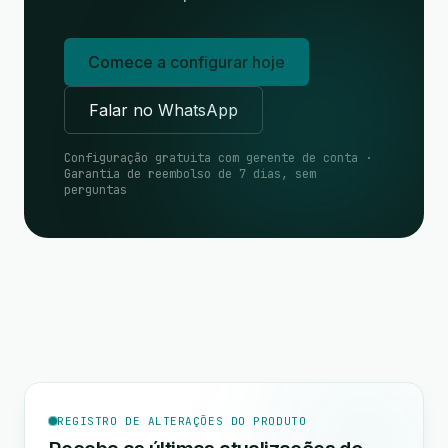
Comece a configurar hoje
Falar no WhatsApp
Configuração gratuita com gerente de conta ·
Garantia de reembolso de 7 dias, sem
perguntas
REGISTRO DE ALTERAÇÕES DO PRODUTO