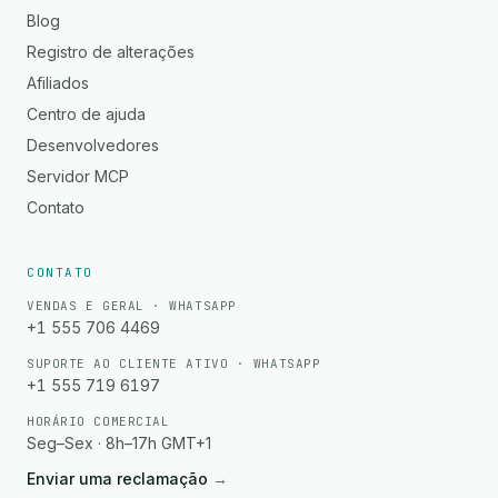
Blog
Registro de alterações
Afiliados
Centro de ajuda
Desenvolvedores
Servidor MCP
Contato
CONTATO
VENDAS E GERAL · WHATSAPP
+1 555 706 4469
SUPORTE AO CLIENTE ATIVO · WHATSAPP
+1 555 719 6197
HORÁRIO COMERCIAL
Seg–Sex · 8h–17h GMT+1
Enviar uma reclamação
→