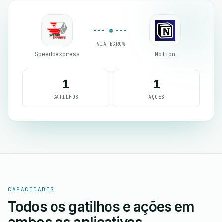
VIA EGROW
Speedoexpress
Notion
1
1
GATILHOS
AÇÕES
CAPACIDADES
Todos os gatilhos e ações em