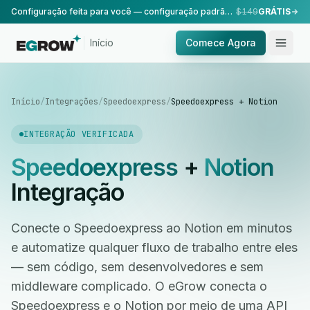
Configuração feita para você — configuração padrão, realizada pela nossa equipe.
$149
GRÁTIS
Início
Comece Agora
Início
/
Integrações
/
Speedoexpress
/
Speedoexpress + Notion
INTEGRAÇÃO VERIFICADA
Speedoexpress
+
Notion
Integração
Conecte o Speedoexpress ao Notion em minutos
e automatize qualquer fluxo de trabalho entre eles
— sem código, sem desenvolvedores e sem
middleware complicado. O eGrow conecta o
Speedoexpress e o Notion por meio de uma API