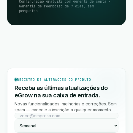
Configuração gratuita com gerente de conta ·
Garantia de reembolso de 7 dias, sem
perguntas
REGISTRO DE ALTERAÇÕES DO PRODUTO
Receba as últimas atualizações do
eGrow na sua caixa de entrada.
Novas funcionalidades, melhorias e correções. Sem
spam — cancele a inscrição a qualquer momento.