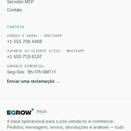
Servidor MCP
Contato
CONTATO
VENDAS E GERAL · WHATSAPP
+1 555 706 4469
SUPORTE AO CLIENTE ATIVO · WHATSAPP
+1 555 719 6197
HORÁRIO COMERCIAL
Seg–Sex · 8h–17h GMT+1
Enviar uma reclamação
→
Início
A base operacional para o pós-venda no e-commerce.
Pedidos, mensagens, envios, devoluções e análises — tudo