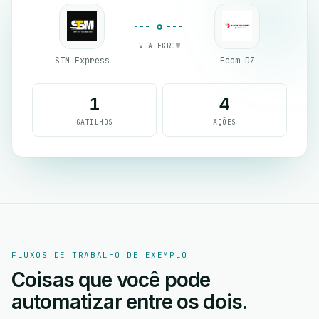
VIA EGROW
STM Express
Ecom DZ
1
4
GATILHOS
AÇÕES
FLUXOS DE TRABALHO DE EXEMPLO
Coisas que você pode
automatizar entre os dois.