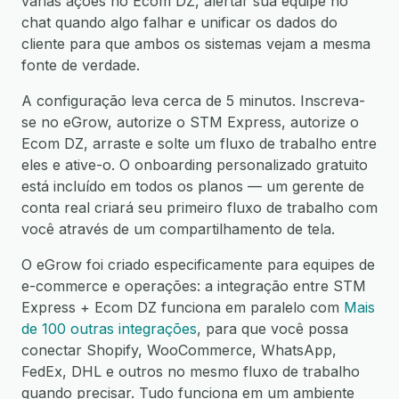
várias ações no Ecom DZ, alertar sua equipe no
chat quando algo falhar e unificar os dados do
cliente para que ambos os sistemas vejam a mesma
fonte de verdade.
A configuração leva cerca de 5 minutos. Inscreva-
se no eGrow, autorize o STM Express, autorize o
Ecom DZ, arraste e solte um fluxo de trabalho entre
eles e ative-o. O onboarding personalizado gratuito
está incluído em todos os planos — um gerente de
conta real criará seu primeiro fluxo de trabalho com
você através de um compartilhamento de tela.
O eGrow foi criado especificamente para equipes de
e-commerce e operações: a integração entre STM
Express + Ecom DZ funciona em paralelo com
Mais
de 100 outras integrações
, para que você possa
conectar Shopify, WooCommerce, WhatsApp,
FedEx, DHL e outros no mesmo fluxo de trabalho
quando precisar. Tudo funciona em um ambiente