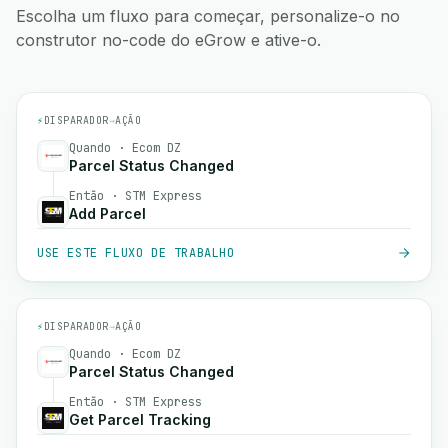
Escolha um fluxo para começar, personalize-o no
construtor no-code do eGrow e ative-o.
⚡
DISPARADOR
→
AÇÃO
Quando · Ecom DZ
Parcel Status Changed
Então · STM Express
Add Parcel
USE ESTE FLUXO DE TRABALHO
⚡
DISPARADOR
→
AÇÃO
Quando · Ecom DZ
Parcel Status Changed
Então · STM Express
Get Parcel Tracking