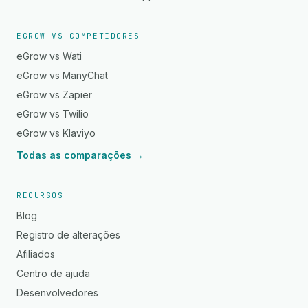
EGROW VS COMPETIDORES
eGrow vs Wati
eGrow vs ManyChat
eGrow vs Zapier
eGrow vs Twilio
eGrow vs Klaviyo
Todas as comparações →
RECURSOS
Blog
Registro de alterações
Afiliados
Centro de ajuda
Desenvolvedores