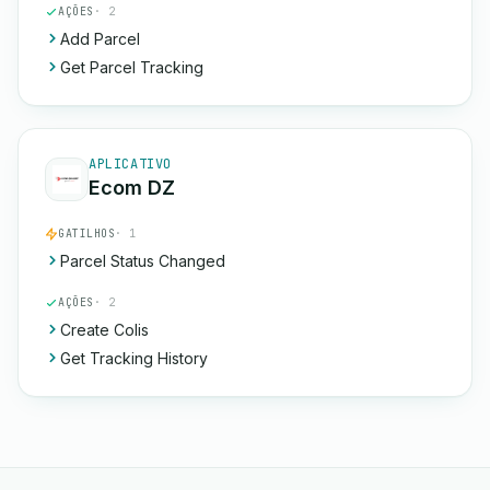
AÇÕES
· 2
Add Parcel
Get Parcel Tracking
APLICATIVO
Ecom DZ
GATILHOS
· 1
Parcel Status Changed
AÇÕES
· 2
Create Colis
Get Tracking History